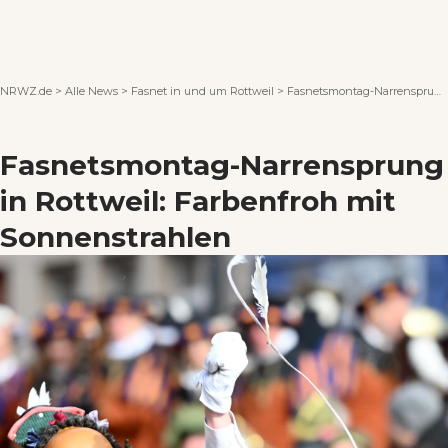
Wenn Orte erzählen ...
NRWZ.de
>
Alle News
>
Fasnet in und um Rottweil
>
Fasnetsmontag-Narrensprung in Rottweil: Farbenfroh mit Sonnenstrahlen
Fasnetsmontag-Narrensprung
in Rottweil: Farbenfroh mit
Sonnenstrahlen