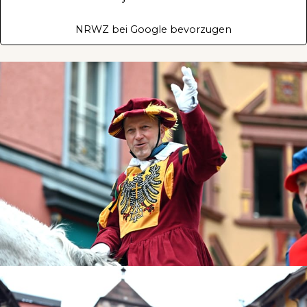
NRWZ bei Google bevorzugen