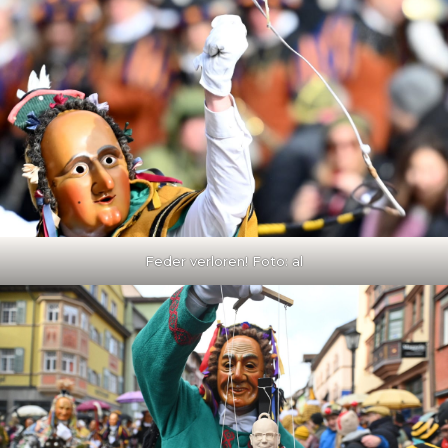
Feder verloren! Foto: al