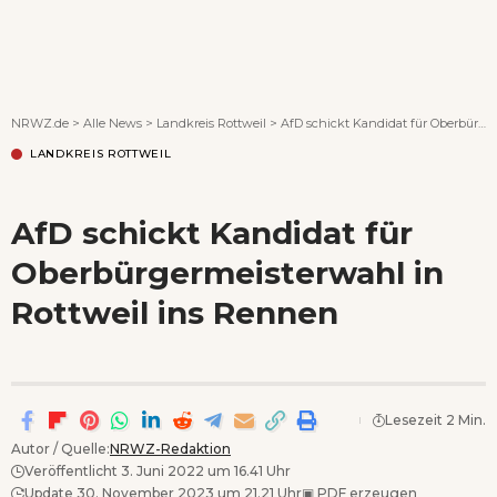
Wenn Orte erzählen ...
NRWZ.de
>
Alle News
>
Landkreis Rottweil
>
AfD schickt Kandidat für Oberbürgermeisterwahl in Rottweil ins Rennen
LANDKREIS ROTTWEIL
AfD schickt Kandidat für
Oberbürgermeisterwahl in
Rottweil ins Rennen
Lesezeit 2 Min.
Autor / Quelle:
NRWZ-Redaktion
Veröffentlicht 3. Juni 2022 um 16.41 Uhr
Update 30. November 2023 um 21.21 Uhr
▣
PDF erzeugen