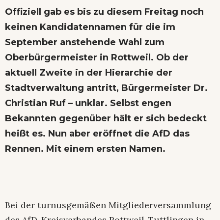
Offiziell gab es bis zu diesem Freitag noch
keinen Kandidatennamen für die im
September anstehende Wahl zum
Oberbürgermeister in Rottweil. Ob der
aktuell Zweite in der Hierarchie der
Stadtverwaltung antritt, Bürgermeister Dr.
Christian Ruf – unklar. Selbst engen
Bekannten gegenüber hält er sich bedeckt
heißt es. Nun aber eröffnet die AfD das
Rennen. Mit einem ersten Namen.
Bei der turnusgemäßen Mitgliederversammlung
des AfD-Kreisverbandes Rottweil-Tuttlingen in