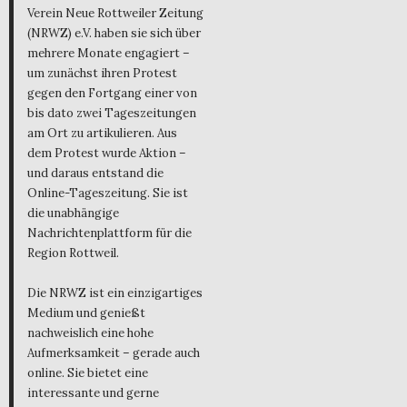
Verein Neue Rottweiler Zeitung
(NRWZ) e.V. haben sie sich über
mehrere Monate engagiert –
um zunächst ihren Protest
gegen den Fortgang einer von
bis dato zwei Tageszeitungen
am Ort zu artikulieren. Aus
dem Protest wurde Aktion –
und daraus entstand die
Online-Tageszeitung. Sie ist
die unabhängige
Nachrichtenplattform für die
Region Rottweil.
Die NRWZ ist ein einzigartiges
Medium und genießt
nachweislich eine hohe
Aufmerksamkeit – gerade auch
online. Sie bietet eine
interessante und gerne