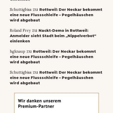
zu
Schuttigbiss
Rottweil: Der Neckar bekommt
eine neue Flussschleife – Pegelhäuschen
wird abgebaut
zu
Roland Frey
Nackt-Demo in Rottweil:
Anmelder sieht Stadt beim „Nippelverbot“
einlenken
zu
hgknaup
Rottweil: Der Neckar bekommt
eine neue Flussschleife – Pegelhäuschen
wird abgebaut
zu
Schuttigbiss
Rottweil: Der Neckar bekommt
eine neue Flussschleife – Pegelhäuschen
wird abgebaut