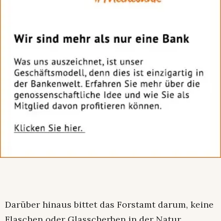
Darüber hinaus bittet das Forstamt darum, keine
Flaschen oder Glasscherben in der Natur