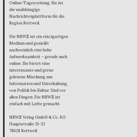
Online-Tageszeitung. Sie ist
die unabhängige
Nachrichtenplattform für die
Region Rottweil.
Die NRWZ ist ein einzigartiges
Medium und genießt
nachweislich eine hohe
Aufmerksamkeit – gerade auch
online. Sie bietet eine
interessante und gerne
gelesene Mischung aus
Information und Unterhaltung,
von Politik bis Kultur. Und vor
allen Dingen: Die NRWZ ist
einfach mit Liebe gemacht.
NRWZ Verlag GmbH & Co. KG
Hauptstraße 31-33
78628 Rottweil