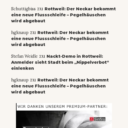
zu
Schuttigbiss
Rottweil: Der Neckar bekommt
eine neue Flussschleife – Pegelhäuschen
wird abgebaut
zu
hgknaup
Rottweil: Der Neckar bekommt
eine neue Flussschleife – Pegelhäuschen
wird abgebaut
zu
Stefan Weidle
Nackt-Demo in Rottweil:
Anmelder sieht Stadt beim „Nippelverbot“
einlenken
zu
hgknaup
Rottweil: Der Neckar bekommt
eine neue Flussschleife – Pegelhäuschen
wird abgebaut