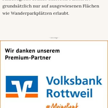
grundsätzlich nur auf ausgewiesenen Flächen
wie Wanderparkplätzen erlaubt.
- Anzeige -