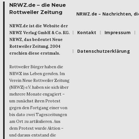
NRWZ.de – die Neue
Rottweiler Zeitung
NRWZ.de – Nachrichten, die
NRWZ.de ist die Website der
Kontakt
Impressum
NRWZ Verlag GmbH & Co. KG.
NRWZ, das bedeutet Neue
Rottweiler Zeitung. 2004
Datenschutzerklärung
erschien diese erstmals.
Rottweiler Bürger haben die
NRWZ ins Leben gerufen. Im
Verein Neue Rottweiler Zeitung
(NRWZ) e.V. haben sie sich über
mehrere Monate engagiert –
um zunächst ihren Protest
gegen den Fortgang einer von
bis dato zwei Tageszeitungen
am Ort zu artikulieren. Aus
dem Protest wurde Aktion –
und daraus entstand die