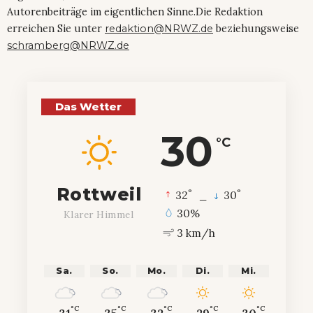
Autorenbeiträge im eigentlichen Sinne.Die Redaktion
erreichen Sie unter
redaktion@NRWZ.de
beziehungsweise
schramberg@NRWZ.de
Das Wetter
30
°C
Rottweil
°
°
32
_
30
30%
Klarer Himmel
3 km/h
Sa.
So.
Mo.
Di.
Mi.
°C
°C
°C
°C
°C