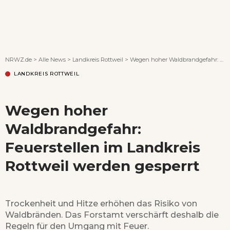
Wenn Orte erzählen ...
NRWZ.de
>
Alle News
>
Landkreis Rottweil
>
Wegen hoher Waldbrandgefahr: Feuerstellen im Landkreis Rottweil werden gesperrt
LANDKREIS ROTTWEIL
Wegen hoher
Waldbrandgefahr:
Feuerstellen im Landkreis
Rottweil werden gesperrt
Trockenheit und Hitze erhöhen das Risiko von
Waldbränden. Das Forstamt verschärft deshalb die
Regeln für den Umgang mit Feuer.