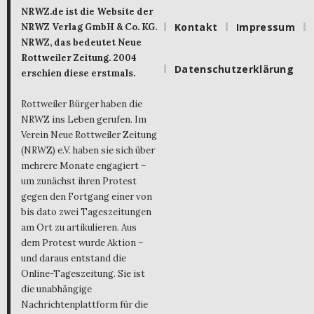
NRWZ.de ist die Website der
Kontakt
Impressum
NRWZ Verlag GmbH & Co. KG.
NRWZ, das bedeutet Neue
Rottweiler Zeitung. 2004
Datenschutzerklärung
erschien diese erstmals.
Rottweiler Bürger haben die
NRWZ ins Leben gerufen. Im
Verein Neue Rottweiler Zeitung
(NRWZ) e.V. haben sie sich über
mehrere Monate engagiert –
um zunächst ihren Protest
gegen den Fortgang einer von
bis dato zwei Tageszeitungen
am Ort zu artikulieren. Aus
dem Protest wurde Aktion –
und daraus entstand die
Online-Tageszeitung. Sie ist
die unabhängige
Nachrichtenplattform für die