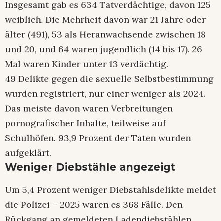
Insgesamt gab es 634 Tatverdächtige, davon 125
weiblich. Die Mehrheit davon war 21 Jahre oder
älter (491), 53 als Heranwachsende zwischen 18
und 20, und 64 waren jugendlich (14 bis 17). 26
Mal waren Kinder unter 13 verdächtig.
49 Delikte gegen die sexuelle Selbstbestimmung
wurden registriert, nur einer weniger als 2024.
Das meiste davon waren Verbreitungen
pornografischer Inhalte, teilweise auf
Schulhöfen. 93,9 Prozent der Taten wurden
aufgeklärt.
Weniger Diebstähle angezeigt
Um 5,4 Prozent weniger Diebstahlsdelikte meldet
die Polizei – 2025 waren es 368 Fälle. Den
Rückgang an gemeldeten Ladendiebstählen