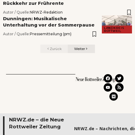
Rückkehr zur Frührente
Autor / Quelle:
NRWZ-Redaktion
Dunningen: Musikalische
Unterhaltung vor der Sommerpause
LANDKREIS
ROTTWEIL
Autor / Quelle:
Pressemitteilung (pm)
Zurück
Weiter
NRWZ.de – die Neue
Rottweiler Zeitung
NRWZ.de – Nachrichten, die