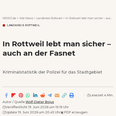
Wenn Orte erzählen ...
NRWZ.de
>
Alle News
>
Landkreis Rottweil
>
In Rottweil lebt man sicher – auch an der Fasnet
LANDKREIS ROTTWEIL
In Rottweil lebt man sicher –
auch an der Fasnet
Kriminalstatistik der Polizei für das Stadtgebiet
Lesezeit 4 Min.
Autor / Quelle:
Wolf-Dieter Bojus
Veröffentlicht 19. Juni 2026 um 19.19 Uhr
Update 19. Juni 2026 um 20.45 Uhr
▣
PDF erzeugen