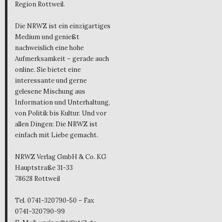
Region Rottweil.
Die NRWZ ist ein einzigartiges
Medium und genießt
nachweislich eine hohe
Aufmerksamkeit – gerade auch
online. Sie bietet eine
interessante und gerne
gelesene Mischung aus
Information und Unterhaltung,
von Politik bis Kultur. Und vor
allen Dingen: Die NRWZ ist
einfach mit Liebe gemacht.
NRWZ Verlag GmbH & Co. KG
Hauptstraße 31-33
78628 Rottweil
Tel. 0741-320790-50 – Fax
0741-320790-99