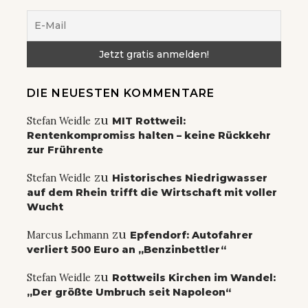
DIE NEUESTEN KOMMENTARE
zu
Stefan Weidle
MIT Rottweil:
Rentenkompromiss halten – keine Rückkehr
zur Frührente
zu
Stefan Weidle
Historisches Niedrigwasser
auf dem Rhein trifft die Wirtschaft mit voller
Wucht
zu
Marcus Lehmann
Epfendorf: Autofahrer
verliert 500 Euro an „Benzinbettler“
zu
Stefan Weidle
Rottweils Kirchen im Wandel:
„Der größte Umbruch seit Napoleon“