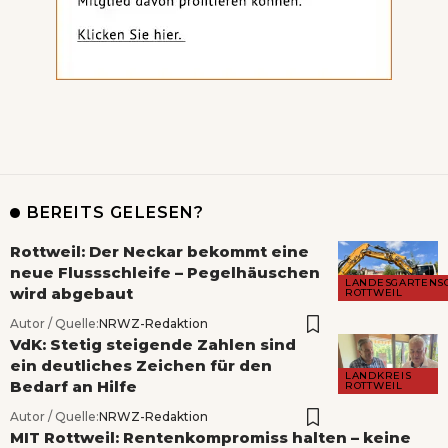
BEREITS GELESEN?
Rottweil: Der Neckar bekommt eine
neue Flussschleife – Pegelhäuschen
LANDESGARTENS
wird abgebaut
ROTTWEIL
Autor / Quelle:
NRWZ-Redaktion
VdK: Stetig steigende Zahlen sind
ein deutliches Zeichen für den
LANDKREIS
Bedarf an Hilfe
ROTTWEIL
Autor / Quelle:
NRWZ-Redaktion
MIT Rottweil: Rentenkompromiss halten – keine