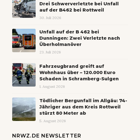
Drei Schwerverletzte bei Unfall
auf der B462 bei Rottweil
30. Juli 2026
Unfall auf der B 462 bei
Dunningen: Zwei Verletzte nach
Überholmanöver
23. Juli 2026
Fahrzeugbrand greift auf
Wohnhaus über – 120.000 Euro
Schaden in Schramberg-Sulgen
1. August 2026
Tödlicher Bergunfall im Allgäu: 74-
Jähriger aus dem Kreis Rottweil
stürzt 80 Meter ab
5. August 2026
NRWZ.DE NEWSLETTER