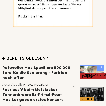
BEREITS GELESEN?
Rottweiler Musikpavillon: 800.000
4
Euro für die Sanierung – Farbton
LANDESGARTENS
noch offen
ROTTWEIL
Autor / Quelle:
NRWZ-Redaktion
Fearless V beim Metalacker
Tennenbronn: Ex-Primal-Fear-
Musiker geben erstes Konzert
KULTUR