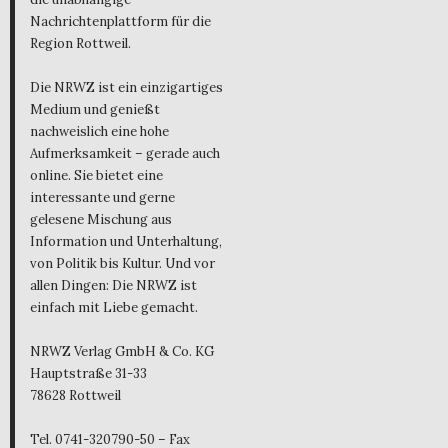
Nachrichtenplattform für die
Region Rottweil.
Die NRWZ ist ein einzigartiges
Medium und genießt
nachweislich eine hohe
Aufmerksamkeit – gerade auch
online. Sie bietet eine
interessante und gerne
gelesene Mischung aus
Information und Unterhaltung,
von Politik bis Kultur. Und vor
allen Dingen: Die NRWZ ist
einfach mit Liebe gemacht.
NRWZ Verlag GmbH & Co. KG
Hauptstraße 31-33
78628 Rottweil
Tel. 0741-320790-50 – Fax