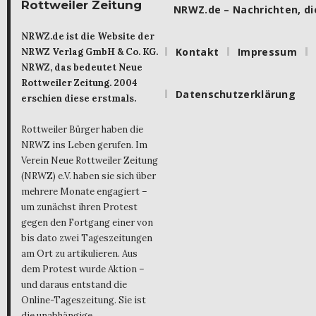
Rottweiler Zeitung
NRWZ.de – Nachrichten, die
NRWZ.de ist die Website der
Kontakt
Impressum
NRWZ Verlag GmbH & Co. KG.
NRWZ, das bedeutet Neue
Rottweiler Zeitung. 2004
Datenschutzerklärung
erschien diese erstmals.
Rottweiler Bürger haben die
NRWZ ins Leben gerufen. Im
Verein Neue Rottweiler Zeitung
(NRWZ) e.V. haben sie sich über
mehrere Monate engagiert –
um zunächst ihren Protest
gegen den Fortgang einer von
bis dato zwei Tageszeitungen
am Ort zu artikulieren. Aus
dem Protest wurde Aktion –
und daraus entstand die
Online-Tageszeitung. Sie ist
die unabhängige