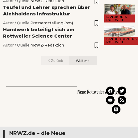
Autor / Quelle:
NRWZ-Redaktion
Teufel und Lehrer sprechen über
Aichhaldens Infrastruktur
LANDKREIS
ROTTWEIL
Autor / Quelle:
Pressemitteilung (pm)
Handwerk beteiligt sich am
Rottweiler Science Center
LANDESGARTENS
ROTTWEIL
Autor / Quelle:
NRWZ-Redaktion
Zurück
Weiter
NRWZ.de – die Neue