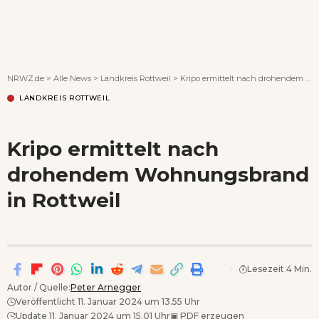
Wenn Orte erzählen ...
NRWZ.de
>
Alle News
>
Landkreis Rottweil
>
Kripo ermittelt nach drohendem Wohnungsbrand in Rottweil
LANDKREIS ROTTWEIL
Kripo ermittelt nach
drohendem Wohnungsbrand
in Rottweil
Lesezeit 4 Min.
Autor / Quelle:
Peter Arnegger
Veröffentlicht 11. Januar 2024 um 13.55 Uhr
Update 11. Januar 2024 um 15.01 Uhr
▣
PDF erzeugen