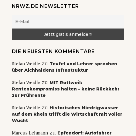
NRWZ.DE NEWSLETTER
DIE NEUESTEN KOMMENTARE
zu
Stefan Weidle
Teufel und Lehrer sprechen
über Aichhaldens Infrastruktur
zu
Stefan Weidle
MIT Rottweil:
Rentenkompromiss halten – keine Rückkehr
zur Frührente
zu
Stefan Weidle
Historisches Niedrigwasser
auf dem Rhein trifft die Wirtschaft mit voller
Wucht
zu
Marcus Lehmann
Epfendorf: Autofahrer