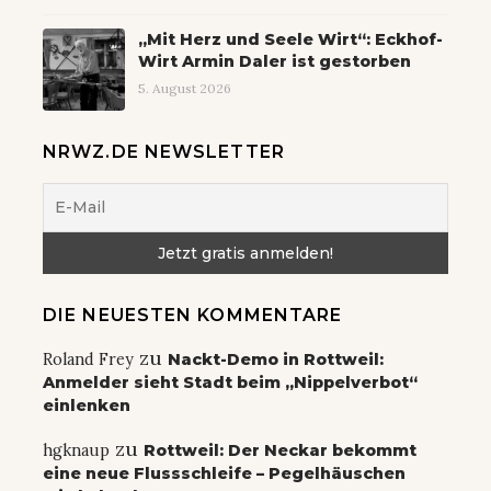
„Mit Herz und Seele Wirt“: Eckhof-
Wirt Armin Daler ist gestorben
5. August 2026
NRWZ.DE NEWSLETTER
DIE NEUESTEN KOMMENTARE
zu
Roland Frey
Nackt-Demo in Rottweil:
Anmelder sieht Stadt beim „Nippelverbot“
einlenken
zu
hgknaup
Rottweil: Der Neckar bekommt
eine neue Flussschleife – Pegelhäuschen