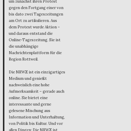
um zunächst ihren Protest
gegen den Fortgang einer von
bis dato zwei Tageszeitungen
am Ort zu artikulieren. Aus
dem Protest wurde Aktion –
und daraus entstand die
Online-Tageszeitung. Sie ist
die unabhängige
Nachrichtenplattform für die
Region Rottweil.
Die NRWZ ist ein einzigartiges
Medium und genießt
nachweislich eine hohe
Aufmerksamkeit – gerade auch
online. Sie bietet eine
interessante und gerne
gelesene Mischung aus
Information und Unterhaltung,
von Politik bis Kultur. Und vor
allen Dingen: Die NRWZ ist