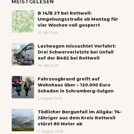
MEISTGELESEN
B 14/B 27 bei Rottweil:
Umgehungsstraße ab Montag für
vier Wochen voll gesperrt
31. Juli 2026
Lastwagen missachtet Vorfahrt:
Drei Schwerverletzte bei Unfall
auf der B462 bei Rottweil
30. Juli 2026
Fahrzeugbrand greift auf
Wohnhaus über – 120.000 Euro
Schaden in Schramberg-Sulgen
1. August 2026
Tödlicher Bergunfall im Allgäu: 74-
Jähriger aus dem Kreis Rottweil
stürzt 80 Meter ab
5. August 2026