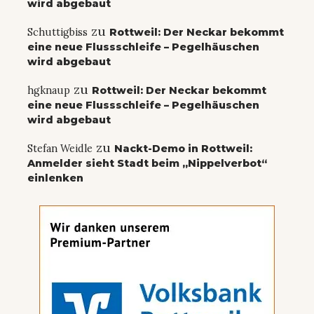
wird abgebaut
zu
Schuttigbiss
Rottweil: Der Neckar bekommt
eine neue Flussschleife – Pegelhäuschen
wird abgebaut
zu
hgknaup
Rottweil: Der Neckar bekommt
eine neue Flussschleife – Pegelhäuschen
wird abgebaut
zu
Stefan Weidle
Nackt-Demo in Rottweil:
Anmelder sieht Stadt beim „Nippelverbot“
einlenken