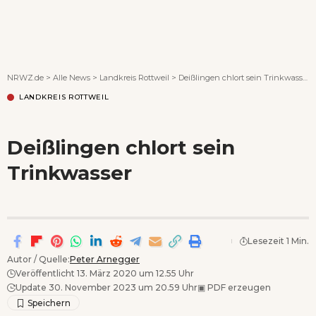
Wenn Orte erzählen ...
NRWZ.de
>
Alle News
>
Landkreis Rottweil
>
Deißlingen chlort sein Trinkwasser
LANDKREIS ROTTWEIL
Deißlingen chlort sein
Trinkwasser
Lesezeit 1 Min.
Autor / Quelle:
Peter Arnegger
Veröffentlicht 13. März 2020 um 12.55 Uhr
Update 30. November 2023 um 20.59 Uhr
▣
PDF erzeugen