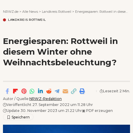
Wenn Orte erzählen ...
NRWZ.de
>
Alle News
>
Landkreis Rottweil
>
Energiesparen: Rottweil in diesem Winter ohne Weihnachtsbeleuchtung?
LANDKREIS ROTTWEIL
Energiesparen: Rottweil in
diesem Winter ohne
Weihnachtsbeleuchtung?
Lesezeit 2 Min.
Autor / Quelle:
NRWZ-Redaktion
Veröffentlicht 27. September 2022 um 11.28 Uhr
Update 30. November 2023 um 21.22 Uhr
▣
PDF erzeugen