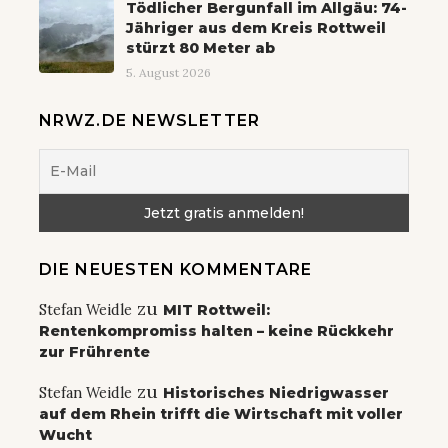
Tödlicher Bergunfall im Allgäu: 74-
Jähriger aus dem Kreis Rottweil
stürzt 80 Meter ab
5. August 2026
NRWZ.DE NEWSLETTER
DIE NEUESTEN KOMMENTARE
zu
Stefan Weidle
MIT Rottweil:
Rentenkompromiss halten – keine Rückkehr
zur Frührente
zu
Stefan Weidle
Historisches Niedrigwasser
auf dem Rhein trifft die Wirtschaft mit voller
Wucht