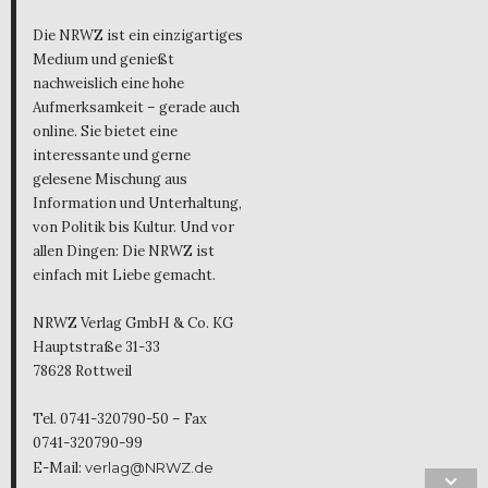
Die NRWZ ist ein einzigartiges
Medium und genießt
nachweislich eine hohe
Aufmerksamkeit – gerade auch
online. Sie bietet eine
interessante und gerne
gelesene Mischung aus
Information und Unterhaltung,
von Politik bis Kultur. Und vor
allen Dingen: Die NRWZ ist
einfach mit Liebe gemacht.
NRWZ Verlag GmbH & Co. KG
Hauptstraße 31-33
78628 Rottweil
Tel. 0741-320790-50 – Fax
0741-320790-99
E-Mail:
verlag@NRWZ.de