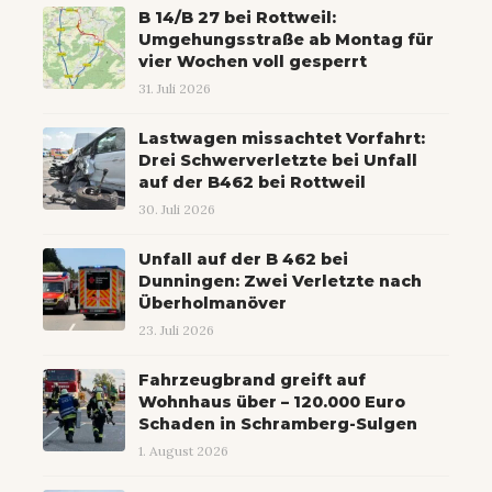
B 14/B 27 bei Rottweil:
Umgehungsstraße ab Montag für
vier Wochen voll gesperrt
31. Juli 2026
Lastwagen missachtet Vorfahrt:
Drei Schwerverletzte bei Unfall
auf der B462 bei Rottweil
30. Juli 2026
Unfall auf der B 462 bei
Dunningen: Zwei Verletzte nach
Überholmanöver
23. Juli 2026
Fahrzeugbrand greift auf
Wohnhaus über – 120.000 Euro
Schaden in Schramberg-Sulgen
1. August 2026