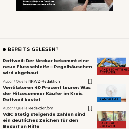
BEREITS GELESEN?
Rottweil: Der Neckar bekommt eine
neue Flussschleife – Pegelhäuschen
LANDESGARTENS
wird abgebaut
ROTTWEIL
Autor / Quelle:
NRWZ-Redaktion
Ventilatoren 40 Prozent teurer: Was
der Hitzesommer Käufer im Kreis
Rottweil kostet
PANORAMA
Autor / Quelle:
Redaktion/pm
VdK: Stetig steigende Zahlen sind
ein deutliches Zeichen für den
LANDKREIS
Bedarf an Hilfe
ROTTWEIL