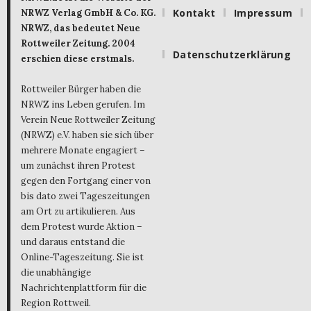
Kontakt
Impressum
NRWZ Verlag GmbH & Co. KG.
NRWZ, das bedeutet Neue
Rottweiler Zeitung. 2004
Datenschutzerklärung
erschien diese erstmals.
Rottweiler Bürger haben die
NRWZ ins Leben gerufen. Im
Verein Neue Rottweiler Zeitung
(NRWZ) e.V. haben sie sich über
mehrere Monate engagiert –
um zunächst ihren Protest
gegen den Fortgang einer von
bis dato zwei Tageszeitungen
am Ort zu artikulieren. Aus
dem Protest wurde Aktion –
und daraus entstand die
Online-Tageszeitung. Sie ist
die unabhängige
Nachrichtenplattform für die
Region Rottweil.