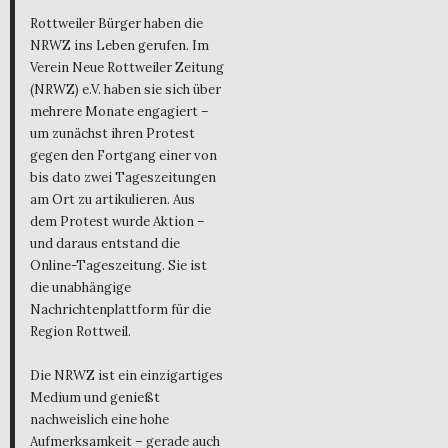
Rottweiler Bürger haben die
NRWZ ins Leben gerufen. Im
Verein Neue Rottweiler Zeitung
(NRWZ) e.V. haben sie sich über
mehrere Monate engagiert –
um zunächst ihren Protest
gegen den Fortgang einer von
bis dato zwei Tageszeitungen
am Ort zu artikulieren. Aus
dem Protest wurde Aktion –
und daraus entstand die
Online-Tageszeitung. Sie ist
die unabhängige
Nachrichtenplattform für die
Region Rottweil.
Die NRWZ ist ein einzigartiges
Medium und genießt
nachweislich eine hohe
Aufmerksamkeit – gerade auch