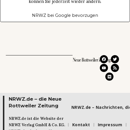
können Sie jederzeit wieder ändern.
NRWZ bei Google bevorzugen
NRWZ.de – die Neue
Rottweiler Zeitung
NRWZ.de – Nachrichten, die
NRWZ.de ist die Website der
Kontakt
Impressum
NRWZ Verlag GmbH & Co. KG.