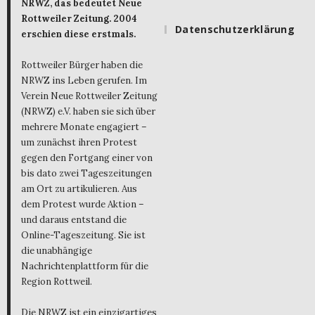
NRWZ, das bedeutet Neue
Rottweiler Zeitung. 2004
Datenschutzerklärung
erschien diese erstmals.
Rottweiler Bürger haben die
NRWZ ins Leben gerufen. Im
Verein Neue Rottweiler Zeitung
(NRWZ) e.V. haben sie sich über
mehrere Monate engagiert –
um zunächst ihren Protest
gegen den Fortgang einer von
bis dato zwei Tageszeitungen
am Ort zu artikulieren. Aus
dem Protest wurde Aktion –
und daraus entstand die
Online-Tageszeitung. Sie ist
die unabhängige
Nachrichtenplattform für die
Region Rottweil.
Die NRWZ ist ein einzigartiges