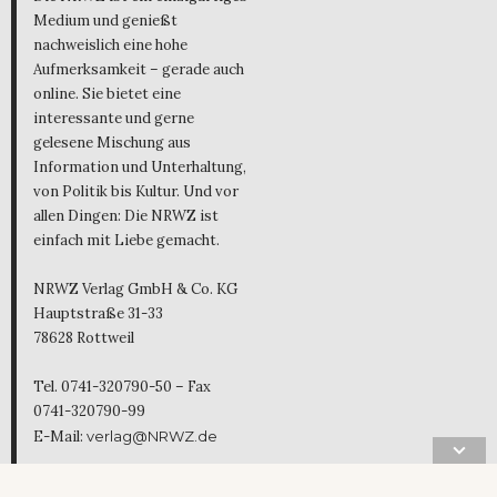
Medium und genießt
nachweislich eine hohe
Aufmerksamkeit – gerade auch
online. Sie bietet eine
interessante und gerne
gelesene Mischung aus
Information und Unterhaltung,
von Politik bis Kultur. Und vor
allen Dingen: Die NRWZ ist
einfach mit Liebe gemacht.
NRWZ Verlag GmbH & Co. KG
Hauptstraße 31-33
78628 Rottweil
Tel. 0741-320790-50 – Fax
0741-320790-99
E-Mail:
verlag@NRWZ.de