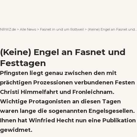
Wenn Orte erzählen ...
NRWZ.de
>
Alle News
>
Fasnet in und um Rottweil
>
(Keine) Engel an Fasnet und Festtagen
(Keine) Engel an Fasnet und
Festtagen
Pfingsten liegt genau zwischen den mit
prächtigen Prozessionen verbundenen Festen
Christi Himmelfahrt und Fronleichnam.
Wichtige Protagonisten an diesen Tagen
waren lange die sogenannten Engelsgesellen.
Ihnen hat Winfried Hecht nun eine Publikation
gewidmet.