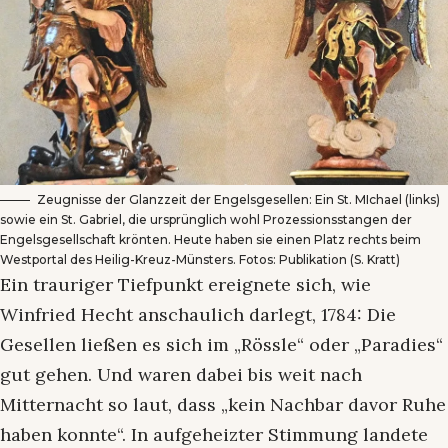
Zeugnisse der Glanzzeit der Engelsgesellen: Ein St. MIchael (links)
sowie ein St. Gabriel, die ursprünglich wohl Prozessionsstangen der
Engelsgesellschaft krönten. Heute haben sie einen Platz rechts beim
Westportal des Heilig-Kreuz-Münsters. Fotos: Publikation (S. Kratt)
Ein trauriger Tiefpunkt ereignete sich, wie
Winfried Hecht anschaulich darlegt, 1784: Die
Gesellen ließen es sich im „Rössle“ oder „Paradies“
gut gehen. Und waren dabei bis weit nach
Mitternacht so laut, dass „kein Nachbar davor Ruhe
haben konnte“. In aufgeheizter Stimmung landete