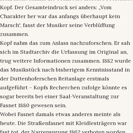
Kopf. Der Gesamteindruck sei anders: „Vom
Charakter her war das anfangs überhaupt kein
Marsch“, fasst der Musiker seine Verblüffung
zusammen.
Kopf nahm das zum Anlass nachzuforschen. Er sah
sich im Stadtarchiv die Urfassung im Original an,
trug weitere Informationen zusammen. 1882 wurde
das Musikstück nach bisherigem Kenntnisstand in
der Duttenhoferschen Reitanlage erstmals
aufgeführt – Kopfs Recherchen zufolge könnte es
sogar bereits bei einer Saal-Veranstaltung zur
Fasnet 1880 gewesen sein.
Wobei Fasnet damals etwas anderes meinte als
heute. Die Straßenfasnet mit Kleidlesträgern war
fast tot, der Narrensprung 1862 verboten worden.