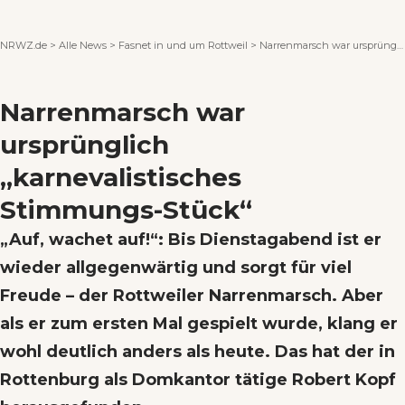
Wenn Orte erzählen ...
NRWZ.de
>
Alle News
>
Fasnet in und um Rottweil
>
Narrenmarsch war ursprünglich „karnevalistisches Stimmungs-Stück“
Narrenmarsch war
ursprünglich
„karnevalistisches
Stimmungs-Stück“
„Auf, wachet auf!“: Bis Dienstagabend ist er
wieder allgegenwärtig und sorgt für viel
Freude – der Rottweiler Narrenmarsch. Aber
als er zum ersten Mal gespielt wurde, klang er
wohl deutlich anders als heute. Das hat der in
Rottenburg als Domkantor tätige Robert Kopf