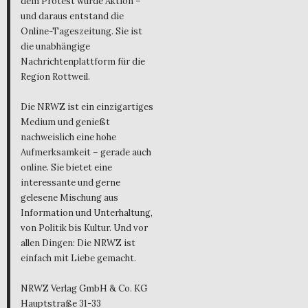
dem Protest wurde Aktion –
und daraus entstand die
Online-Tageszeitung. Sie ist
die unabhängige
Nachrichtenplattform für die
Region Rottweil.
Die NRWZ ist ein einzigartiges
Medium und genießt
nachweislich eine hohe
Aufmerksamkeit – gerade auch
online. Sie bietet eine
interessante und gerne
gelesene Mischung aus
Information und Unterhaltung,
von Politik bis Kultur. Und vor
allen Dingen: Die NRWZ ist
einfach mit Liebe gemacht.
NRWZ Verlag GmbH & Co. KG
Hauptstraße 31-33