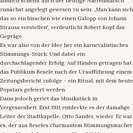
ähnlich scheint auch der heutige Narrenmarsch
zunächst angelegt gewesen zu sein: „Man kann sich
das so ein bisschen wie einen Galopp von Johann
Strauss vorstellen“, verdeutlicht Robert Kopf das
Gepräge.
Es war also von der Idee her ein karnevalistisches
Stimmungs-Stück. Und dabei ein
durchschlagender Erfolg. Auf Händen getragen hat
das Publikum Besele nach der Uraufführung einem
Zeitungsbericht zufolge – ein Ritual, mit dem heute
Popstars gefeiert werden.
Dann jedoch geriet das Musikstück in
Vergessenheit. Erst 1911 entdeckte es der damalige
Leiter der Stadtkapelle, Otto Sander, wieder. Er war
es, der aus Beseles charmantem Stimmungsmacher