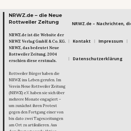
NRWZ.de – die Neue
Rottweiler Zeitung
NRWZ.de – Nachrichten, die
NRWZ.de ist die Website der
Kontakt
Impressum
NRWZ Verlag GmbH & Co. KG.
NRWZ, das bedeutet Neue
Rottweiler Zeitung. 2004
Datenschutzerklärung
erschien diese erstmals.
Rottweiler Bürger haben die
NRWZ ins Leben gerufen. Im
Verein Neue Rottweiler Zeitung
(NRWZ) e.V. haben sie sich über
mehrere Monate engagiert –
um zunächst ihren Protest
gegen den Fortgang einer von
bis dato zwei Tageszeitungen
am Ort zu artikulieren. Aus