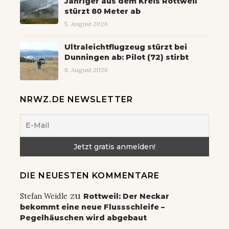
Jähriger aus dem Kreis Rottweil
stürzt 80 Meter ab
5. August 2026
Ultraleichtflugzeug stürzt bei
Dunningen ab: Pilot (72) stirbt
8. August 2026
NRWZ.DE NEWSLETTER
DIE NEUESTEN KOMMENTARE
zu
Stefan Weidle
Rottweil: Der Neckar
bekommt eine neue Flussschleife –
Pegelhäuschen wird abgebaut