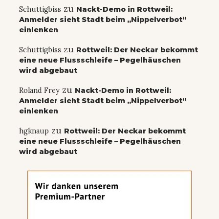
zu
Schuttigbiss
Nackt-Demo in Rottweil:
Anmelder sieht Stadt beim „Nippelverbot“
einlenken
zu
Schuttigbiss
Rottweil: Der Neckar bekommt
eine neue Flussschleife – Pegelhäuschen
wird abgebaut
zu
Roland Frey
Nackt-Demo in Rottweil:
Anmelder sieht Stadt beim „Nippelverbot“
einlenken
zu
hgknaup
Rottweil: Der Neckar bekommt
eine neue Flussschleife – Pegelhäuschen
wird abgebaut