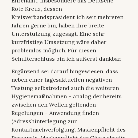
Ehrenamt, insbesondere das Deutsche
Rote Kreuz, dessen
Kreisverbandspräsident ich seit mehreren
Jahren gerne bin, haben ihre breite
Unterstützung zugesagt. Eine sehr
kurzfristige Umsetzung wäre daher
problemlos möglich. Für diesen
Schulterschluss bin ich äußerst dankbar.
Ergänzend sei darauf hingewiesen, dass
neben einer tagesaktuellen negativen
Testung selbstredend auch die weiteren
Hygienemaßnahmen – analog der bereits
zwischen den Wellen geltenden
Regelungen – Anwendung finden
(Adresshinterlegung zur
Kontaktnachverfolgung, Maskenpflicht des
Personals, Maskenpflicht der Gäste abseits