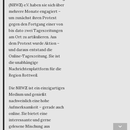
(NRWZ) e.V. haben sie sich über
mehrere Monate engagiert –
um zunächst ihren Protest
gegen den Fortgang einer von
bis dato zwei Tageszeitungen
am Ort zu artikulieren. Aus
dem Protest wurde Aktion –
und daraus entstand die
Online-Tageszeitung. Sie ist
die unabhängige
Nachrichtenplattform für die
Region Rottweil.
Die NRWZ ist ein einzigartiges
Medium und genießt
nachweislich eine hohe
Aufmerksamkeit – gerade auch
online. Sie bietet eine
interessante und gerne
gelesene Mischung aus