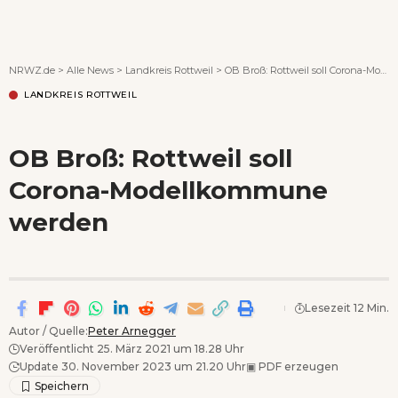
Wenn Orte erzählen ...
NRWZ.de
>
Alle News
>
Landkreis Rottweil
>
OB Broß: Rottweil soll Corona-Modellkommune werden
LANDKREIS ROTTWEIL
OB Broß: Rottweil soll
Corona-Modellkommune
werden
Lesezeit 12 Min.
Autor / Quelle:
Peter Arnegger
Veröffentlicht 25. März 2021 um 18.28 Uhr
Update 30. November 2023 um 21.20 Uhr
▣
PDF erzeugen