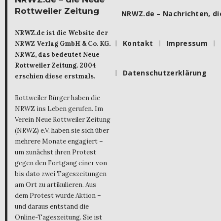
Rottweiler Zeitung
NRWZ.de – Nachrichten, die
NRWZ.de ist die Website der
Kontakt
Impressum
NRWZ Verlag GmbH & Co. KG.
NRWZ, das bedeutet Neue
Rottweiler Zeitung. 2004
Datenschutzerklärung
erschien diese erstmals.
Rottweiler Bürger haben die
NRWZ ins Leben gerufen. Im
Verein Neue Rottweiler Zeitung
(NRWZ) e.V. haben sie sich über
mehrere Monate engagiert –
um zunächst ihren Protest
gegen den Fortgang einer von
bis dato zwei Tageszeitungen
am Ort zu artikulieren. Aus
dem Protest wurde Aktion –
und daraus entstand die
Online-Tageszeitung. Sie ist