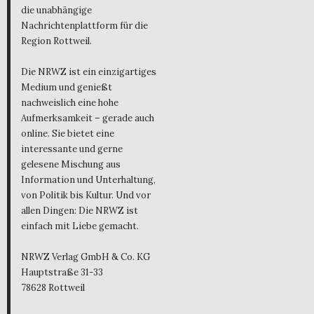
die unabhängige
Nachrichtenplattform für die
Region Rottweil.
Die NRWZ ist ein einzigartiges
Medium und genießt
nachweislich eine hohe
Aufmerksamkeit – gerade auch
online. Sie bietet eine
interessante und gerne
gelesene Mischung aus
Information und Unterhaltung,
von Politik bis Kultur. Und vor
allen Dingen: Die NRWZ ist
einfach mit Liebe gemacht.
NRWZ Verlag GmbH & Co. KG
Hauptstraße 31-33
78628 Rottweil