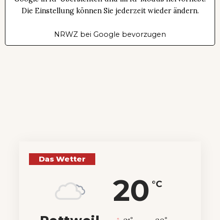
Die Einstellung können Sie jederzeit wieder ändern.
NRWZ bei Google bevorzugen
Das Wetter
20
°C
°
°