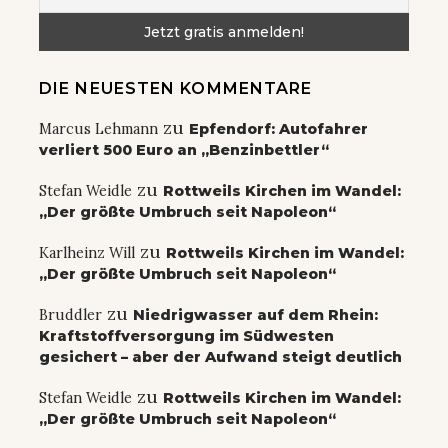
DIE NEUESTEN KOMMENTARE
zu
Marcus Lehmann
Epfendorf: Autofahrer
verliert 500 Euro an „Benzinbettler“
zu
Stefan Weidle
Rottweils Kirchen im Wandel:
„Der größte Umbruch seit Napoleon“
zu
Karlheinz Will
Rottweils Kirchen im Wandel:
„Der größte Umbruch seit Napoleon“
zu
Bruddler
Niedrigwasser auf dem Rhein:
Kraftstoffversorgung im Südwesten
gesichert – aber der Aufwand steigt deutlich
zu
Stefan Weidle
Rottweils Kirchen im Wandel:
„Der größte Umbruch seit Napoleon“