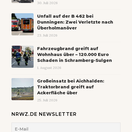
30. Juli 2026
Unfall auf der B 462 bei
Dunningen: Zwei Verletzte nach
Überholmanöver
23. Juli 2026
Fahrzeugbrand greift auf
Wohnhaus über – 120.000 Euro
Schaden in Schramberg-Sulgen
1. August 2026
Großeinsatz bei Aichhalden:
Traktorbrand greift auf
Ackerfläche über
25. Juli 2026
NRWZ.DE NEWSLETTER