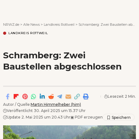
Wenn Orte erzählen ...
NRWZ.de
>
Alle News
>
Landkreis Rottweil
>
Schramberg: Zwei Baustellen abgeschlossen
LANDKREIS ROTTWEIL
Schramberg: Zwei
Baustellen abgeschlossen
Lesezeit 2 Min.
Autor / Quelle:
Martin Himmelheber (him)
Veröffentlicht 30. April 2025 um 15.37 Uhr
Update 2. Mai 2025 um 20.43 Uhr
▣
PDF erzeugen