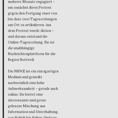
mehrere Monate engagiert –
um zunächst ihren Protest
gegen den Fortgang einer von
bis dato zwei Tageszeitungen
am Ort zu artikulieren. Aus
dem Protest wurde Aktion –
und daraus entstand die
Online-Tageszeitung. Sie ist
die unabhängige
Nachrichtenplattform für die
Region Rottweil.
Die NRWZ ist ein einzigartiges
Medium und genießt
nachweislich eine hohe
Aufmerksamkeit – gerade auch
online. Sie bietet eine
interessante und gerne
gelesene Mischung aus
Information und Unterhaltung,
von Politik bis Kultur. Und vor