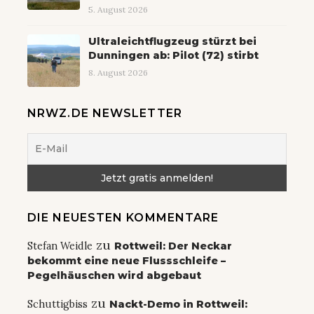
5. August 2026
Ultraleichtflugzeug stürzt bei
Dunningen ab: Pilot (72) stirbt
8. August 2026
NRWZ.DE NEWSLETTER
DIE NEUESTEN KOMMENTARE
zu
Stefan Weidle
Rottweil: Der Neckar
bekommt eine neue Flussschleife –
Pegelhäuschen wird abgebaut
zu
Schuttigbiss
Nackt-Demo in Rottweil: