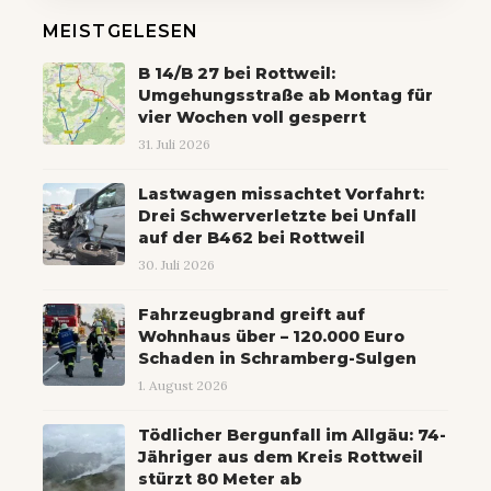
MEISTGELESEN
B 14/B 27 bei Rottweil:
Umgehungsstraße ab Montag für
vier Wochen voll gesperrt
31. Juli 2026
Lastwagen missachtet Vorfahrt:
Drei Schwerverletzte bei Unfall
auf der B462 bei Rottweil
30. Juli 2026
Fahrzeugbrand greift auf
Wohnhaus über – 120.000 Euro
Schaden in Schramberg-Sulgen
1. August 2026
Tödlicher Bergunfall im Allgäu: 74-
Jähriger aus dem Kreis Rottweil
stürzt 80 Meter ab