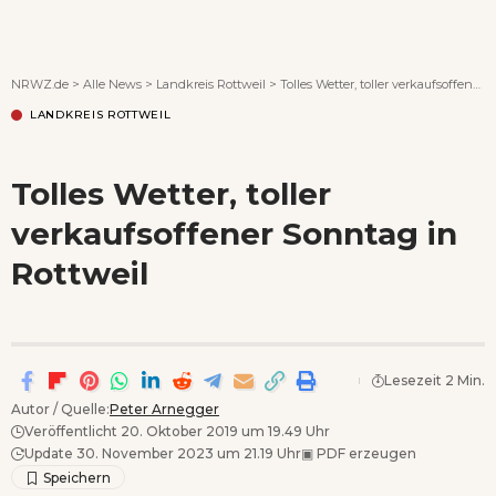
Wenn Orte erzählen ...
NRWZ.de
>
Alle News
>
Landkreis Rottweil
>
Tolles Wetter, toller verkaufsoffener Sonntag in Rottweil
LANDKREIS ROTTWEIL
Tolles Wetter, toller
verkaufsoffener Sonntag in
Rottweil
Lesezeit 2 Min.
Autor / Quelle:
Peter Arnegger
Veröffentlicht 20. Oktober 2019 um 19.49 Uhr
Update 30. November 2023 um 21.19 Uhr
▣
PDF erzeugen