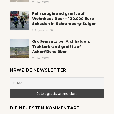
23. Juli 2026
Fahrzeugbrand greift auf
Wohnhaus über – 120.000 Euro
Schaden in Schramberg-Sulgen
1. August 2026
Großeinsatz bei Aichhalden:
Traktorbrand greift auf
Ackerfläche über
25. Juli 2026
NRWZ.DE NEWSLETTER
DIE NEUESTEN KOMMENTARE