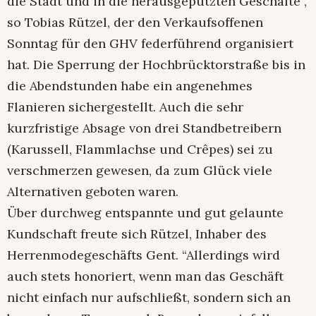
die Stadt und in die herausgeputzten Geschäfte”,
so Tobias Rützel, der den Verkaufsoffenen
Sonntag für den GHV federführend organisiert
hat. Die Sperrung der Hochbrücktorstraße bis in
die Abendstunden habe ein angenehmes
Flanieren sichergestellt. Auch die sehr
kurzfristige Absage von drei Standbetreibern
(Karussell, Flammlachse und Crêpes) sei zu
verschmerzen gewesen, da zum Glück viele
Alternativen geboten waren.
Über durchweg entspannte und gut gelaunte
Kundschaft freute sich Rützel, Inhaber des
Herrenmodegeschäfts Gent. “Allerdings wird
auch stets honoriert, wenn man das Geschäft
nicht einfach nur aufschließt, sondern sich an