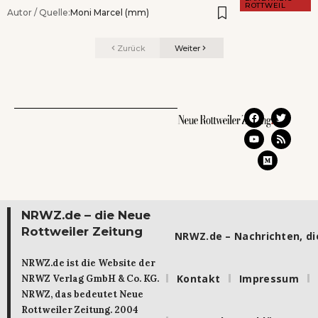
ROTTWEIL
Autor / Quelle:
Moni Marcel (mm)
Zurück
Weiter
NRWZ.de – die Neue
Rottweiler Zeitung
NRWZ.de – Nachrichten, die
NRWZ.de ist die Website der
Kontakt
Impressum
NRWZ Verlag GmbH & Co. KG.
NRWZ, das bedeutet Neue
Rottweiler Zeitung. 2004