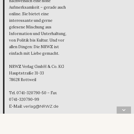
nachweislich eine hohe
Aufmerksamkeit – gerade auch
online. Sie bietet eine
interessante und gerne
gelesene Mischung aus
Information und Unterhaltung,
von Politik bis Kultur. Und vor
allen Dingen: Die NRWZ ist
einfach mit Liebe gemacht.
NRWZ Verlag GmbH & Co. KG
Hauptstraße 31-33
78628 Rottweil
Tel. 0741-320790-50 – Fax
0741-320790-99
E-Mail:
verlag@NRWZ.de