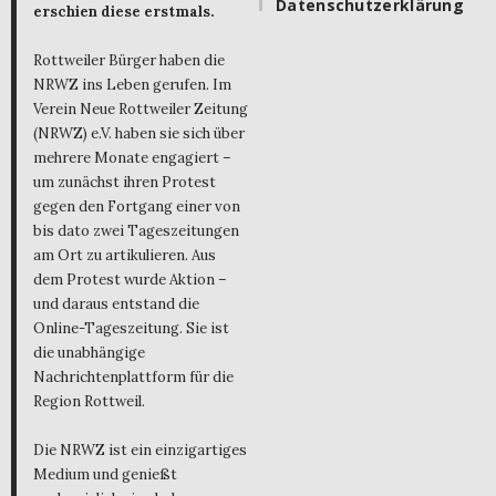
Datenschutzerklärung
erschien diese erstmals.
Rottweiler Bürger haben die
NRWZ ins Leben gerufen. Im
Verein Neue Rottweiler Zeitung
(NRWZ) e.V. haben sie sich über
mehrere Monate engagiert –
um zunächst ihren Protest
gegen den Fortgang einer von
bis dato zwei Tageszeitungen
am Ort zu artikulieren. Aus
dem Protest wurde Aktion –
und daraus entstand die
Online-Tageszeitung. Sie ist
die unabhängige
Nachrichtenplattform für die
Region Rottweil.
Die NRWZ ist ein einzigartiges
Medium und genießt