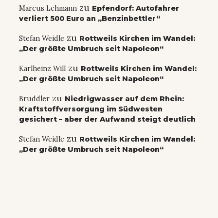
zu
Marcus Lehmann
Epfendorf: Autofahrer
verliert 500 Euro an „Benzinbettler“
zu
Stefan Weidle
Rottweils Kirchen im Wandel:
„Der größte Umbruch seit Napoleon“
zu
Karlheinz Will
Rottweils Kirchen im Wandel:
„Der größte Umbruch seit Napoleon“
zu
Bruddler
Niedrigwasser auf dem Rhein:
Kraftstoffversorgung im Südwesten
gesichert – aber der Aufwand steigt deutlich
zu
Stefan Weidle
Rottweils Kirchen im Wandel:
„Der größte Umbruch seit Napoleon“