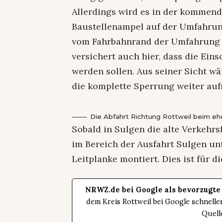
Allerdings wird es in der kommen
Baustellenampel auf der Umfahrun
vom Fahrbahnrand der Umfahrung S
versichert auch hier, dass die Ei
werden sollen. Aus seiner Sicht w
die komplette Sperrung weiter auf
Die Abfahrt Richtung Rottweil beim eh
Sobald in Sulgen die alte Verkehrs
im Bereich der Ausfahrt Sulgen un
Leitplanke montiert. Dies ist für 
NRWZ.de bei Google als bevorzugte
dem Kreis Rottweil bei Google schnell
Quell