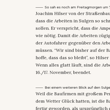
So sah es noch am Freitagmorgen um 7
Joachim Hilser von der Straßenbau
dass die Arbeiten in Sulgen so sc
sollen. Er verspricht, dass die Am
wie nötig. Damit die Arbeiten zügi
der Autofahrer gegenüber den Arbei
müssen. “Wir sind bisher auf der 
hoffe, dass das so bleibt”, so Hil
Wenn alles glatt läuft, sind die A
16./17. November, beendet.
Bei einem weiteren Blick auf den Sulg
Weil die Baufirmen mit großem Per
dem Wetter Glück hatten, ist die
fertig geworden, als ursprünglich 