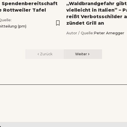
 Spendenbereitschaft
„Waldbrandgefahr gibt
e Rottweiler Tafel
vielleicht in Italien” – 
reißt Verbotsschilder 
Quelle:
zündet Grill an
itteilung (pm)
Autor / Quelle:
Peter Arnegger
Zurück
Weiter