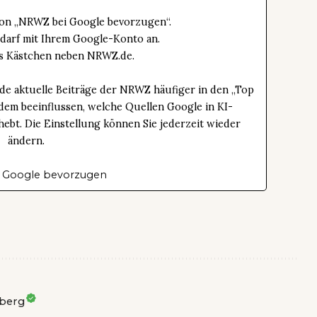
tton „NRWZ bei Google bevorzugen“.
edarf mit Ihrem Google-Konto an.
das Kästchen neben NRWZ.de.
de aktuelle Beiträge der NRWZ häufiger in den „Top
dem beeinflussen, welche Quellen Google in KI-
bt. Die Einstellung können Sie jederzeit wieder
ändern.
 Google bevorzugen
berg