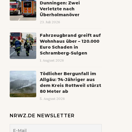
Dunningen: Zwei
Verletzte nach
Überholmanöver
23. Juli 2026
Fahrzeugbrand greift auf
Wohnhaus über – 120.000
Euro Schaden in
Schramberg-Sulgen
1. August 2026
Tödlicher Bergunfall im
Allgäu: 74-Jähriger aus
dem Kreis Rottweil stürzt
80 Meter ab
5. August 2026
NRWZ.DE NEWSLETTER