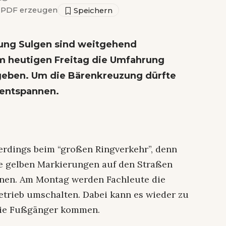
PDF erzeugen
rung Sulgen sind weitgehend
m heutigen Freitag die Umfahrung
egeben. Um die Bärenkreuzung dürfte
r entspannen.
erdings beim “großen Ringverkehr”, denn
e gelben Markierungen auf den Straßen
rnen. Am Montag werden Fachleute die
trieb umschalten. Dabei kann es wieder zu
die Fußgänger kommen.