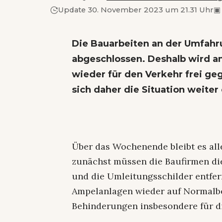
Update 30. November 2023 um 21.31 Uhr
▣
Die Bauarbeiten an der Umfah
abgeschlossen. Deshalb wird a
wieder für den Verkehr frei g
sich daher die Situation weite
Über das Wochenende bleibt es all
zunächst müssen die Baufirmen di
und die Umleitungsschilder entfe
Ampelanlagen wieder auf Normalbe
Behinderungen insbesondere für 