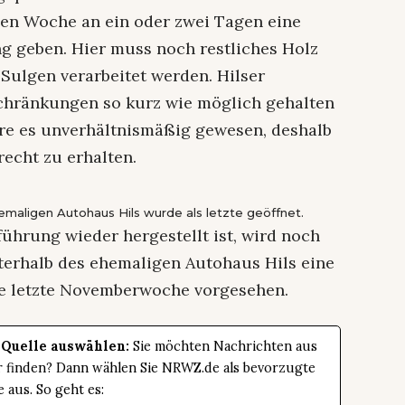
den Woche an ein oder zwei Tagen eine
g geben. Hier muss noch restliches Holz
ulgen verarbeitet werden. Hilser
nschränkungen so kurz wie möglich gehalten
äre es unverhältnismäßig gewesen, deshalb
recht zu erhalten.
emaligen Autohaus Hils wurde als letzte geöffnet.
führung wieder hergestellt ist, wird noch
terhalb des ehemaligen Autohaus Hils eine
die letzte Novemberwoche vorgesehen.
 Quelle auswählen:
Sie möchten Nachrichten aus
er finden? Dann wählen Sie NRWZ.de als bevorzugte
e aus. So geht es: