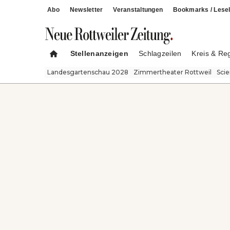
Abo
Newsletter
Veranstaltungen
Bookmarks / Lesel
Stellenanzeigen
Schlagzeilen
Kreis & Re
Landesgartenschau 2028
Zimmertheater Rottweil
Sci