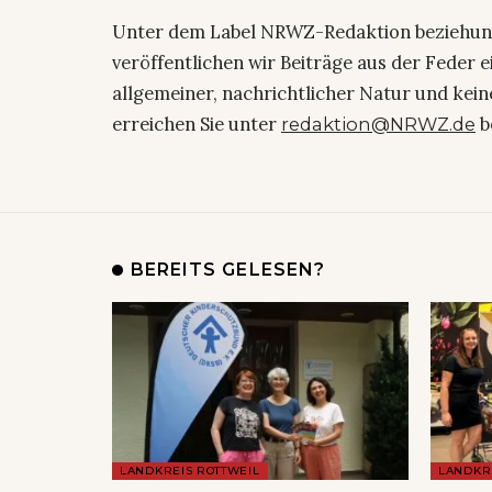
Unter dem Label NRWZ-Redaktion beziehu
veröffentlichen wir Beiträge aus der Feder 
allgemeiner, nachrichtlicher Natur und kein
erreichen Sie unter
b
redaktion@NRWZ.de
BEREITS GELESEN?
LANDKREIS ROTTWEIL
LANDKR