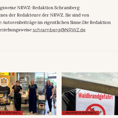
ngsweise NRWZ-Redaktion Schramberg
eines der Redakteure der NRWZ. Sie sind von
e Autorenbeiträge im eigentlichen Sinne.Die Redaktion
eziehungsweise
schramberg@NRWZ.de
EIS ROTTWEIL
LANDKREIS ROTTWEIL