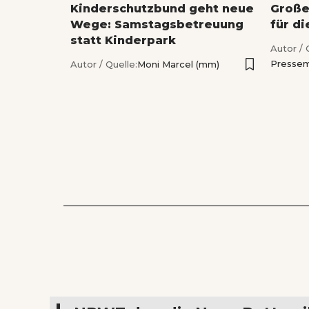
Kinderschutzbund geht neue
Große
Wege: Samstagsbetreuung
für di
statt Kinderpark
Autor / 
Pressem
Autor / Quelle:
Moni Marcel (mm)