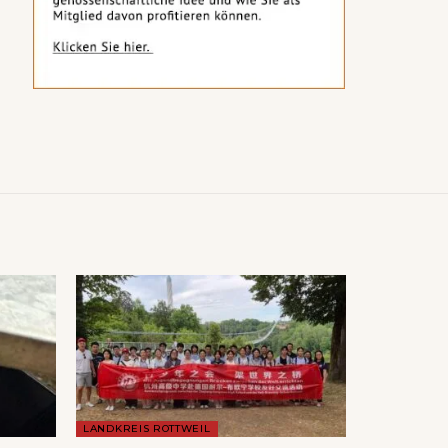
LANDKREIS ROTTWEIL