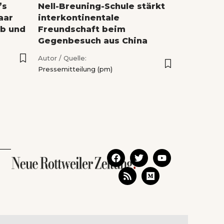
’s
Nell-Breuning-Schule stärkt
Paar
interkontinentale
ab und
Freundschaft beim
Gegenbesuch aus China
Autor / Quelle:
Pressemitteilung (pm)