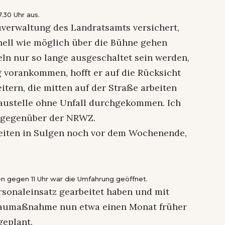
.30 Uhr aus.
verwaltung des Landratsamts versichert,
hnell wie möglich über die Bühne gehen
peln nur so lange ausgeschaltet sein werden,
g vorankommen, hofft er auf die Rücksicht
tern, die mitten auf der Straße arbeiten
Baustelle ohne Unfall durchgekommen. Ich
ser gegenüber der NRWZ.
rbeiten in Sulgen noch vor dem Wochenende,
en gegen 11 Uhr war die Umfahrung geöffnet.
sonaleinsatz gearbeitet haben und mit
 Baumaßnahme nun etwa einen Monat früher
geplant.