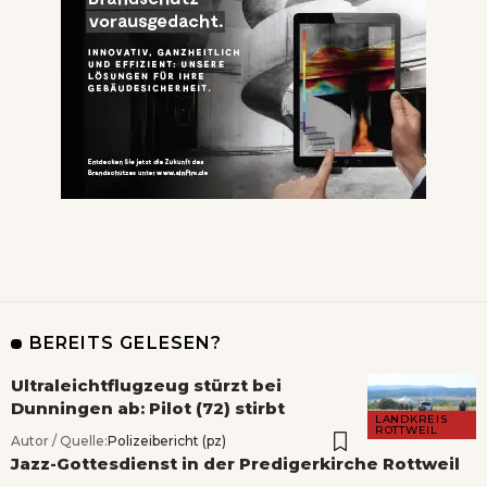
BEREITS GELESEN?
Ultraleichtflugzeug stürzt bei
Dunningen ab: Pilot (72) stirbt
LANDKREIS
ROTTWEIL
Autor / Quelle:
Polizeibericht (pz)
Jazz-Gottesdienst in der Predigerkirche Rottweil