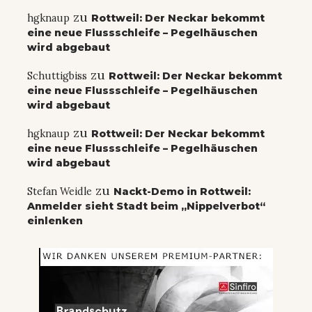
zu
hgknaup
Rottweil: Der Neckar bekommt
eine neue Flussschleife – Pegelhäuschen
wird abgebaut
zu
Schuttigbiss
Rottweil: Der Neckar bekommt
eine neue Flussschleife – Pegelhäuschen
wird abgebaut
zu
hgknaup
Rottweil: Der Neckar bekommt
eine neue Flussschleife – Pegelhäuschen
wird abgebaut
zu
Stefan Weidle
Nackt-Demo in Rottweil:
Anmelder sieht Stadt beim „Nippelverbot“
einlenken