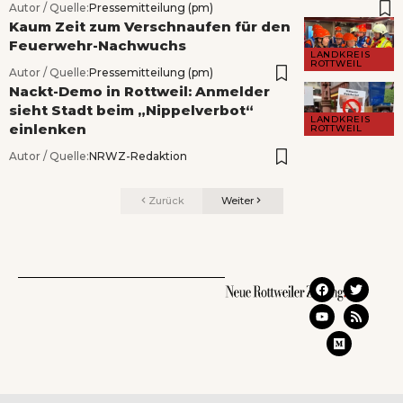
Autor / Quelle:
Pressemitteilung (pm)
Kaum Zeit zum Verschnaufen für den
Feuerwehr-Nachwuchs
LANDKREIS
ROTTWEIL
Autor / Quelle:
Pressemitteilung (pm)
Nackt-Demo in Rottweil: Anmelder
sieht Stadt beim „Nippelverbot“
LANDKREIS
einlenken
ROTTWEIL
Autor / Quelle:
NRWZ-Redaktion
Zurück
Weiter