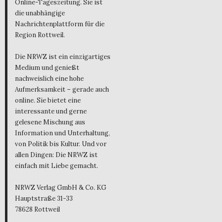
Online-Tageszeitung. Sie ist
die unabhängige
Nachrichtenplattform für die
Region Rottweil.
Die NRWZ ist ein einzigartiges
Medium und genießt
nachweislich eine hohe
Aufmerksamkeit – gerade auch
online. Sie bietet eine
interessante und gerne
gelesene Mischung aus
Information und Unterhaltung,
von Politik bis Kultur. Und vor
allen Dingen: Die NRWZ ist
einfach mit Liebe gemacht.
NRWZ Verlag GmbH & Co. KG
Hauptstraße 31-33
78628 Rottweil