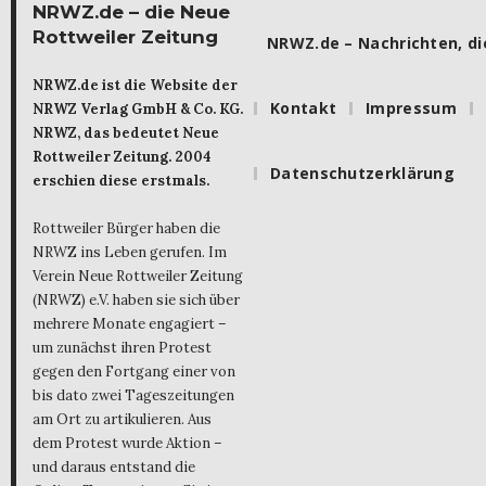
NRWZ.de – die Neue
Rottweiler Zeitung
NRWZ.de – Nachrichten, die
NRWZ.de ist die Website der
Kontakt
Impressum
NRWZ Verlag GmbH & Co. KG.
NRWZ, das bedeutet Neue
Rottweiler Zeitung. 2004
Datenschutzerklärung
erschien diese erstmals.
Rottweiler Bürger haben die
NRWZ ins Leben gerufen. Im
Verein Neue Rottweiler Zeitung
(NRWZ) e.V. haben sie sich über
mehrere Monate engagiert –
um zunächst ihren Protest
gegen den Fortgang einer von
bis dato zwei Tageszeitungen
am Ort zu artikulieren. Aus
dem Protest wurde Aktion –
und daraus entstand die