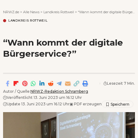
Wenn Orte erzählen ...
NRWZ.de
>
Alle News
>
Landkreis Rottweil
>
“Wann kommt der digitale Bürgerservice?”
LANDKREIS ROTTWEIL
“Wann kommt der digitale
Bürgerservice?”
Lesezeit 7 Min.
Autor / Quelle:
NRWZ-Redaktion Schramberg
Veröffentlicht 13. Juni 2023 um 16.12 Uhr
Update 13. Juni 2023 um 16.12 Uhr
▣
PDF erzeugen