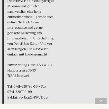
Die NRWZ ist ein einzigartiges
Medium und genießt
nachweislich eine hohe
Aufmerksamkeit – gerade auch
online. Sie bietet eine
interessante und gerne
gelesene Mischung aus
Information und Unterhaltung,
von Politik bis Kultur. Und vor
allen Dingen: Die NRWZ ist
einfach mit Liebe gemacht.
NRWZ Verlag GmbH & Co. KG
Hauptstraße 31-33
78628 Rottweil
Tel. 0741-320790-50 – Fax
0741-320790-99
E-Mail:
verlag@NRWZ.de