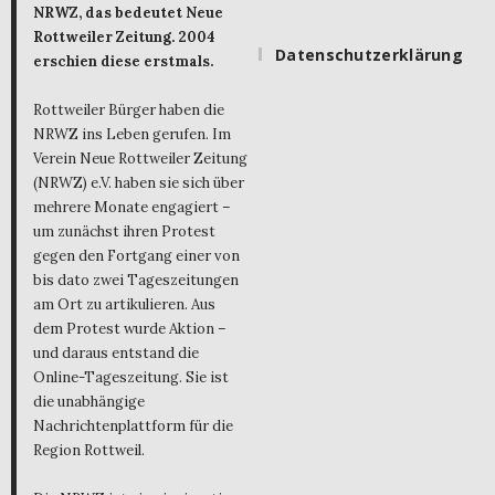
NRWZ, das bedeutet Neue
Rottweiler Zeitung. 2004
Datenschutzerklärung
erschien diese erstmals.
Rottweiler Bürger haben die
NRWZ ins Leben gerufen. Im
Verein Neue Rottweiler Zeitung
(NRWZ) e.V. haben sie sich über
mehrere Monate engagiert –
um zunächst ihren Protest
gegen den Fortgang einer von
bis dato zwei Tageszeitungen
am Ort zu artikulieren. Aus
dem Protest wurde Aktion –
und daraus entstand die
Online-Tageszeitung. Sie ist
die unabhängige
Nachrichtenplattform für die
Region Rottweil.