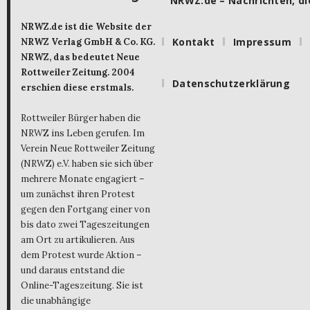
NRWZ.de – Nachrichten, die
NRWZ.de ist die Website der
Kontakt
Impressum
NRWZ Verlag GmbH & Co. KG.
NRWZ, das bedeutet Neue
Rottweiler Zeitung. 2004
Datenschutzerklärung
erschien diese erstmals.
Rottweiler Bürger haben die
NRWZ ins Leben gerufen. Im
Verein Neue Rottweiler Zeitung
(NRWZ) e.V. haben sie sich über
mehrere Monate engagiert –
um zunächst ihren Protest
gegen den Fortgang einer von
bis dato zwei Tageszeitungen
am Ort zu artikulieren. Aus
dem Protest wurde Aktion –
und daraus entstand die
Online-Tageszeitung. Sie ist
die unabhängige