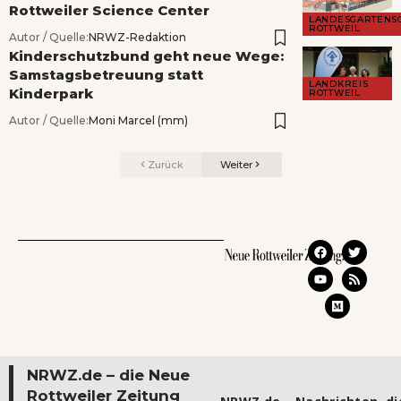
Rottweiler Science Center
LANDESGARTENS
ROTTWEIL
Autor / Quelle:
NRWZ-Redaktion
Kinderschutzbund geht neue Wege:
Samstagsbetreuung statt
LANDKREIS
Kinderpark
ROTTWEIL
Autor / Quelle:
Moni Marcel (mm)
Zurück
Weiter
NRWZ.de – die Neue
Rottweiler Zeitung