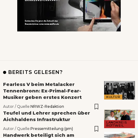
BEREITS GELESEN?
Fearless V beim Metalacker
Tennenbronn: Ex-Primal-Fear-
Musiker geben erstes Konzert
KULTUR
Autor / Quelle:
NRWZ-Redaktion
Teufel und Lehrer sprechen über
Aichhaldens Infrastruktur
LANDKREIS
ROTTWEIL
Autor / Quelle:
Pressemitteilung (pm)
Handwerk beteiligt sich am