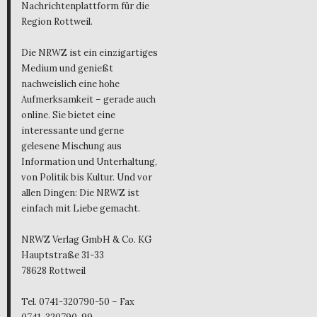
Nachrichtenplattform für die
Region Rottweil.
Die NRWZ ist ein einzigartiges
Medium und genießt
nachweislich eine hohe
Aufmerksamkeit – gerade auch
online. Sie bietet eine
interessante und gerne
gelesene Mischung aus
Information und Unterhaltung,
von Politik bis Kultur. Und vor
allen Dingen: Die NRWZ ist
einfach mit Liebe gemacht.
NRWZ Verlag GmbH & Co. KG
Hauptstraße 31-33
78628 Rottweil
Tel. 0741-320790-50 – Fax