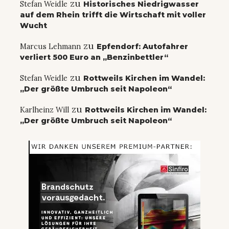
zu
Stefan Weidle
Historisches Niedrigwasser
auf dem Rhein trifft die Wirtschaft mit voller
Wucht
zu
Marcus Lehmann
Epfendorf: Autofahrer
verliert 500 Euro an „Benzinbettler“
zu
Stefan Weidle
Rottweils Kirchen im Wandel:
„Der größte Umbruch seit Napoleon“
zu
Karlheinz Will
Rottweils Kirchen im Wandel:
„Der größte Umbruch seit Napoleon“