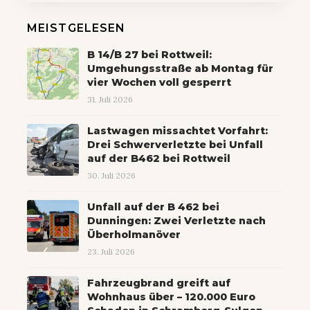
MEISTGELESEN
B 14/B 27 bei Rottweil:
Umgehungsstraße ab Montag für
vier Wochen voll gesperrt
31. Juli 2026
Lastwagen missachtet Vorfahrt:
Drei Schwerverletzte bei Unfall
auf der B462 bei Rottweil
30. Juli 2026
Unfall auf der B 462 bei
Dunningen: Zwei Verletzte nach
Überholmanöver
23. Juli 2026
Fahrzeugbrand greift auf
Wohnhaus über – 120.000 Euro