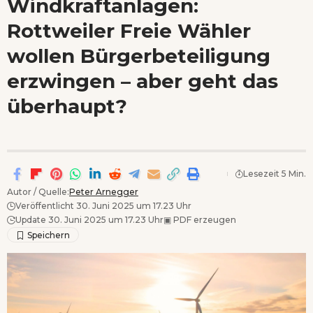
Windkraftanlagen:
Wenn Orte erzählen ...
Rottweiler Freie Wähler
- Anzeige -
wollen Bürgerbeteiligung
erzwingen – aber geht das
überhaupt?
Lesezeit 5 Min.
Autor / Quelle:
Peter Arnegger
Veröffentlicht 30. Juni 2025 um 17.23 Uhr
Update 30. Juni 2025 um 17.23 Uhr
▣
PDF erzeugen