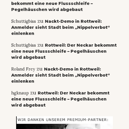
bekommt eine neue Flussschleife –
Pegelhäuschen wird abgebaut
zu
Schuttigbiss
Nackt-Demo in Rottweil:
Anmelder sieht Stadt beim „Nippelverbot“
einlenken
zu
Schuttigbiss
Rottweil: Der Neckar bekommt
eine neue Flussschleife – Pegelhäuschen
wird abgebaut
zu
Roland Frey
Nackt-Demo in Rottweil:
Anmelder sieht Stadt beim „Nippelverbot“
einlenken
zu
hgknaup
Rottweil: Der Neckar bekommt
eine neue Flussschleife – Pegelhäuschen
wird abgebaut