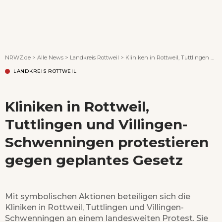
Wenn Orte erzählen ...
NRWZ.de
>
Alle News
>
Landkreis Rottweil
>
Kliniken in Rottweil, Tuttlingen und Villingen-Schwenningen protestieren gegen geplantes Gesetz
LANDKREIS ROTTWEIL
Kliniken in Rottweil,
Tuttlingen und Villingen-
Schwenningen protestieren
gegen geplantes Gesetz
Mit symbolischen Aktionen beteiligen sich die
Kliniken in Rottweil, Tuttlingen und Villingen-
Schwenningen an einem landesweiten Protest. Sie