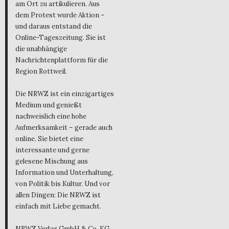
am Ort zu artikulieren. Aus
dem Protest wurde Aktion –
und daraus entstand die
Online-Tageszeitung. Sie ist
die unabhängige
Nachrichtenplattform für die
Region Rottweil.
Die NRWZ ist ein einzigartiges
Medium und genießt
nachweislich eine hohe
Aufmerksamkeit – gerade auch
online. Sie bietet eine
interessante und gerne
gelesene Mischung aus
Information und Unterhaltung,
von Politik bis Kultur. Und vor
allen Dingen: Die NRWZ ist
einfach mit Liebe gemacht.
NRWZ Verlag GmbH & Co. KG