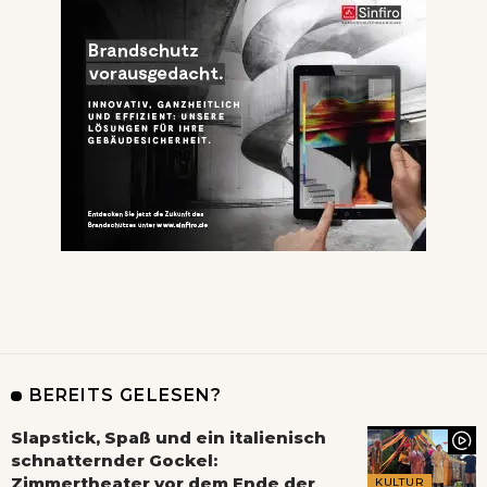
BEREITS GELESEN?
Slapstick, Spaß und ein italienisch
schnatternder Gockel:
Zimmertheater vor dem Ende der
KULTUR