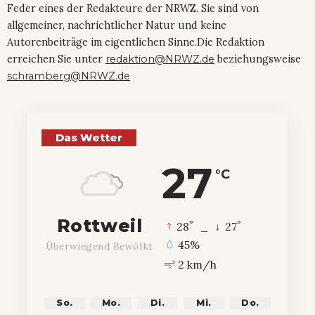
Feder eines der Redakteure der NRWZ. Sie sind von
allgemeiner, nachrichtlicher Natur und keine
Autorenbeiträge im eigentlichen Sinne.Die Redaktion
erreichen Sie unter
redaktion@NRWZ.de
beziehungsweise
schramberg@NRWZ.de
Das Wetter
27
°C
Rottweil
°
°
28
_
27
45%
Überwiegend Bewölkt
2 km/h
So.
Mo.
Di.
Mi.
Do.