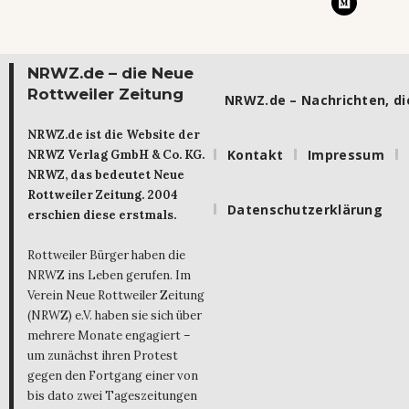
NRWZ.de – die Neue
Rottweiler Zeitung
NRWZ.de – Nachrichten, die
NRWZ.de ist die Website der
Kontakt
Impressum
NRWZ Verlag GmbH & Co. KG.
NRWZ, das bedeutet Neue
Rottweiler Zeitung. 2004
Datenschutzerklärung
erschien diese erstmals.
Rottweiler Bürger haben die
NRWZ ins Leben gerufen. Im
Verein Neue Rottweiler Zeitung
(NRWZ) e.V. haben sie sich über
mehrere Monate engagiert –
um zunächst ihren Protest
gegen den Fortgang einer von
bis dato zwei Tageszeitungen