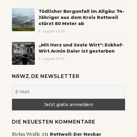
Tödlicher Bergunfall im Allgäu: 74-
Jähriger aus dem Kreis Rottweil
stürzt 80 Meter ab
5. August 2026
„Mit Herz und Seele Wirt“: Eckhof-
Wirt Armin Daler ist gestorben
5. August 2026
NRWZ.DE NEWSLETTER
DIE NEUESTEN KOMMENTARE
zu
Stefan Weidle
Rottweil: Der Neckar