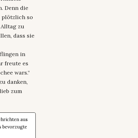
n. Denn die
 plötzlich so
Alltag zu
len, dass sie
flingen in
r freute es
Schee wars.“
zu danken,
lieb zum
hrichten aus
ls bevorzugte