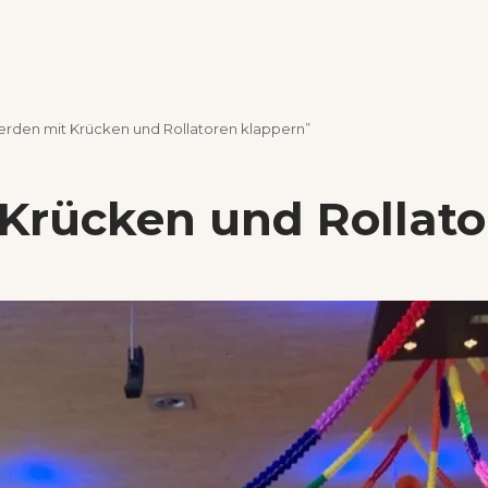
erden mit Krücken und Rollatoren klappern”
 Krücken und Rollat