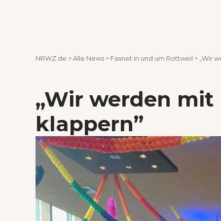
NRWZ.de
>
Alle News
>
Fasnet in und um Rottweil
>
„Wir w
„Wir werden mit
klappern”