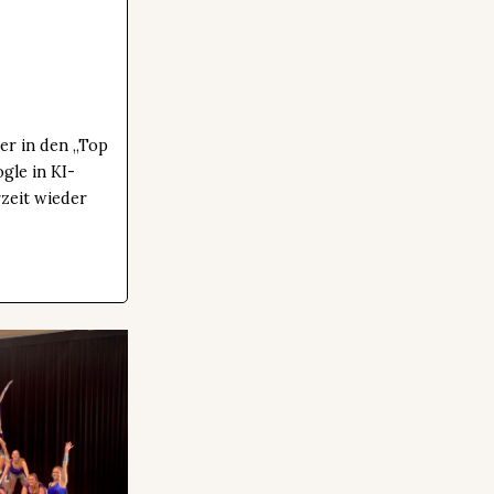
er in den „Top
gle in KI-
zeit wieder