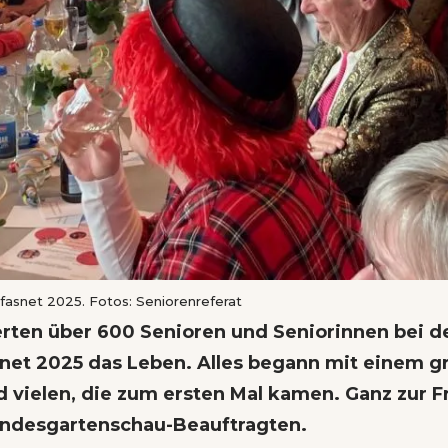
nfasnet 2025. Fotos: Seniorenreferat
erten über 600 Senioren und Seniorinnen bei d
net 2025 das Leben. Alles begann mit einem g
 vielen, die zum ersten Mal kamen. Ganz zur F
andesgartenschau-Beauftragten.