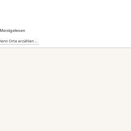
Meistgelesen
enn Orte erzählen ...