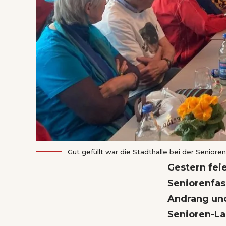
Gut gefüllt war die Stadthalle bei der Seniore
Gestern fei
Seniorenfas
Andrang und
Senioren-L