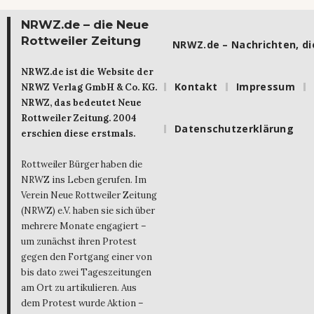
NRWZ.de – die Neue
Rottweiler Zeitung
NRWZ.de – Nachrichten, die
NRWZ.de ist die Website der
Kontakt
Impressum
NRWZ Verlag GmbH & Co. KG.
NRWZ, das bedeutet Neue
Rottweiler Zeitung. 2004
Datenschutzerklärung
erschien diese erstmals.
Rottweiler Bürger haben die
NRWZ ins Leben gerufen. Im
Verein Neue Rottweiler Zeitung
(NRWZ) e.V. haben sie sich über
mehrere Monate engagiert –
um zunächst ihren Protest
gegen den Fortgang einer von
bis dato zwei Tageszeitungen
am Ort zu artikulieren. Aus
dem Protest wurde Aktion –