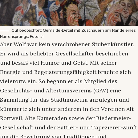
Gut beobachtet: Gemälde-Detail mit Zuschauern am Rande eines
Narrensprungs. Foto: al
Aber Wolf war kein verschrobener Stubenkünstler.
Er wird als beliebter Gesellschafter beschrieben
und besaß viel Humor und Geist. Mit seiner
Energie und Begeisterungsfähigkeit brachte sich
vielerorts ein. So begann er als Mitglied des
Geschichts- und Altertumsvereins (GAV) eine
Sammlung für das Stadtmuseum anzulegen und
kümmerte sich unter anderem in den Vereinen Alt
Rottweil, Alte Kameraden sowie der Biedermeier-
Gesellschaft und der Sattler- und Tapezierer-Zunft
um die Bewahrung von Traditionen und