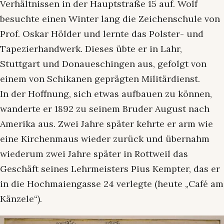
Verhältnissen in der Hauptstraße 15 auf. Wolf
besuchte einen Winter lang die Zeichenschule von
Prof. Oskar Hölder und lernte das Polster- und
Tapezierhandwerk. Dieses übte er in Lahr,
Stuttgart und Donaueschingen aus, gefolgt von
einem von Schikanen geprägten Militärdienst.
In der Hoffnung, sich etwas aufbauen zu können,
wanderte er 1892 zu seinem Bruder August nach
Amerika aus. Zwei Jahre später kehrte er arm wie
eine Kirchenmaus wieder zurück und übernahm
wiederum zwei Jahre später in Rottweil das
Geschäft seines Lehrmeisters Pius Kempter, das er
in die Hochmaiengasse 24 verlegte (heute „Café am
Känzele“).