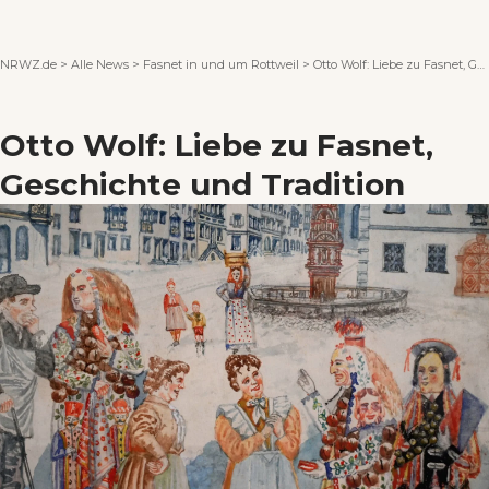
Wenn Orte erzählen ...
NRWZ.de
>
Alle News
>
Fasnet in und um Rottweil
>
Otto Wolf: Liebe zu Fasnet, Geschichte und Tradition
Otto Wolf: Liebe zu Fasnet,
Geschichte und Tradition