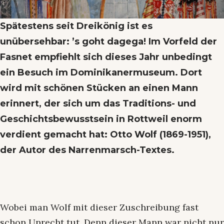
Spätestens seit Dreikönig ist es
unübersehbar: ’s goht dagega! Im Vorfeld der
Fasnet empfiehlt sich dieses Jahr unbedingt
ein Besuch im Dominikanermuseum. Dort
wird mit schönen Stücken an einen Mann
erinnert, der sich um das Traditions- und
Geschichtsbewusstsein in Rottweil enorm
verdient gemacht hat: Otto Wolf (1869-1951),
der Autor des Narrenmarsch-Textes.
Wobei man Wolf mit dieser Zuschreibung fast
schon Unrecht tut. Denn dieser Mann war nicht nur