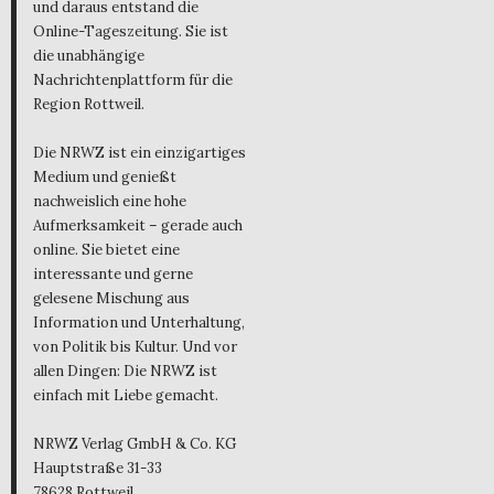
und daraus entstand die
Online-Tageszeitung. Sie ist
die unabhängige
Nachrichtenplattform für die
Region Rottweil.
Die NRWZ ist ein einzigartiges
Medium und genießt
nachweislich eine hohe
Aufmerksamkeit – gerade auch
online. Sie bietet eine
interessante und gerne
gelesene Mischung aus
Information und Unterhaltung,
von Politik bis Kultur. Und vor
allen Dingen: Die NRWZ ist
einfach mit Liebe gemacht.
NRWZ Verlag GmbH & Co. KG
Hauptstraße 31-33
78628 Rottweil