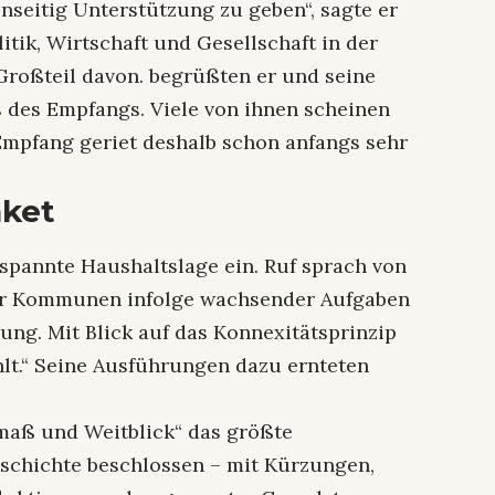
enseitig Unterstützung zu geben“, sagte er
itik, Wirtschaft und Gesellschaft in der
n Großteil davon. begrüßten er und seine
 des Empfangs. Viele von ihnen scheinen
Empfang geriet deshalb schon anfangs sehr
aket
spannte Haushaltslage ein. Ruf sprach von
 der Kommunen infolge wachsender Aufgaben
ng. Mit Blick auf das Konnexitätsprinzip
ahlt.“ Seine Ausführungen dazu ernteten
maß und Weitblick“ das größte
eschichte beschlossen – mit Kürzungen,