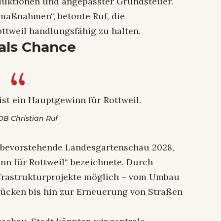
uktionen und angepasster Grundsteuer.
aßnahmen“, betonte Ruf, die
ttweil handlungsfähig zu halten.
als Chance
st ein Hauptgewinn für Rottweil.
OB Christian Ruf
 bevorstehende Landesgartenschau 2028,
inn für Rottweil“ bezeichnete. Durch
nfrastrukturprojekte möglich – vom Umbau
rücken bis hin zur Erneuerung von Straßen