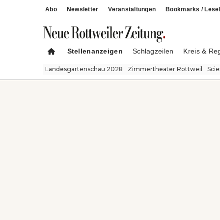
Abo
Newsletter
Veranstaltungen
Bookmarks / Lesel
Stellenanzeigen
Schlagzeilen
Kreis & Re
Landesgartenschau 2028
Zimmertheater Rottweil
Sci