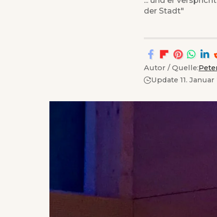
der Stadt"
Autor / Quelle:
Pete
Update 11. Januar