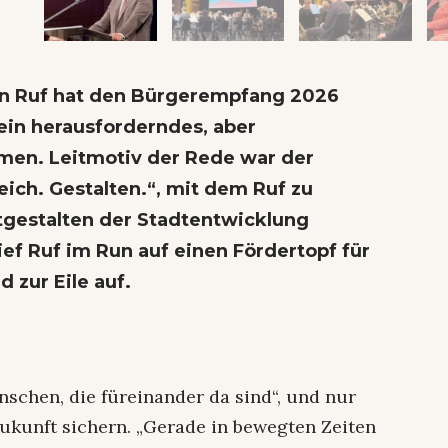
an Ruf hat den Bürgerempfang 2026
 ein herausforderndes, aber
men. Leitmotiv der Rede war der
ich. Gestalten.“, mit dem Ruf zu
gestalten der Stadtentwicklung
ef Ruf im Run auf einen Fördertopf für
 zur Eile auf.
enschen, die füreinander da sind“, und nur
kunft sichern. „Gerade in bewegten Zeiten