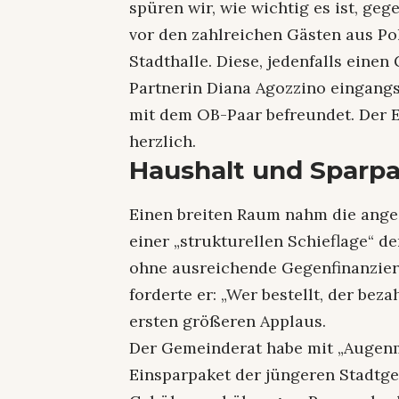
spüren wir, wie wichtig es ist, geg
vor den zahlreichen Gästen aus Pol
Stadthalle. Diese, jedenfalls eine
Partnerin Diana Agozzino eingangs
mit dem OB-Paar befreundet. Der 
herzlich.
Haushalt und Sparp
Einen breiten Raum nahm die ange
einer „strukturellen Schieflage“
ohne ausreichende Gegenfinanzieru
forderte er: „Wer bestellt, der bez
ersten größeren Applaus.
Der Gemeinderat habe mit „Augen
Einsparpaket der jüngeren Stadtg