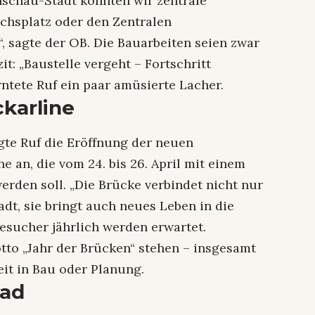
nschau-Stadt könnten wir zentrale
hsplatz oder den Zentralen
 sagte der OB. Die Bauarbeiten seien zwar
it: „Baustelle vergeht – Fortschritt
rntete Ruf ein paar amüsierte Lacher.
karline
gte Ruf die Eröffnung der neuen
an, die vom 24. bis 26. April mit einem
rden soll. „Die Brücke verbindet nicht nur
dt, sie bringt auch neues Leben in die
Besucher jährlich werden erwartet.
to „Jahr der Brücken“ stehen – insgesamt
eit in Bau oder Planung.
bad