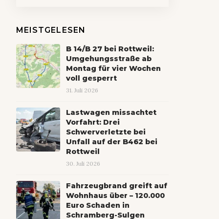
MEISTGELESEN
B 14/B 27 bei Rottweil:
Umgehungsstraße ab
Montag für vier Wochen
voll gesperrt
31. Juli 2026
Lastwagen missachtet
Vorfahrt: Drei
Schwerverletzte bei
Unfall auf der B462 bei
Rottweil
30. Juli 2026
Fahrzeugbrand greift auf
Wohnhaus über – 120.000
Euro Schaden in
Schramberg-Sulgen