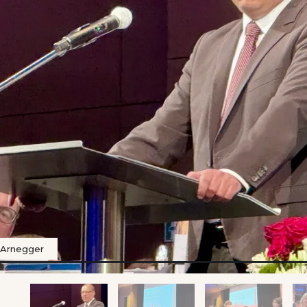
r Arnegger