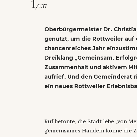
1
/137
Oberbürgermeister Dr. Christi
genutzt, um die Rottweiler auf
chancenreiches Jahr einzustim
Dreiklang „Gemeinsam. Erfolgre
Zusammenhalt und aktivem Mit
aufrief. Und den Gemeinderat ri
ein neues Rottweiler Erlebnisbad
Ruf betonte, die Stadt lebe „von M
gemeinsames Handeln könne die Zu