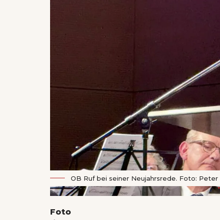
OB Ruf bei seiner Neujahrsrede. Foto: Pete
Foto