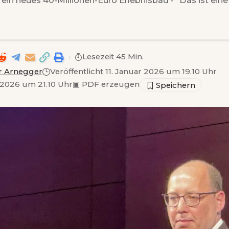
Lesezeit 45 Min.
r Arnegger
Veröffentlicht 11. Januar 2026 um 19.10 Uhr
 2026 um 21.10 Uhr
▣
PDF erzeugen