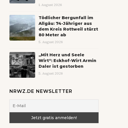
1. August 2026
Tödlicher Bergunfall im
Allgäu: 74-Jähriger aus
dem Kreis Rottweil stürzt
80 Meter ab
5. August 2026
„Mit Herz und Seele
Wirt“: Eckhof-Wirt Armin
Daler ist gestorben
5. August 2026
NRWZ.DE NEWSLETTER