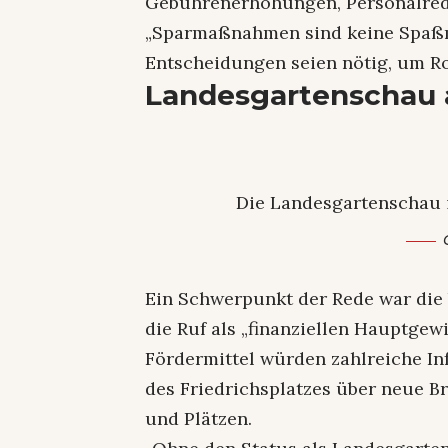
Gebührenerhöhungen, Personalred
„Sparmaßnahmen sind keine Spaßm
Entscheidungen seien nötig, um Ro
Landesgartenschau 
Die Landesgartenschau i
Ein Schwerpunkt der Rede war die
die Ruf als „finanziellen Hauptgew
Fördermittel würden zahlreiche I
des Friedrichsplatzes über neue B
und Plätzen.