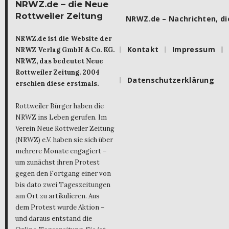
NRWZ.de – die Neue
Rottweiler Zeitung
NRWZ.de – Nachrichten, die
NRWZ.de ist die Website der
Kontakt
Impressum
NRWZ Verlag GmbH & Co. KG.
NRWZ, das bedeutet Neue
Rottweiler Zeitung. 2004
Datenschutzerklärung
erschien diese erstmals.
Rottweiler Bürger haben die
NRWZ ins Leben gerufen. Im
Verein Neue Rottweiler Zeitung
(NRWZ) e.V. haben sie sich über
mehrere Monate engagiert –
um zunächst ihren Protest
gegen den Fortgang einer von
bis dato zwei Tageszeitungen
am Ort zu artikulieren. Aus
dem Protest wurde Aktion –
und daraus entstand die