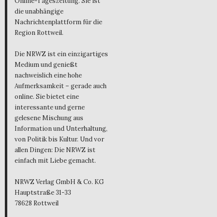
Online-Tageszeitung. Sie ist
die unabhängige
Nachrichtenplattform für die
Region Rottweil.
Die NRWZ ist ein einzigartiges
Medium und genießt
nachweislich eine hohe
Aufmerksamkeit – gerade auch
online. Sie bietet eine
interessante und gerne
gelesene Mischung aus
Information und Unterhaltung,
von Politik bis Kultur. Und vor
allen Dingen: Die NRWZ ist
einfach mit Liebe gemacht.
NRWZ Verlag GmbH & Co. KG
Hauptstraße 31-33
78628 Rottweil