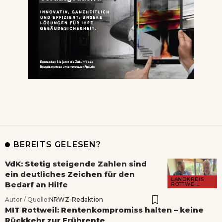
BEREITS GELESEN?
VdK: Stetig steigende Zahlen sind
ein deutliches Zeichen für den
LANDKREIS
Bedarf an Hilfe
ROTTWEIL
Autor / Quelle:
NRWZ-Redaktion
MIT Rottweil: Rentenkompromiss halten – keine
Rückkehr zur Frührente