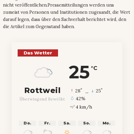
nicht veröffentlichen.Pressemitteilungen werden uns
zumeist von Personen und Institutionen zugesandt, die Wert
darauf legen, dass über den Sachverhalt berichtet wird, den
die Artikel zum Gegenstand haben.
Das Wetter
25
°C
Rottweil
°
°
28
_
25
42%
Überwiegend Bewölkt
4 km/h
Do.
Fr.
Sa.
So.
Mo.