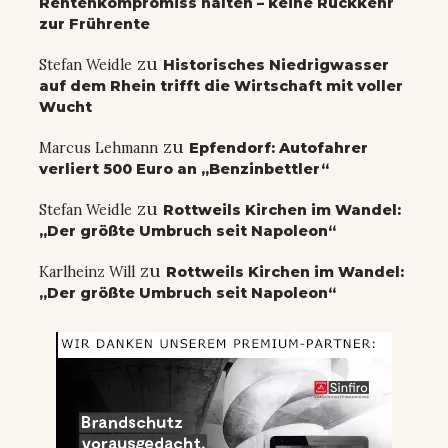
Rentenkompromiss halten – keine Rückkehr
zur Frührente
zu
Stefan Weidle
Historisches Niedrigwasser
auf dem Rhein trifft die Wirtschaft mit voller
Wucht
zu
Marcus Lehmann
Epfendorf: Autofahrer
verliert 500 Euro an „Benzinbettler“
zu
Stefan Weidle
Rottweils Kirchen im Wandel:
„Der größte Umbruch seit Napoleon“
zu
Karlheinz Will
Rottweils Kirchen im Wandel:
„Der größte Umbruch seit Napoleon“