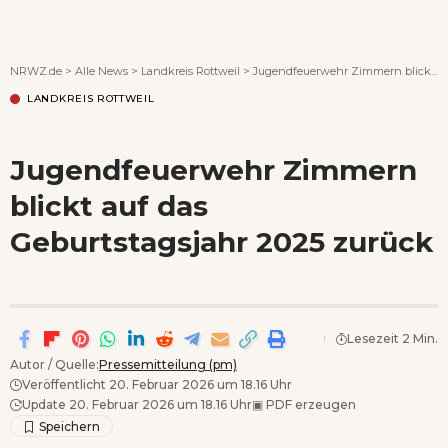
Wenn Orte erzählen ...
NRWZ.de
>
Alle News
>
Landkreis Rottweil
>
Jugendfeuerwehr Zimmern blickt auf das Geburtstagsjahr 2025 zurück
LANDKREIS ROTTWEIL
Jugendfeuerwehr Zimmern
blickt auf das
Geburtstagsjahr 2025 zurück
Lesezeit 2 Min.
Autor / Quelle:
Pressemitteilung (pm)
Veröffentlicht 20. Februar 2026 um 18.16 Uhr
Update 20. Februar 2026 um 18.16 Uhr
▣
PDF erzeugen