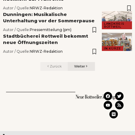
Autor / Quelle:
NRWZ-Redaktion
Dunningen: Musikalische
Unterhaltung vor der Sommerpause
LANDKREIS
ROTTWEIL
Autor / Quelle:
Pressemitteilung (pm)
Stadtbücherei Rottweil bekommt
neue Öffnungszeiten
IN KÜRZE
Autor / Quelle:
NRWZ-Redaktion
Zurück
Weiter