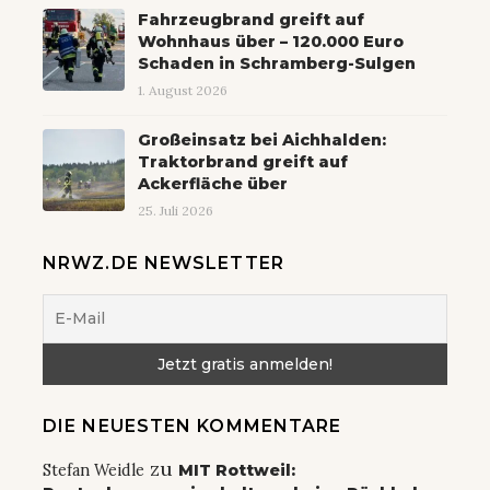
Fahrzeugbrand greift auf
Wohnhaus über – 120.000 Euro
Schaden in Schramberg-Sulgen
1. August 2026
Großeinsatz bei Aichhalden:
Traktorbrand greift auf
Ackerfläche über
25. Juli 2026
NRWZ.DE NEWSLETTER
DIE NEUESTEN KOMMENTARE
zu
Stefan Weidle
MIT Rottweil: