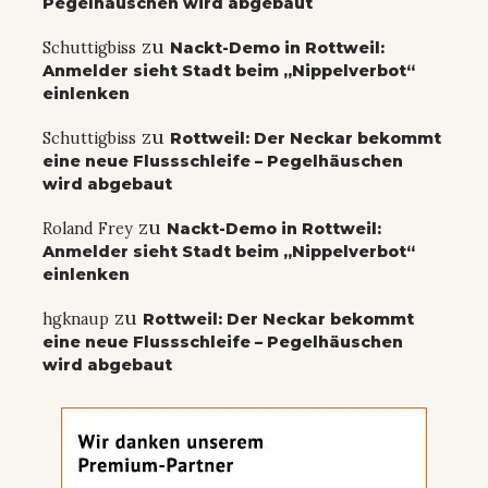
Pegelhäuschen wird abgebaut
zu
Schuttigbiss
Nackt-Demo in Rottweil:
Anmelder sieht Stadt beim „Nippelverbot“
einlenken
zu
Schuttigbiss
Rottweil: Der Neckar bekommt
eine neue Flussschleife – Pegelhäuschen
wird abgebaut
zu
Roland Frey
Nackt-Demo in Rottweil:
Anmelder sieht Stadt beim „Nippelverbot“
einlenken
zu
hgknaup
Rottweil: Der Neckar bekommt
eine neue Flussschleife – Pegelhäuschen
wird abgebaut