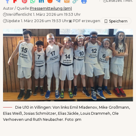
Lesezeit 1 Min.
Autor / Quelle:
Pressemitteilung (pm)
Veröffentlicht 1. März 2026 um 19.53 Uhr
Update 1. März 2026 um 19.53 Uhr
▣
PDF erzeugen
Die U10 in Villingen: Von links Emil Mladenov, Mike Großmann,
Elias Weiß, Josias Schmötzer, Elias Jäckle, Louis Drammeh, Ole
Verhoeven und Ruth Neubacher. Foto: pm