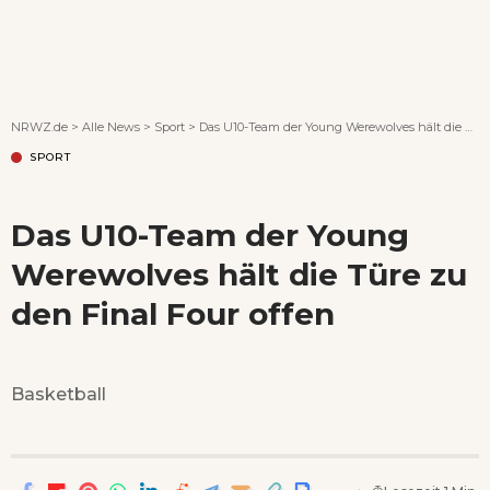
Wenn Orte erzählen ...
NRWZ.de
>
Alle News
>
Sport
>
Das U10-Team der Young Werewolves hält die Türe zu den Final Four offen
SPORT
Das U10-Team der Young
Werewolves hält die Türe zu
den Final Four offen
Basketball