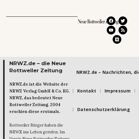
NRWZ.de – die Neue
Rottweiler Zeitung
NRWZ.de – Nachrichten, die
NRWZ.de ist die Website der
Kontakt
Impressum
NRWZ Verlag GmbH & Co. KG.
NRWZ, das bedeutet Neue
Rottweiler Zeitung. 2004
Datenschutzerklärung
erschien diese erstmals.
Rottweiler Bürger haben die
NRWZ ins Leben gerufen. Im
Verein Neue Rottweiler Zeitung