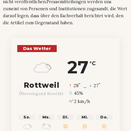
nicht veröffentlichen.Pressemitteilungen werden uns
zumeist von Personen und Institutionen zugesandt, die Wert
darauf legen, dass über den Sachverhalt berichtet wird, den
die Artikel zum Gegenstand haben.
Das Wetter
27
°C
Rottweil
°
°
28
_
27
45%
Überwiegend Bewölkt
2 km/h
So.
Mo.
Di.
Mi.
Do.