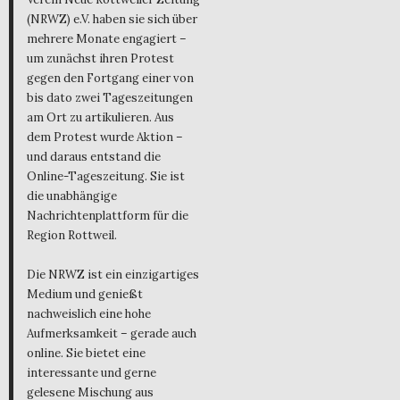
(NRWZ) e.V. haben sie sich über
mehrere Monate engagiert –
um zunächst ihren Protest
gegen den Fortgang einer von
bis dato zwei Tageszeitungen
am Ort zu artikulieren. Aus
dem Protest wurde Aktion –
und daraus entstand die
Online-Tageszeitung. Sie ist
die unabhängige
Nachrichtenplattform für die
Region Rottweil.
Die NRWZ ist ein einzigartiges
Medium und genießt
nachweislich eine hohe
Aufmerksamkeit – gerade auch
online. Sie bietet eine
interessante und gerne
gelesene Mischung aus