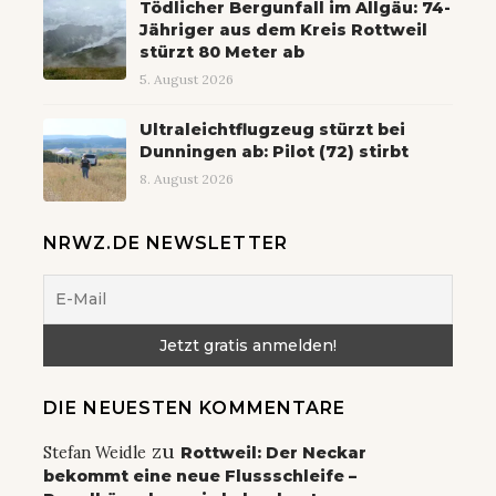
Tödlicher Bergunfall im Allgäu: 74-
Jähriger aus dem Kreis Rottweil
stürzt 80 Meter ab
5. August 2026
Ultraleichtflugzeug stürzt bei
Dunningen ab: Pilot (72) stirbt
8. August 2026
NRWZ.DE NEWSLETTER
DIE NEUESTEN KOMMENTARE
zu
Stefan Weidle
Rottweil: Der Neckar
bekommt eine neue Flussschleife –