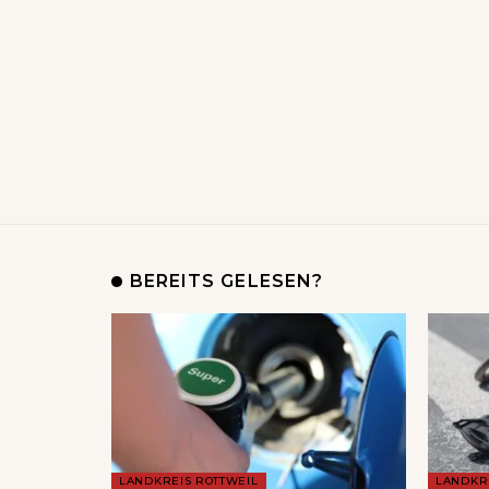
BEREITS GELESEN?
LANDKREIS ROTTWEIL
LANDKR