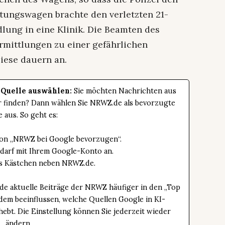
ttungswagen brachte den verletzten 21-
lung in eine Klinik. Die Beamten des
Ermittlungen zu einer gefährlichen
iese dauern an.
 Quelle auswählen:
Sie möchten Nachrichten aus
er finden? Dann wählen Sie NRWZ.de als bevorzugte
e aus. So geht es:
tton „NRWZ bei Google bevorzugen“.
edarf mit Ihrem Google-Konto an.
das Kästchen neben NRWZ.de.
de aktuelle Beiträge der NRWZ häufiger in den „Top
dem beeinflussen, welche Quellen Google in KI-
bt. Die Einstellung können Sie jederzeit wieder
ändern.