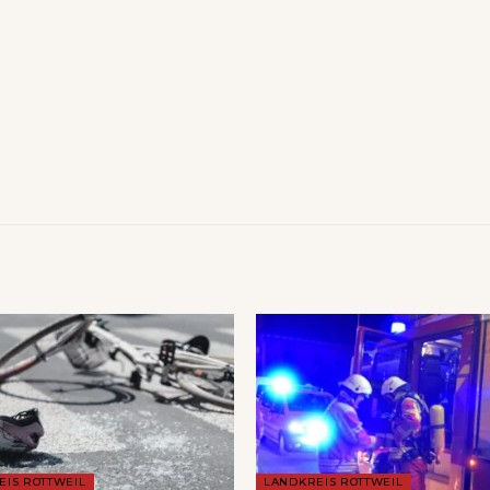
EIS ROTTWEIL
LANDKREIS ROTTWEIL