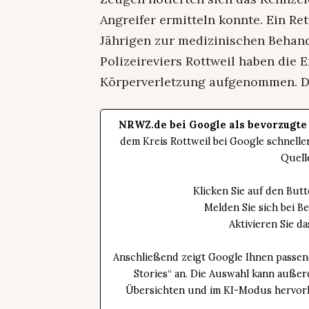
Angreifer ermitteln konnte. Ein Re
Jährigen zur medizinischen Behand
Polizeireviers Rottweil haben die 
Körperverletzung aufgenommen. D
NRWZ.de bei Google als bevorzugte
dem Kreis Rottweil bei Google schnell
Quell
Klicken Sie auf den Bu
Melden Sie sich bei B
Aktivieren Sie 
Anschließend zeigt Google Ihnen passen
Stories“ an. Die Auswahl kann außer
Übersichten und im KI-Modus hervorhe