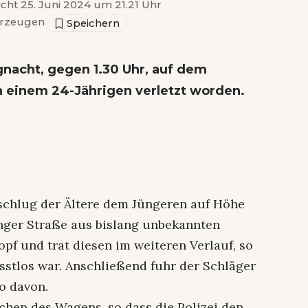
icht 25. Juni 2024 um 21.21 Uhr
rzeugen
gnacht, gegen 1.30 Uhr, auf dem
n einem 24-Jährigen verletzt worden.
schlug der Ältere dem Jüngeren auf Höhe
ger Straße aus bislang unbekannten
pf und trat diesen im weiteren Verlauf, so
sstlos war. Anschließend fuhr der Schläger
o davon.
chen des Wagens, so dass die Polizei den