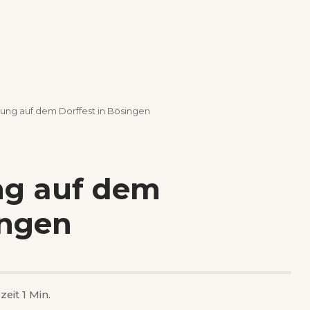
ung auf dem Dorffest in Bösingen
ng auf dem
ingen
zeit 1 Min.