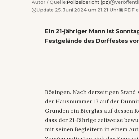
Autor / Quelle:
Polizeibericht (pz)
Veröffentl
Update 25. Juni 2024 um 21.21 Uhr
▣
PDF e
Ein 21-jähriger Mann ist Sonnta
Festgelände des Dorffestes vo
Bösingen. Nach derzeitigen Stand 
der Hausnummer 17 auf der Dunnin
Gründen ein Bierglas auf dessen Ko
dass der 21-Jährige zeitweise bewu
mit seinen Begleitern in einem Aut
Zeugen notierten sich das Kennzei