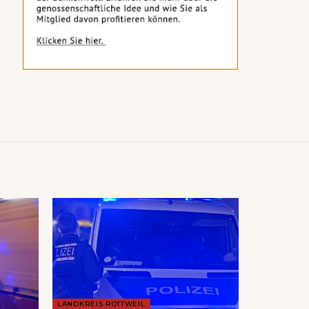
LANDKREIS ROTTWEIL