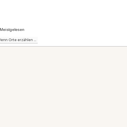
Meistgelesen
enn Orte erzählen ...