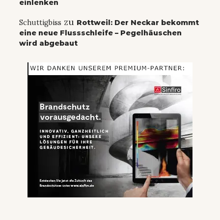
einlenken
zu
Schuttigbiss
Rottweil: Der Neckar bekommt
eine neue Flussschleife – Pegelhäuschen
wird abgebaut