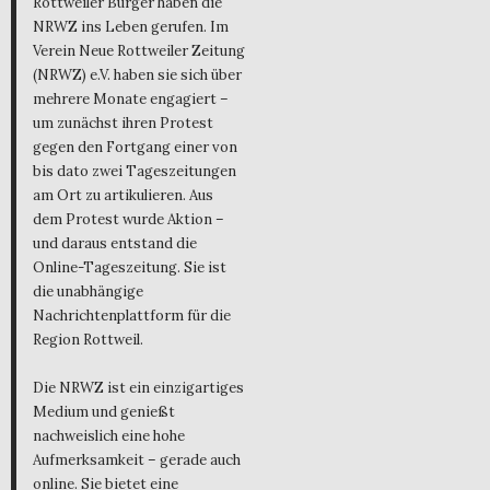
Rottweiler Bürger haben die
NRWZ ins Leben gerufen. Im
Verein Neue Rottweiler Zeitung
(NRWZ) e.V. haben sie sich über
mehrere Monate engagiert –
um zunächst ihren Protest
gegen den Fortgang einer von
bis dato zwei Tageszeitungen
am Ort zu artikulieren. Aus
dem Protest wurde Aktion –
und daraus entstand die
Online-Tageszeitung. Sie ist
die unabhängige
Nachrichtenplattform für die
Region Rottweil.
Die NRWZ ist ein einzigartiges
Medium und genießt
nachweislich eine hohe
Aufmerksamkeit – gerade auch
online. Sie bietet eine