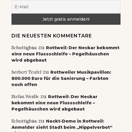
DIE NEUESTEN KOMMENTARE
zu
Schuttigbiss
Rottweil: Der Neckar bekommt
eine neue Flussschleife – Pegelhäuschen
wird abgebaut
zu
herbert Teufel
Rottweiler Musikpavillon:
800.000 Euro für die Sanierung – Farbton
noch offen
zu
Stefan Weidle
Rottweil: Der Neckar
bekommt eine neue Flussschleife –
Pegelhäuschen wird abgebaut
zu
Schuttigbiss
Nackt-Demo in Rottweil:
Anmelder sieht Stadt beim „Nippelverbot“