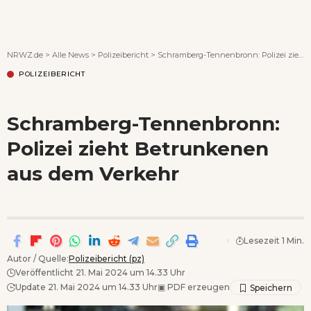
Wenn Orte erzählen ...
NRWZ.de
>
Alle News
>
Polizeibericht
>
Schramberg-Tennenbronn: Polizei zieht Betrunkenen aus dem Verkehr
POLIZEIBERICHT
Schramberg-Tennenbronn:
Polizei zieht Betrunkenen
aus dem Verkehr
Lesezeit 1 Min.
Autor / Quelle:
Polizeibericht (pz)
Veröffentlicht 21. Mai 2024 um 14.33 Uhr
Update 21. Mai 2024 um 14.33 Uhr
▣
PDF erzeugen