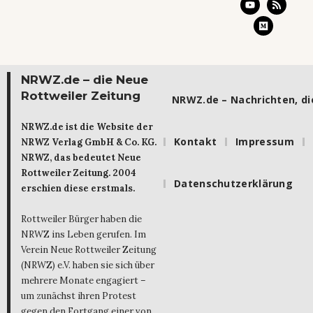
NRWZ.de – die Neue
Rottweiler Zeitung
NRWZ.de – Nachrichten, die
NRWZ.de ist die Website der
Kontakt
Impressum
NRWZ Verlag GmbH & Co. KG.
NRWZ, das bedeutet Neue
Rottweiler Zeitung. 2004
Datenschutzerklärung
erschien diese erstmals.
Rottweiler Bürger haben die
NRWZ ins Leben gerufen. Im
Verein Neue Rottweiler Zeitung
(NRWZ) e.V. haben sie sich über
mehrere Monate engagiert –
um zunächst ihren Protest
gegen den Fortgang einer von