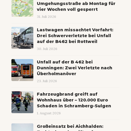
Umgehungsstraße ab Montag für
vier Wochen voll gesperrt
31. Juli 2026
Lastwagen missachtet Vorfahrt:
Drei Schwerverletzte bei Unfall
auf der B462 bei Rottweil
30. Juli 2026
Unfall auf der B 462 bei
Dunningen: Zwei Verletzte nach
Überholmanöver
23. Juli 2026
Fahrzeugbrand greift auf
Wohnhaus über – 120.000 Euro
Schaden in Schramberg-Sulgen
1. August 2026
Großeinsatz bei Aichhalden: