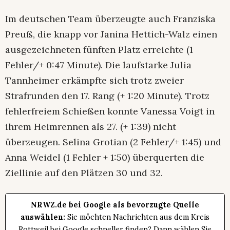
Im deutschen Team überzeugte auch Franziska
Preuß, die knapp vor Janina Hettich-Walz einen
ausgezeichneten fünften Platz erreichte (1
Fehler/+ 0:47 Minute). Die laufstarke Julia
Tannheimer erkämpfte sich trotz zweier
Strafrunden den 17. Rang (+ 1:20 Minute). Trotz
fehlerfreiem Schießen konnte Vanessa Voigt in
ihrem Heimrennen als 27. (+ 1:39) nicht
überzeugen. Selina Grotian (2 Fehler/+ 1:45) und
Anna Weidel (1 Fehler + 1:50) überquerten die
Ziellinie auf den Plätzen 30 und 32.
NRWZ.de bei Google als bevorzugte Quelle
auswählen:
Sie möchten Nachrichten aus dem Kreis
Rottweil bei Google schneller finden? Dann wählen Sie