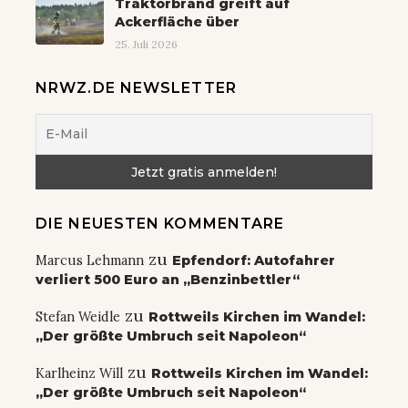
Traktorbrand greift auf
Ackerfläche über
25. Juli 2026
NRWZ.DE NEWSLETTER
DIE NEUESTEN KOMMENTARE
zu
Marcus Lehmann
Epfendorf: Autofahrer
verliert 500 Euro an „Benzinbettler“
zu
Stefan Weidle
Rottweils Kirchen im Wandel:
„Der größte Umbruch seit Napoleon“
zu
Karlheinz Will
Rottweils Kirchen im Wandel:
„Der größte Umbruch seit Napoleon“