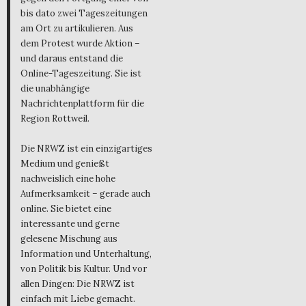
bis dato zwei Tageszeitungen
am Ort zu artikulieren. Aus
dem Protest wurde Aktion –
und daraus entstand die
Online-Tageszeitung. Sie ist
die unabhängige
Nachrichtenplattform für die
Region Rottweil.
Die NRWZ ist ein einzigartiges
Medium und genießt
nachweislich eine hohe
Aufmerksamkeit – gerade auch
online. Sie bietet eine
interessante und gerne
gelesene Mischung aus
Information und Unterhaltung,
von Politik bis Kultur. Und vor
allen Dingen: Die NRWZ ist
einfach mit Liebe gemacht.