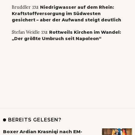
zu
Bruddler
Niedrigwasser auf dem Rhein:
Kraftstoffversorgung im Südwesten
gesichert – aber der Aufwand steigt deutlich
zu
Stefan Weidle
Rottweils Kirchen im Wandel:
„Der größte Umbruch seit Napoleon“
BEREITS GELESEN?
Boxer Ardian Krasniqi nach EM-