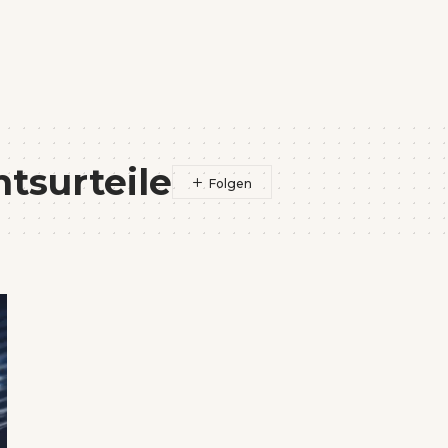
htsurteile