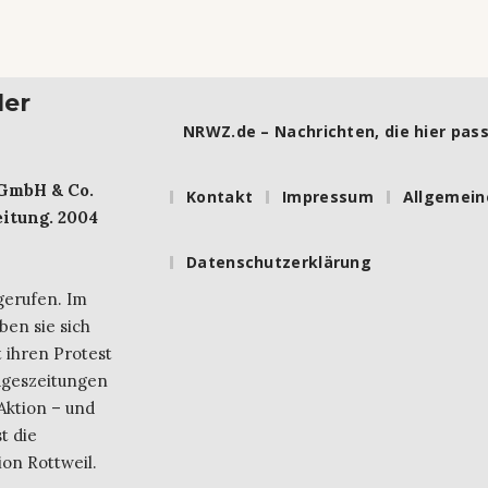
ler
NRWZ.de – Nachrichten, die hier pass
 GmbH & Co.
Kontakt
Impressum
Allgemein
itung. 2004
Datenschutzerklärung
gerufen. Im
ben sie sich
 ihren Protest
ageszeitungen
Aktion – und
t die
on Rottweil.