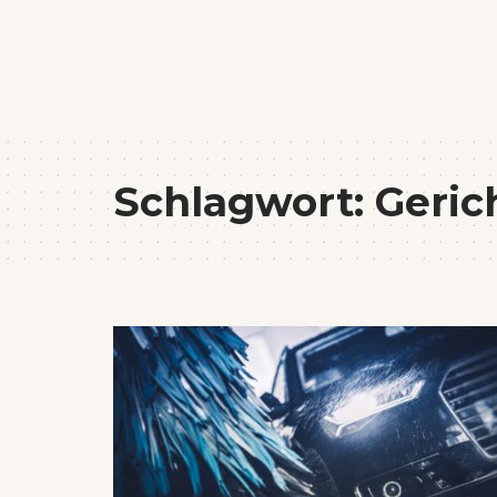
Schlagwort:
Geric