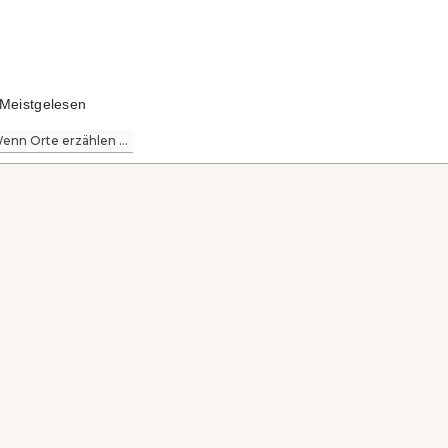
Meistgelesen
enn Orte erzählen ...