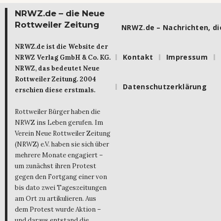
NRWZ.de – die Neue
Rottweiler Zeitung
NRWZ.de – Nachrichten, die
NRWZ.de ist die Website der
Kontakt
Impressum
NRWZ Verlag GmbH & Co. KG.
NRWZ, das bedeutet Neue
Rottweiler Zeitung. 2004
Datenschutzerklärung
erschien diese erstmals.
Rottweiler Bürger haben die
NRWZ ins Leben gerufen. Im
Verein Neue Rottweiler Zeitung
(NRWZ) e.V. haben sie sich über
mehrere Monate engagiert –
um zunächst ihren Protest
gegen den Fortgang einer von
bis dato zwei Tageszeitungen
am Ort zu artikulieren. Aus
dem Protest wurde Aktion –
und daraus entstand die