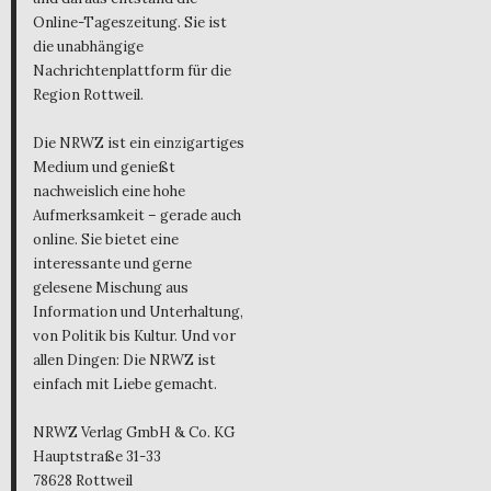
Online-Tageszeitung. Sie ist
die unabhängige
Nachrichtenplattform für die
Region Rottweil.
Die NRWZ ist ein einzigartiges
Medium und genießt
nachweislich eine hohe
Aufmerksamkeit – gerade auch
online. Sie bietet eine
interessante und gerne
gelesene Mischung aus
Information und Unterhaltung,
von Politik bis Kultur. Und vor
allen Dingen: Die NRWZ ist
einfach mit Liebe gemacht.
NRWZ Verlag GmbH & Co. KG
Hauptstraße 31-33
78628 Rottweil