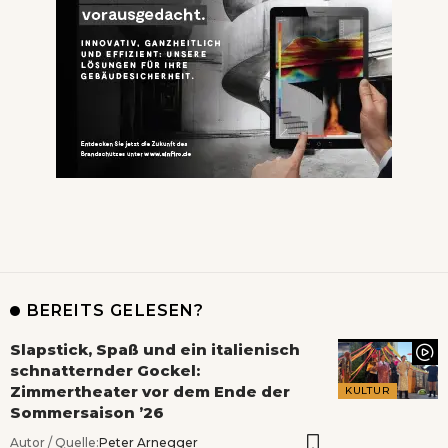
BEREITS GELESEN?
Slapstick, Spaß und ein italienisch
schnatternder Gockel:
Zimmertheater vor dem Ende der
KULTUR
Sommersaison ’26
Autor / Quelle:
Peter Arnegger