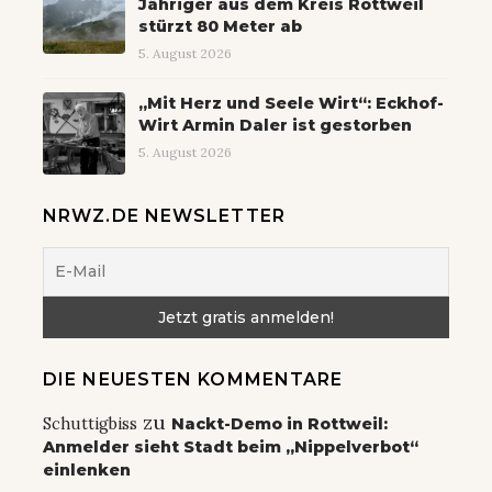
Jähriger aus dem Kreis Rottweil
stürzt 80 Meter ab
5. August 2026
„Mit Herz und Seele Wirt“: Eckhof-
Wirt Armin Daler ist gestorben
5. August 2026
NRWZ.DE NEWSLETTER
DIE NEUESTEN KOMMENTARE
zu
Schuttigbiss
Nackt-Demo in Rottweil:
Anmelder sieht Stadt beim „Nippelverbot“
einlenken