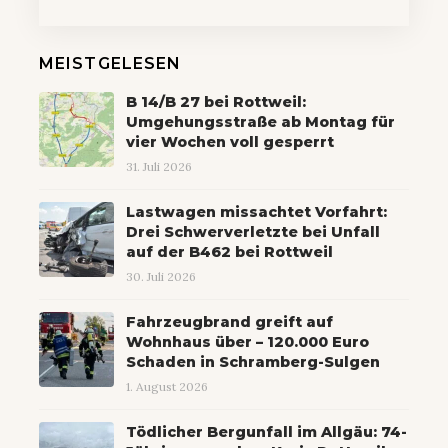
MEISTGELESEN
B 14/B 27 bei Rottweil:
Umgehungsstraße ab Montag für
vier Wochen voll gesperrt
31. Juli 2026
Lastwagen missachtet Vorfahrt:
Drei Schwerverletzte bei Unfall
auf der B462 bei Rottweil
30. Juli 2026
Fahrzeugbrand greift auf
Wohnhaus über – 120.000 Euro
Schaden in Schramberg-Sulgen
1. August 2026
Tödlicher Bergunfall im Allgäu: 74-