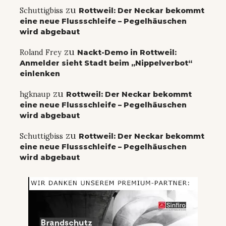
zu
Schuttigbiss
Rottweil: Der Neckar bekommt
eine neue Flussschleife – Pegelhäuschen
wird abgebaut
zu
Roland Frey
Nackt-Demo in Rottweil:
Anmelder sieht Stadt beim „Nippelverbot“
einlenken
zu
hgknaup
Rottweil: Der Neckar bekommt
eine neue Flussschleife – Pegelhäuschen
wird abgebaut
zu
Schuttigbiss
Rottweil: Der Neckar bekommt
eine neue Flussschleife – Pegelhäuschen
wird abgebaut