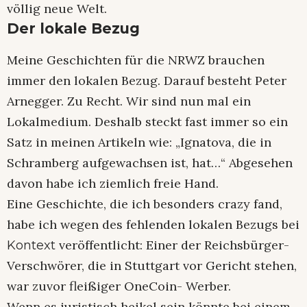
völlig neue Welt.
Der lokale Bezug
Meine Geschichten für die NRWZ brauchen
immer den lokalen Bezug. Darauf besteht Peter
Arnegger. Zu Recht. Wir sind nun mal ein
Lokalmedium. Deshalb steckt fast immer so ein
Satz in meinen Artikeln wie: „Ignatova, die in
Schramberg aufgewachsen ist, hat…“ Abgesehen
davon habe ich ziemlich freie Hand.
Eine Geschichte, die ich besonders crazy fand,
habe ich wegen des fehlenden lokalen Bezugs bei
veröffentlicht: Einer der Reichsbürger-
Kontext
Verschwörer, die in Stuttgart vor Gericht stehen,
war zuvor fleißiger OneCoin- Werber.
Wenn es juristisch heikel sein könnte bei einem