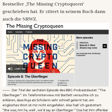
Bestseller „The Missing Cryptoqueen“
geschrieben hat. Er zitiert in seinem Buch dann
auch die NRWZ.
Der Titel der sechsten Episode des BBC-Podcastslautet: “The
Überflieger”. Im Telefoninterview mit Bartlett versuchte ich zu
erklären, dass Ruja als Schülerin sehr schnell gelernt hat, ein
englisches Wort ist mir nicht eingefallen. Also hab’ ich gestottert:
“She was, hm ha, well , we’d say an Überflieger.” Das hat ihm offenbar