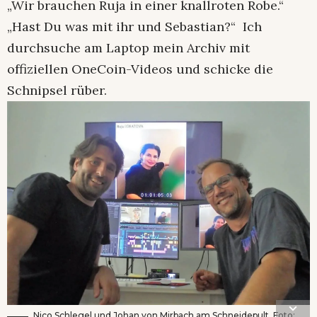
„Wir brauchen Ruja in einer knallroten Robe.“
„Hast Du was mit ihr und Sebastian?“ Ich
durchsuche am Laptop mein Archiv mit
offiziellen OneCoin-Videos und schicke die
Schnipsel rüber.
Nico Schlegel und Johan von Mirbach am Schneidepult. Foto: