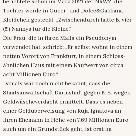
berichtete schon im März 2021 der NRWZ, die
Tochter werde in Gucci- und Dolce&Gabbana-
Kleidchen gesteckt. „Zwischendurch hatte B. vier
(!!!) Nannys für die Kleine.“
Die Frau, die in ihren Mails ein Pseudonym
verwendet hat, schrieb: „Er selbst wohnt in einem
netten Vorort von Frankfurt, in einem Schloss-
ähnlichen Haus mit einem Kaufwert von circa
acht Millionen Euro.“
Damals war noch nicht bekannt, dass die
Staatsanwaltschaft Darmstadt gegen B. S. wegen
Geldwäscheverdacht ermittelt. Dass es neben
einer Geldüberweisung von Ruja Ignatova an
ihren Ehemann in Höhe von 7,69 Millionen Euro
auch um ein Grundstück geht, ist erst im