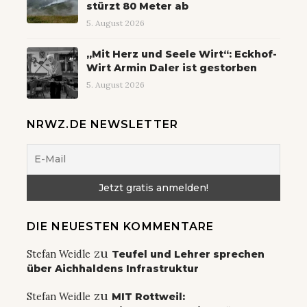
stürzt 80 Meter ab
5. August 2026
„Mit Herz und Seele Wirt“: Eckhof-
Wirt Armin Daler ist gestorben
5. August 2026
NRWZ.DE NEWSLETTER
DIE NEUESTEN KOMMENTARE
zu
Stefan Weidle
Teufel und Lehrer sprechen
über Aichhaldens Infrastruktur
zu
Stefan Weidle
MIT Rottweil: