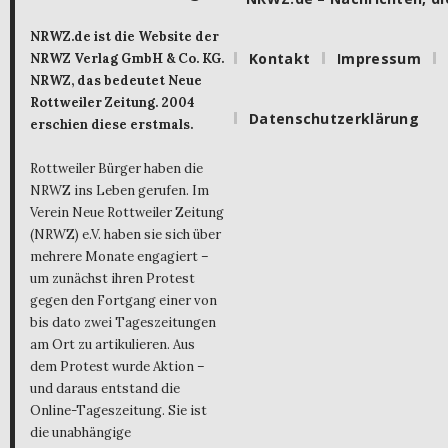
NRWZ.de ist die Website der
Kontakt
Impressum
NRWZ Verlag GmbH & Co. KG.
NRWZ, das bedeutet Neue
Rottweiler Zeitung. 2004
Datenschutzerklärung
erschien diese erstmals.
Rottweiler Bürger haben die
NRWZ ins Leben gerufen. Im
Verein Neue Rottweiler Zeitung
(NRWZ) e.V. haben sie sich über
mehrere Monate engagiert –
um zunächst ihren Protest
gegen den Fortgang einer von
bis dato zwei Tageszeitungen
am Ort zu artikulieren. Aus
dem Protest wurde Aktion –
und daraus entstand die
Online-Tageszeitung. Sie ist
die unabhängige