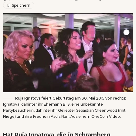
Ruja Ignatova feiert Geburtstag am 30. Mai 2015 von rechts:
Ignatova, dahinter ihr Ehemann B. S, eine unbekannte
Partybesucherin, dahinter ihr Geliebter Sebastian Greenwood (mit
Fliege) und ihre Freundin Asdis Ran, Aus einem OneCoin Video.
Hat Ruja Ignatova, die in Schramberg