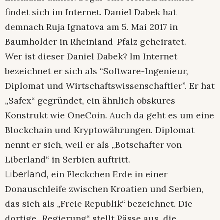
findet sich im Internet. Daniel Dabek hat
demnach Ruja Ignatova am 5. Mai 2017 in
Baumholder in Rheinland-Pfalz geheiratet.
Wer ist dieser Daniel Dabek? Im Internet
bezeichnet er sich als “Software-Ingenieur,
Diplomat und Wirtschaftswissenschaftler”. Er hat
„Safex“ gegründet, ein ähnlich obskures
Konstrukt wie OneCoin. Auch da geht es um eine
Blockchain und Kryptowährungen. Diplomat
nennt er sich, weil er als „Botschafter von
Liberland“ in Serbien auftritt.
ein Fleckchen Erde in einer
Liberland,
Donauschleife zwischen Kroatien und Serbien,
das sich als „Freie Republik“ bezeichnet. Die
dortige „Regierung“ stellt Pässe aus, die