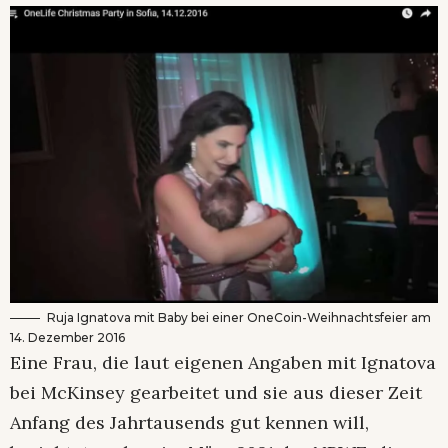
Ruja Ignatova mit Baby bei einer OneCoin-Weihnachtsfeier am
14. Dezember 2016
Eine Frau, die laut eigenen Angaben mit Ignatova
bei McKinsey gearbeitet und sie aus dieser Zeit
Anfang des Jahrtausends gut kennen will,