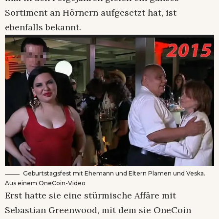
Sortiment an Hörnern aufgesetzt hat, ist
ebenfalls bekannt.
Geburtstagsfest mit Ehemann und Eltern Plamen und Veska.
Aus einem OneCoin-Video
Erst hatte sie eine stürmische Affäre mit
Sebastian Greenwood, mit dem sie OneCoin