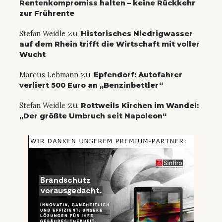
Rentenkompromiss halten – keine Rückkehr
zur Frührente
zu
Stefan Weidle
Historisches Niedrigwasser
auf dem Rhein trifft die Wirtschaft mit voller
Wucht
zu
Marcus Lehmann
Epfendorf: Autofahrer
verliert 500 Euro an „Benzinbettler“
zu
Stefan Weidle
Rottweils Kirchen im Wandel:
„Der größte Umbruch seit Napoleon“