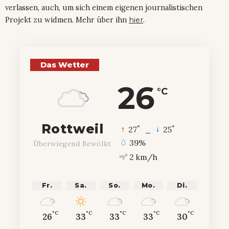
verlassen, auch, um sich einem eigenen journalistischen
Projekt zu widmen. Mehr über ihn
hier
.
Das Wetter
26
°C
Rottweil
°
°
27
_
25
39%
Überwiegend Bewölkt
2 km/h
Fr.
Sa.
So.
Mo.
Di.
°C
°C
°C
°C
°C
26
33
33
33
30