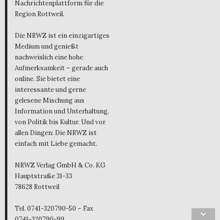
Nachrichtenplattform für die
Region Rottweil.
Die NRWZ ist ein einzigartiges
Medium und genießt
nachweislich eine hohe
Aufmerksamkeit – gerade auch
online. Sie bietet eine
interessante und gerne
gelesene Mischung aus
Information und Unterhaltung,
von Politik bis Kultur. Und vor
allen Dingen: Die NRWZ ist
einfach mit Liebe gemacht.
NRWZ Verlag GmbH & Co. KG
Hauptstraße 31-33
78628 Rottweil
Tel. 0741-320790-50 – Fax
0741-320790-99