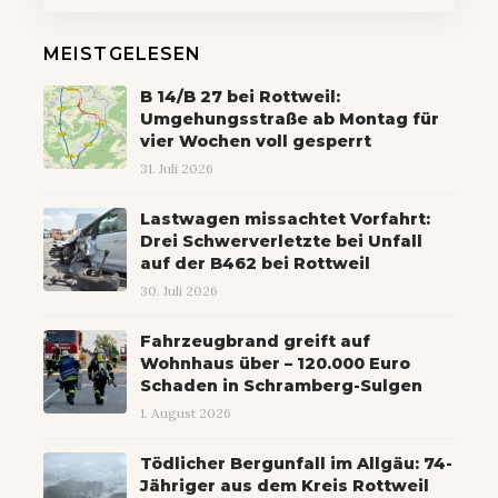
MEISTGELESEN
B 14/B 27 bei Rottweil:
Umgehungsstraße ab Montag für
vier Wochen voll gesperrt
31. Juli 2026
Lastwagen missachtet Vorfahrt:
Drei Schwerverletzte bei Unfall
auf der B462 bei Rottweil
30. Juli 2026
Fahrzeugbrand greift auf
Wohnhaus über – 120.000 Euro
Schaden in Schramberg-Sulgen
1. August 2026
Tödlicher Bergunfall im Allgäu: 74-
Jähriger aus dem Kreis Rottweil