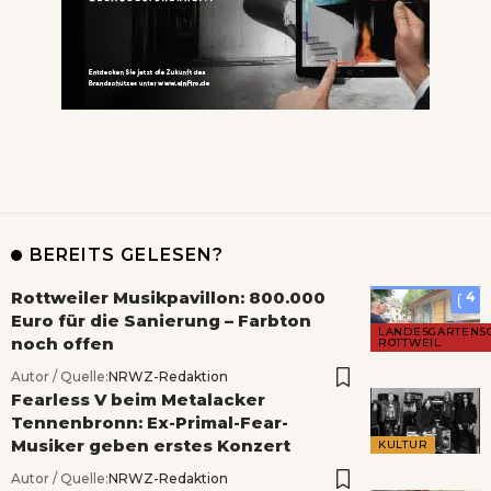
BEREITS GELESEN?
Rottweiler Musikpavillon: 800.000
4
Euro für die Sanierung – Farbton
LANDESGARTENS
noch offen
ROTTWEIL
Autor / Quelle:
NRWZ-Redaktion
Fearless V beim Metalacker
Tennenbronn: Ex-Primal-Fear-
Musiker geben erstes Konzert
KULTUR
Autor / Quelle:
NRWZ-Redaktion