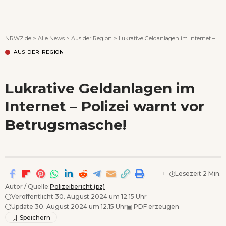
Wenn Orte erzählen ...
NRWZ.de
>
Alle News
>
Aus der Region
>
Lukrative Geldanlagen im Internet – Polizei warnt vor Betrugsmasche!
AUS DER REGION
Lukrative Geldanlagen im
Internet – Polizei warnt vor
Betrugsmasche!
Lesezeit 2 Min.
Autor / Quelle:
Polizeibericht (pz)
Veröffentlicht 30. August 2024 um 12.15 Uhr
Update 30. August 2024 um 12.15 Uhr
▣
PDF erzeugen