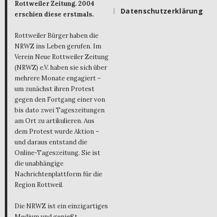
Rottweiler Zeitung. 2004
Datenschutzerklärung
erschien diese erstmals.
Rottweiler Bürger haben die
NRWZ ins Leben gerufen. Im
Verein Neue Rottweiler Zeitung
(NRWZ) e.V. haben sie sich über
mehrere Monate engagiert –
um zunächst ihren Protest
gegen den Fortgang einer von
bis dato zwei Tageszeitungen
am Ort zu artikulieren. Aus
dem Protest wurde Aktion –
und daraus entstand die
Online-Tageszeitung. Sie ist
die unabhängige
Nachrichtenplattform für die
Region Rottweil.
Die NRWZ ist ein einzigartiges
Medium und genießt