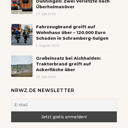
Dunningen: Zwei Verletzte nach
Überholmanöver
23. Juli 2026
Fahrzeugbrand greift auf
Wohnhaus über – 120.000 Euro
Schaden in Schramberg-Sulgen
1. August 2026
Großeinsatz bei Aichhalden:
Traktorbrand greift auf
Ackerfläche über
25. Juli 2026
NRWZ.DE NEWSLETTER