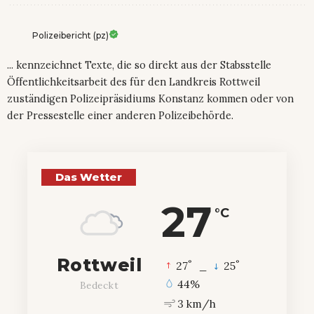
Polizeibericht (pz)
... kennzeichnet Texte, die so direkt aus der Stabsstelle
Öffentlichkeitsarbeit des für den Landkreis Rottweil
zuständigen Polizeipräsidiums Konstanz kommen oder von
der Pressestelle einer anderen Polizeibehörde.
Das Wetter
27
°C
Rottweil
°
°
27
_
25
44%
Bedeckt
3 km/h