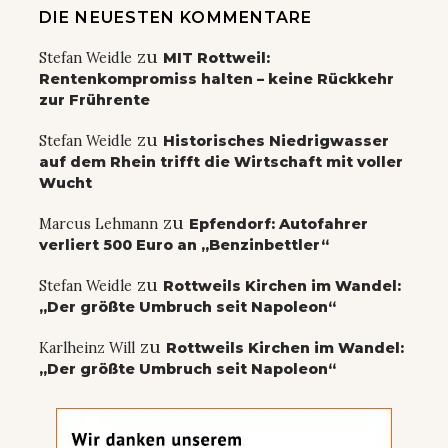
DIE NEUESTEN KOMMENTARE
zu
Stefan Weidle
MIT Rottweil:
Rentenkompromiss halten – keine Rückkehr
zur Frührente
zu
Stefan Weidle
Historisches Niedrigwasser
auf dem Rhein trifft die Wirtschaft mit voller
Wucht
zu
Marcus Lehmann
Epfendorf: Autofahrer
verliert 500 Euro an „Benzinbettler“
zu
Stefan Weidle
Rottweils Kirchen im Wandel:
„Der größte Umbruch seit Napoleon“
zu
Karlheinz Will
Rottweils Kirchen im Wandel:
„Der größte Umbruch seit Napoleon“