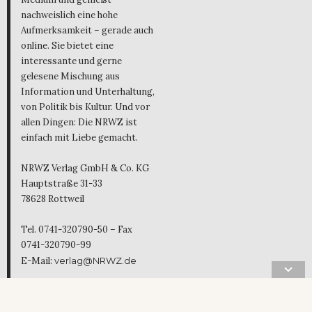
nachweislich eine hohe
Aufmerksamkeit – gerade auch
online. Sie bietet eine
interessante und gerne
gelesene Mischung aus
Information und Unterhaltung,
von Politik bis Kultur. Und vor
allen Dingen: Die NRWZ ist
einfach mit Liebe gemacht.
NRWZ Verlag GmbH & Co. KG
Hauptstraße 31-33
78628 Rottweil
Tel. 0741-320790-50 – Fax
0741-320790-99
E-Mail:
verlag@NRWZ.de