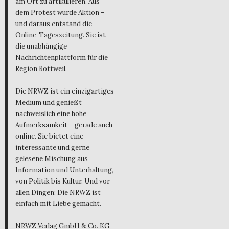
am Ort zu artikulieren. Aus
dem Protest wurde Aktion –
und daraus entstand die
Online-Tageszeitung. Sie ist
die unabhängige
Nachrichtenplattform für die
Region Rottweil.
Die NRWZ ist ein einzigartiges
Medium und genießt
nachweislich eine hohe
Aufmerksamkeit – gerade auch
online. Sie bietet eine
interessante und gerne
gelesene Mischung aus
Information und Unterhaltung,
von Politik bis Kultur. Und vor
allen Dingen: Die NRWZ ist
einfach mit Liebe gemacht.
NRWZ Verlag GmbH & Co. KG