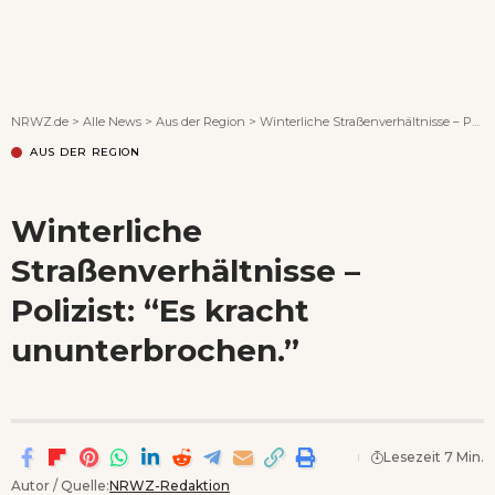
Wenn Orte erzählen ...
NRWZ.de
>
Alle News
>
Aus der Region
>
Winterliche Straßenverhältnisse – Polizist: “Es kracht ununterbrochen.”
AUS DER REGION
Winterliche
Straßenverhältnisse –
Polizist: “Es kracht
ununterbrochen.”
Lesezeit 7 Min.
Autor / Quelle:
NRWZ-Redaktion