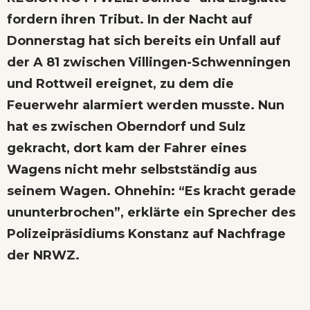
fordern ihren Tribut. In der Nacht auf
Donnerstag hat sich bereits ein Unfall auf
der A 81 zwischen Villingen-Schwenningen
und Rottweil ereignet, zu dem die
Feuerwehr alarmiert werden musste. Nun
hat es zwischen Oberndorf und Sulz
gekracht, dort kam der Fahrer eines
Wagens nicht mehr selbstständig aus
seinem Wagen. Ohnehin: “Es kracht gerade
ununterbrochen”, erklärte ein Sprecher des
Polizeipräsidiums Konstanz auf Nachfrage
der NRWZ.