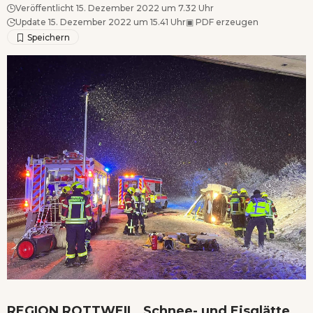
Veröffentlicht 15. Dezember 2022 um 7.32 Uhr
Update 15. Dezember 2022 um 15.41 Uhr
▣
PDF erzeugen
REGION ROTTWEIL. Schnee- und Eisglätte