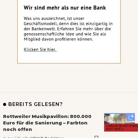
BEREITS GELESEN?
Rottweiler Musikpavillon: 800.000
4
Euro für die Sanierung – Farbton
LANDESGARTENS
noch offen
ROTTWEIL