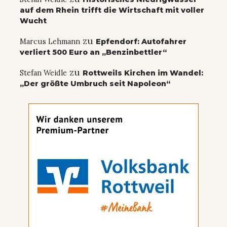
auf dem Rhein trifft die Wirtschaft mit voller
Wucht
zu
Marcus Lehmann
Epfendorf: Autofahrer
verliert 500 Euro an „Benzinbettler“
zu
Stefan Weidle
Rottweils Kirchen im Wandel:
„Der größte Umbruch seit Napoleon“