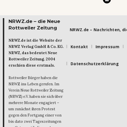
NRWZ.de – die Neue
Rottweiler Zeitung
NRWZ.de – Nachrichten, die
NRWZ.de ist die Website der
Kontakt
Impressum
NRWZ Verlag GmbH & Co. KG.
NRWZ, das bedeutet Neue
Rottweiler Zeitung. 2004
Datenschutzerklärung
erschien diese erstmals.
Rottweiler Bürger haben die
NRWZ ins Leben gerufen. Im
Verein Neue Rottweiler Zeitung
(NRWZ) e.V. haben sie sich über
mehrere Monate engagiert –
um zunächst ihren Protest
gegen den Fortgang einer von
bis dato zwei Tageszeitungen