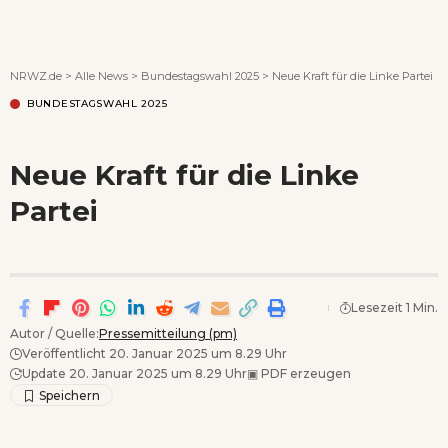
Wenn Orte erzählen ...
NRWZ.de
>
Alle News
>
Bundestagswahl 2025
>
Neue Kraft für die Linke Partei
BUNDESTAGSWAHL 2025
Neue Kraft für die Linke
Partei
Lesezeit 1 Min.
Autor / Quelle:
Pressemitteilung (pm)
Veröffentlicht 20. Januar 2025 um 8.29 Uhr
Update 20. Januar 2025 um 8.29 Uhr
▣
PDF erzeugen