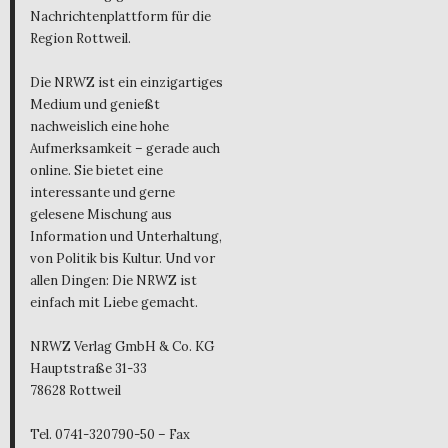
Nachrichtenplattform für die
Region Rottweil.
Die NRWZ ist ein einzigartiges
Medium und genießt
nachweislich eine hohe
Aufmerksamkeit – gerade auch
online. Sie bietet eine
interessante und gerne
gelesene Mischung aus
Information und Unterhaltung,
von Politik bis Kultur. Und vor
allen Dingen: Die NRWZ ist
einfach mit Liebe gemacht.
NRWZ Verlag GmbH & Co. KG
Hauptstraße 31-33
78628 Rottweil
Tel. 0741-320790-50 – Fax