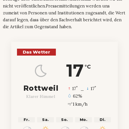
nicht veröffentlichen.Pressemitteilungen werden uns
zumeist von Personen und Institutionen zugesandt, die Wert
darauf legen, dass über den Sachverhalt berichtet wird, den
die Artikel zum Gegenstand haben.
Das Wetter
17
°C
Rottweil
°
°
17
_
17
62%
Klarer Himmel
1 km/h
Fr.
Sa.
So.
Mo.
Di.