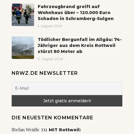
Fahrzeugbrand greift auf
Wohnhaus über – 120.000 Euro
Schaden in Schramberg-Sulgen
1. August 2026
Tödlicher Bergunfall im Allgäu: 74-
Jähriger aus dem Kreis Rottweil
stürzt 80 Meter ab
5. August 2026
NRWZ.DE NEWSLETTER
DIE NEUESTEN KOMMENTARE
zu
Stefan Weidle
MIT Rottweil: