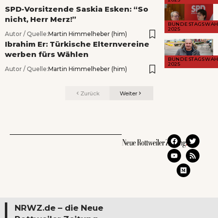
SPD-Vorsitzende Saskia Esken: “So
nicht, Herr Merz!”
BUNDESTAGSWAH
2025
Autor / Quelle:
Martin Himmelheber (him)
Ibrahim Er: Türkische Elternvereine
werben fürs Wählen
BUNDESTAGSWAH
2025
Autor / Quelle:
Martin Himmelheber (him)
Zurück
Weiter
NRWZ.de – die Neue