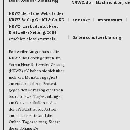
Rottweiler Zeitung
NRWZ.de – Nachrichten, die
NRWZ.de ist die Website der
Kontakt
Impressum
NRWZ Verlag GmbH & Co. KG.
NRWZ, das bedeutet Neue
Rottweiler Zeitung. 2004
Datenschutzerklärung
erschien diese erstmals.
Rottweiler Bürger haben die
NRWZ ins Leben gerufen. Im
Verein Neue Rottweiler Zeitung
(NRWZ) e.V. haben sie sich über
mehrere Monate engagiert –
um zunächst ihren Protest
gegen den Fortgang einer von
bis dato zwei Tageszeitungen
am Ort zu artikulieren. Aus
dem Protest wurde Aktion –
und daraus entstand die
Online-Tageszeitung. Sie ist
die unabhängige