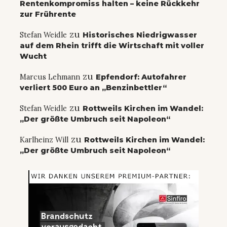
Rentenkompromiss halten – keine Rückkehr
zur Frührente
zu
Stefan Weidle
Historisches Niedrigwasser
auf dem Rhein trifft die Wirtschaft mit voller
Wucht
zu
Marcus Lehmann
Epfendorf: Autofahrer
verliert 500 Euro an „Benzinbettler“
zu
Stefan Weidle
Rottweils Kirchen im Wandel:
„Der größte Umbruch seit Napoleon“
zu
Karlheinz Will
Rottweils Kirchen im Wandel:
„Der größte Umbruch seit Napoleon“