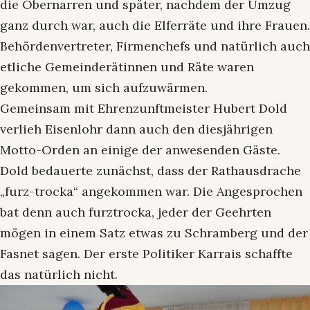
die Obernarren und später, nachdem der Umzug
ganz durch war, auch die Elferräte und ihre Frauen.
Behördenvertreter, Firmenchefs und natürlich auch
etliche Gemeinderätinnen und Räte waren
gekommen, um sich aufzuwärmen.
Gemeinsam mit Ehrenzunftmeister Hubert Dold
verlieh Eisenlohr dann auch den diesjährigen
Motto-Orden an einige der anwesenden Gäste.
Dold bedauerte zunächst, dass der Rathausdrache
„furz-trocka“ angekommen war. Die Angesprochen
bat denn auch furztrocka, jeder der Geehrten
mögen in einem Satz etwas zu Schramberg und der
Fasnet sagen. Der erste Politiker Karrais schaffte
das natürlich nicht.