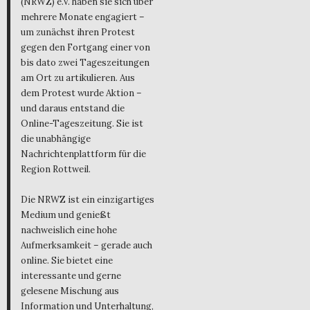
(NRWZ) e.V. haben sie sich über
mehrere Monate engagiert –
um zunächst ihren Protest
gegen den Fortgang einer von
bis dato zwei Tageszeitungen
am Ort zu artikulieren. Aus
dem Protest wurde Aktion –
und daraus entstand die
Online-Tageszeitung. Sie ist
die unabhängige
Nachrichtenplattform für die
Region Rottweil.
Die NRWZ ist ein einzigartiges
Medium und genießt
nachweislich eine hohe
Aufmerksamkeit – gerade auch
online. Sie bietet eine
interessante und gerne
gelesene Mischung aus
Information und Unterhaltung,