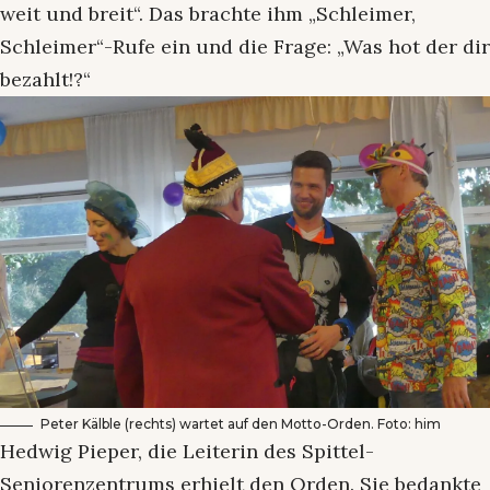
weit und breit“. Das brachte ihm „Schleimer,
Schleimer“-Rufe ein und die Frage: „Was hot der dir
bezahlt!?“
Peter Kälble (rechts) wartet auf den Motto-Orden. Foto: him
Hedwig Pieper, die Leiterin des Spittel-
Seniorenzentrums erhielt den Orden. Sie bedankte