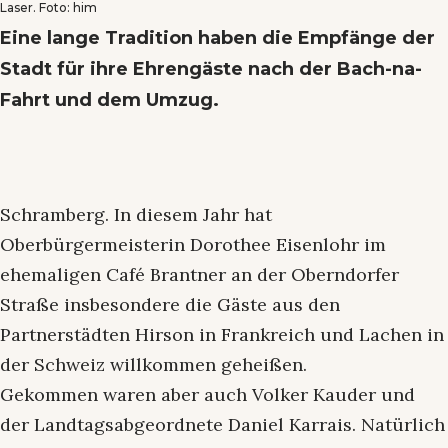
Laser. Foto: him
Eine lange Tradition haben die Empfänge der
Stadt für ihre Ehrengäste nach der Bach-na-
Fahrt und dem Umzug.
Schramberg. In diesem Jahr hat
Oberbürgermeisterin Dorothee Eisenlohr im
ehemaligen Café Brantner an der Oberndorfer
Straße insbesondere die Gäste aus den
Partnerstädten Hirson in Frankreich und Lachen in
der Schweiz willkommen geheißen.
Gekommen waren aber auch Volker Kauder und
der Landtagsabgeordnete Daniel Karrais. Natürlich