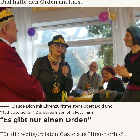
Und hatte den Orden am Hals.
Claude Dion mit Ehrenzunftmeister Hubert Dold und
“Rathausdrachen” Dorothee Eisenlohr. Foto: him
“Es gibt nur einen Orden”
Für die weitgereisten Gäste aus Hirson erhielt