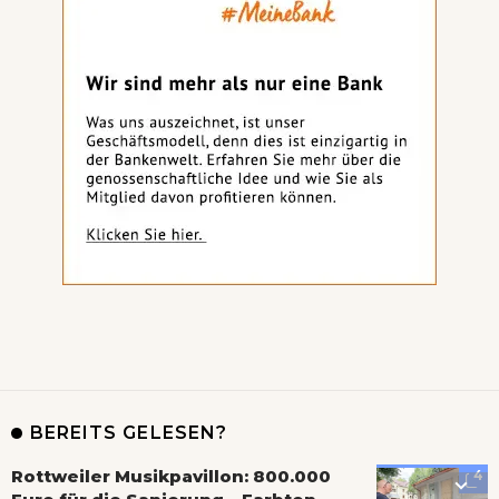
BEREITS GELESEN?
Rottweiler Musikpavillon: 800.000
4