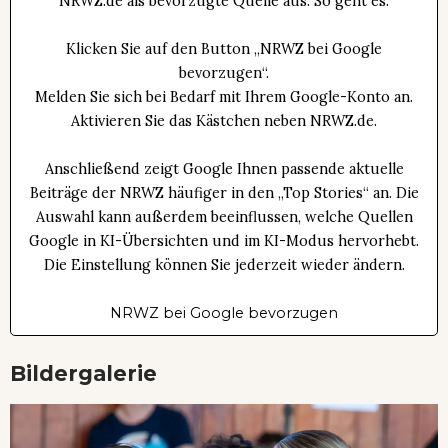
NRWZ.de als bevorzugte Quelle aus. So geht es:
Klicken Sie auf den Button „NRWZ bei Google
bevorzugen“.
Melden Sie sich bei Bedarf mit Ihrem Google-Konto an.
Aktivieren Sie das Kästchen neben NRWZ.de.
Anschließend zeigt Google Ihnen passende aktuelle
Beiträge der NRWZ häufiger in den „Top Stories“ an. Die
Auswahl kann außerdem beeinflussen, welche Quellen
Google in KI-Übersichten und im KI-Modus hervorhebt.
Die Einstellung können Sie jederzeit wieder ändern.
NRWZ bei Google bevorzugen
Bildergalerie