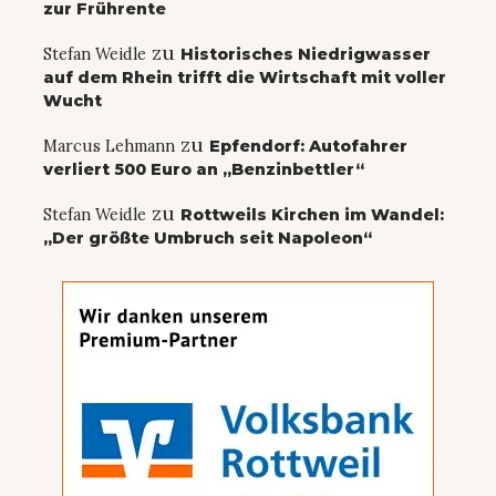
zur Frührente
zu
Stefan Weidle
Historisches Niedrigwasser
auf dem Rhein trifft die Wirtschaft mit voller
Wucht
zu
Marcus Lehmann
Epfendorf: Autofahrer
verliert 500 Euro an „Benzinbettler“
zu
Stefan Weidle
Rottweils Kirchen im Wandel:
„Der größte Umbruch seit Napoleon“