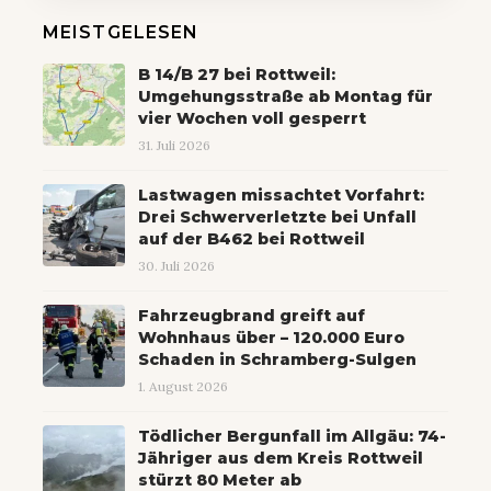
MEISTGELESEN
B 14/B 27 bei Rottweil:
Umgehungsstraße ab Montag für
vier Wochen voll gesperrt
31. Juli 2026
Lastwagen missachtet Vorfahrt:
Drei Schwerverletzte bei Unfall
auf der B462 bei Rottweil
30. Juli 2026
Fahrzeugbrand greift auf
Wohnhaus über – 120.000 Euro
Schaden in Schramberg-Sulgen
1. August 2026
Tödlicher Bergunfall im Allgäu: 74-
Jähriger aus dem Kreis Rottweil
stürzt 80 Meter ab