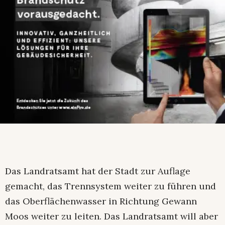
Das Landratsamt hat der Stadt zur Auflage
gemacht, das Trennsystem weiter zu führen und
das Oberflächenwasser in Richtung Gewann
Moos weiter zu leiten. Das Landratsamt will aber