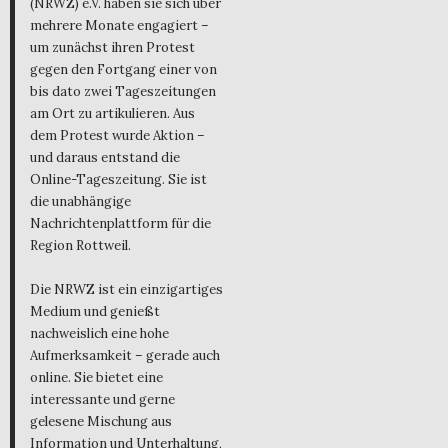
(NRWZ) e.V. haben sie sich über
mehrere Monate engagiert –
um zunächst ihren Protest
gegen den Fortgang einer von
bis dato zwei Tageszeitungen
am Ort zu artikulieren. Aus
dem Protest wurde Aktion –
und daraus entstand die
Online-Tageszeitung. Sie ist
die unabhängige
Nachrichtenplattform für die
Region Rottweil.
Die NRWZ ist ein einzigartiges
Medium und genießt
nachweislich eine hohe
Aufmerksamkeit – gerade auch
online. Sie bietet eine
interessante und gerne
gelesene Mischung aus
Information und Unterhaltung,