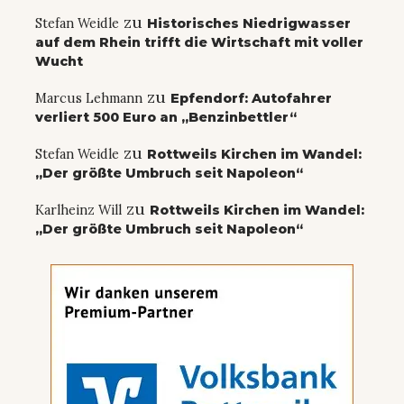
zu
Stefan Weidle
Historisches Niedrigwasser
auf dem Rhein trifft die Wirtschaft mit voller
Wucht
zu
Marcus Lehmann
Epfendorf: Autofahrer
verliert 500 Euro an „Benzinbettler“
zu
Stefan Weidle
Rottweils Kirchen im Wandel:
„Der größte Umbruch seit Napoleon“
zu
Karlheinz Will
Rottweils Kirchen im Wandel:
„Der größte Umbruch seit Napoleon“