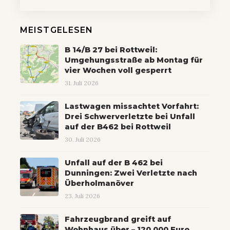
MEISTGELESEN
B 14/B 27 bei Rottweil:
Umgehungsstraße ab Montag für
vier Wochen voll gesperrt
31. Juli 2026
Lastwagen missachtet Vorfahrt:
Drei Schwerverletzte bei Unfall
auf der B462 bei Rottweil
30. Juli 2026
Unfall auf der B 462 bei
Dunningen: Zwei Verletzte nach
Überholmanöver
23. Juli 2026
Fahrzeugbrand greift auf
Wohnhaus über – 120.000 Euro