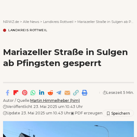
Wenn Orte erzählen ...
NRWZ.de
>
Alle News
>
Landkreis Rottweil
>
Mariazeller Straße in Sulgen ab Pfingsten gesperrt
LANDKREIS ROTTWEIL
Mariazeller Straße in Sulgen
ab Pfingsten gesperrt
Lesezeit 5 Min.
Autor / Quelle:
Martin Himmelheber (him)
Veröffentlicht 23. Mai 2025 um 10.43 Uhr
Update 23. Mai 2025 um 10.43 Uhr
▣
PDF erzeugen