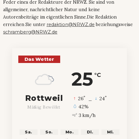
Feder eines der Redakteure der NRWZ. Sie sind von
allgemeiner, nachrichtlicher Natur und keine
Autorenbeiträge im eigentlichen Sinne.Die Redaktion
erreichen Sie unter
redaktion@NRWZ.de
beziehungsweise
schramberg@NRWZ.de
Das Wetter
25
°C
Rottweil
°
°
26
_
24
42%
Mäßig Bewölkt
3 km/h
Sa.
So.
Mo.
Di.
Mi.