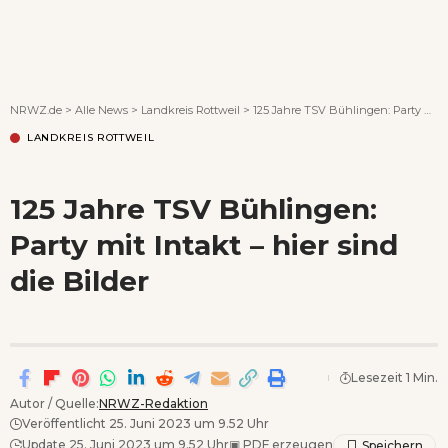
Wenn Orte erzählen ...
NRWZ.de
>
Alle News
>
Landkreis Rottweil
>
125 Jahre TSV Bühlingen: Party mit Intakt – hier sind die Bilder
LANDKREIS ROTTWEIL
125 Jahre TSV Bühlingen:
Party mit Intakt – hier sind
die Bilder
Lesezeit 1 Min.
Autor / Quelle:
NRWZ-Redaktion
Veröffentlicht 25. Juni 2023 um 9.52 Uhr
Update 25. Juni 2023 um 9.52 Uhr
▣
PDF erzeugen