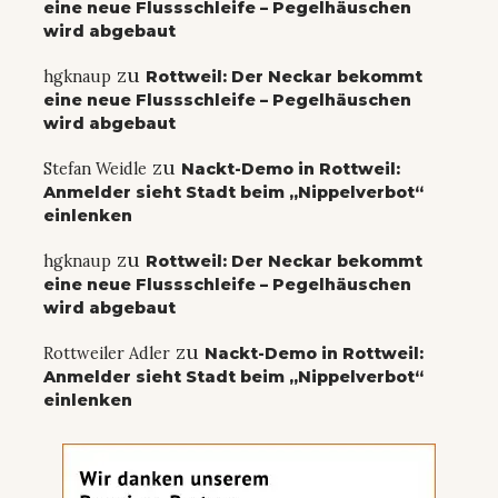
eine neue Flussschleife – Pegelhäuschen
wird abgebaut
zu
hgknaup
Rottweil: Der Neckar bekommt
eine neue Flussschleife – Pegelhäuschen
wird abgebaut
zu
Stefan Weidle
Nackt-Demo in Rottweil:
Anmelder sieht Stadt beim „Nippelverbot“
einlenken
zu
hgknaup
Rottweil: Der Neckar bekommt
eine neue Flussschleife – Pegelhäuschen
wird abgebaut
zu
Rottweiler Adler
Nackt-Demo in Rottweil:
Anmelder sieht Stadt beim „Nippelverbot“
einlenken