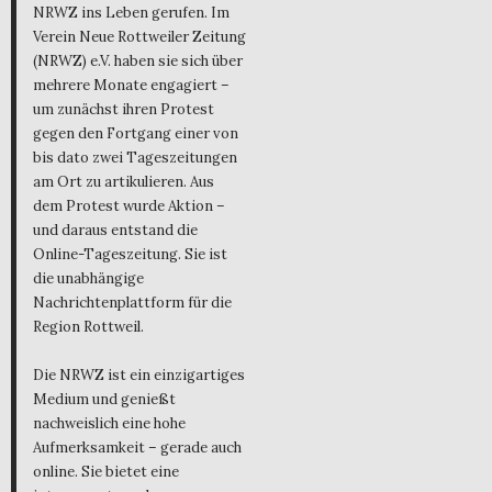
NRWZ ins Leben gerufen. Im
Verein Neue Rottweiler Zeitung
(NRWZ) e.V. haben sie sich über
mehrere Monate engagiert –
um zunächst ihren Protest
gegen den Fortgang einer von
bis dato zwei Tageszeitungen
am Ort zu artikulieren. Aus
dem Protest wurde Aktion –
und daraus entstand die
Online-Tageszeitung. Sie ist
die unabhängige
Nachrichtenplattform für die
Region Rottweil.
Die NRWZ ist ein einzigartiges
Medium und genießt
nachweislich eine hohe
Aufmerksamkeit – gerade auch
online. Sie bietet eine