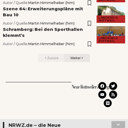
Autor / Quelle:
Martin Himmelheber (him)
Szene 64: Erweiterungspläne mit
Bau 10
LANDKREIS
ROTTWEIL
Autor / Quelle:
Martin Himmelheber (him)
Schramberg: Bei den Sporthallen
klemmt’s
LANDKREIS
ROTTWEIL
Autor / Quelle:
Martin Himmelheber (him)
Zurück
Weiter
NRWZ.de – die Neue