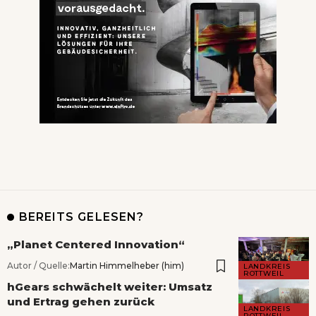
BEREITS GELESEN?
„Planet Centered Innovation“
Autor / Quelle:
Martin Himmelheber (him)
LANDKREIS
ROTTWEIL
hGears schwächelt weiter: Umsatz
und Ertrag gehen zurück
LANDKREIS
ROTTWEIL