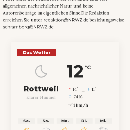
allgemeiner, nachrichtlicher Natur und keine
Autorenbeiträge im eigentlichen Sinne.Die Redaktion
erreichen Sie unter
redaktion@NRWZ.de
beziehungsweise
schramberg@NRWZ.de
Das Wetter
12
°C
Rottweil
°
°
14
_
11
74%
Klarer Himmel
1 km/h
Sa.
So.
Mo.
Di.
Mi.