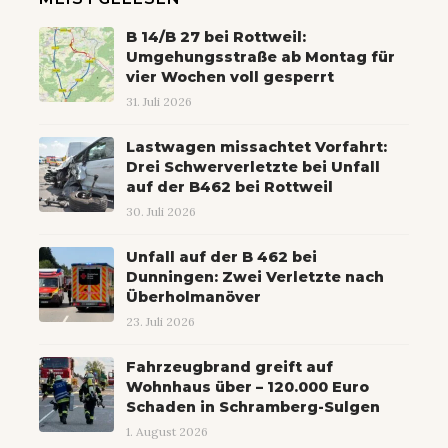
B 14/B 27 bei Rottweil:
Umgehungsstraße ab Montag für
vier Wochen voll gesperrt
31. Juli 2026
Lastwagen missachtet Vorfahrt:
Drei Schwerverletzte bei Unfall
auf der B462 bei Rottweil
30. Juli 2026
Unfall auf der B 462 bei
Dunningen: Zwei Verletzte nach
Überholmanöver
23. Juli 2026
Fahrzeugbrand greift auf
Wohnhaus über – 120.000 Euro
Schaden in Schramberg-Sulgen
1. August 2026