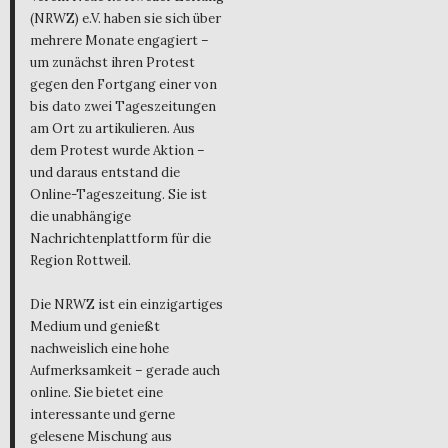
(NRWZ) e.V. haben sie sich über
mehrere Monate engagiert –
um zunächst ihren Protest
gegen den Fortgang einer von
bis dato zwei Tageszeitungen
am Ort zu artikulieren. Aus
dem Protest wurde Aktion –
und daraus entstand die
Online-Tageszeitung. Sie ist
die unabhängige
Nachrichtenplattform für die
Region Rottweil.
Die NRWZ ist ein einzigartiges
Medium und genießt
nachweislich eine hohe
Aufmerksamkeit – gerade auch
online. Sie bietet eine
interessante und gerne
gelesene Mischung aus