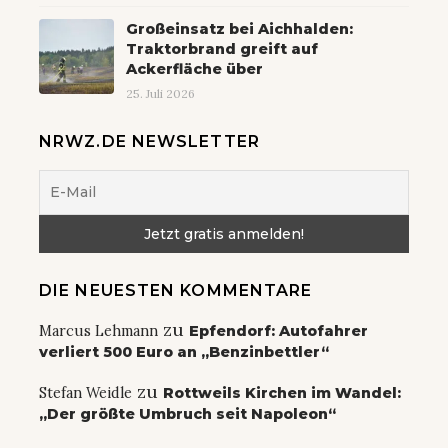
Großeinsatz bei Aichhalden:
Traktorbrand greift auf
Ackerfläche über
25. Juli 2026
NRWZ.DE NEWSLETTER
DIE NEUESTEN KOMMENTARE
zu
Marcus Lehmann
Epfendorf: Autofahrer
verliert 500 Euro an „Benzinbettler“
zu
Stefan Weidle
Rottweils Kirchen im Wandel:
„Der größte Umbruch seit Napoleon“