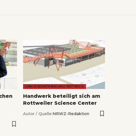
LANDESGARTENSCHAU ROTTWEIL
echen
Handwerk beteiligt sich am
Rottweiler Science Center
Autor / Quelle:
NRWZ-Redaktion