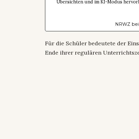
Übersichten und im KI-Modus hervorhe
NRWZ bei
Für die Schüler bedeutete der Ein
Ende ihrer regulären Unterrichtsze