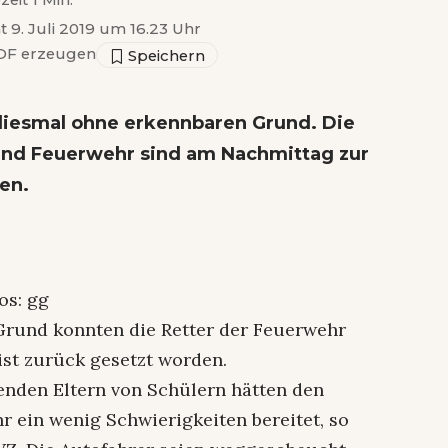
zeit 1 Min.
t 9. Juli 2019 um 16.23 Uhr
F erzeugen
diesmal ohne erkennbaren Grund. Die
 und Feuerwehr sind am Nachmittag zur
en.
os: gg
 Grund konnten die Retter der Feuerwehr
 ist zurück gesetzt worden.
kenden Eltern von Schülern hätten den
 ein wenig Schwierigkeiten bereitet, so