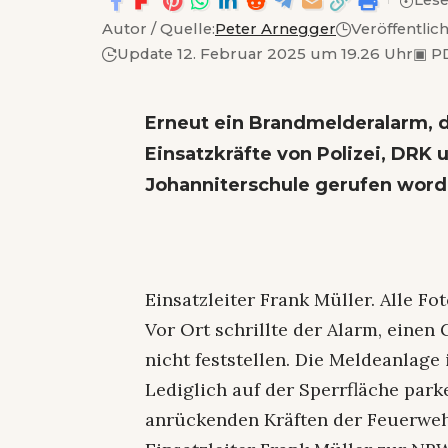
Lese
Autor / Quelle:
Peter Arnegger
Veröffentlich
Update 12. Februar 2025 um 19.26 Uhr
▣
PD
Erneut ein Brandmelderalarm, 
Einsatzkräfte von Polizei, DRK
Johanniterschule gerufen word
Einsatzleiter Frank Müller. Alle Fot
Vor Ort schrillte der Alarm, einen
nicht feststellen. Die Meldeanlage
Lediglich auf der Sperrfläche par
anrückenden Kräften der Feuerwehr