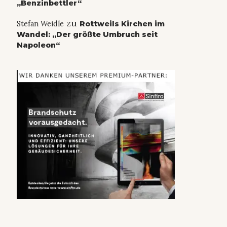
„Benzinbettler“
zu
Stefan Weidle
Rottweils Kirchen im
Wandel: „Der größte Umbruch seit
Napoleon“