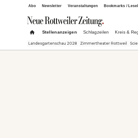
Abo
Newsletter
Veranstaltungen
Bookmarks / Lesel
Stellenanzeigen
Schlagzeilen
Kreis & Re
Landesgartenschau 2028
Zimmertheater Rottweil
Sci