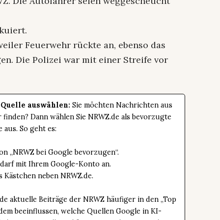
WZ. Die Autofahrer seien weggescheucht
kuiert.
weiler Feuerwehr rückte an, ebenso das
. Die Polizei war mit einer Streife vor
 Quelle auswählen:
Sie möchten Nachrichten aus
er finden? Dann wählen Sie NRWZ.de als bevorzugte
e aus. So geht es:
tton „NRWZ bei Google bevorzugen“.
edarf mit Ihrem Google-Konto an.
das Kästchen neben NRWZ.de.
de aktuelle Beiträge der NRWZ häufiger in den „Top
dem beeinflussen, welche Quellen Google in KI-