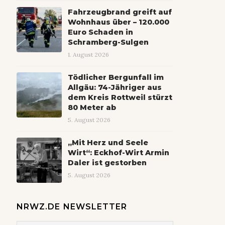
Fahrzeugbrand greift auf
Wohnhaus über – 120.000
Euro Schaden in
Schramberg-Sulgen
1. August 2026
Tödlicher Bergunfall im
Allgäu: 74-Jähriger aus
dem Kreis Rottweil stürzt
80 Meter ab
5. August 2026
„Mit Herz und Seele
Wirt“: Eckhof-Wirt Armin
Daler ist gestorben
5. August 2026
NRWZ.DE NEWSLETTER