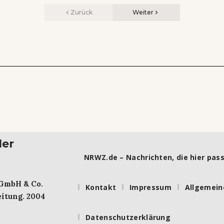
Zurück
Weiter
ler
NRWZ.de – Nachrichten, die hier pass
 GmbH & Co.
Kontakt
Impressum
Allgemein
itung. 2004
Datenschutzerklärung