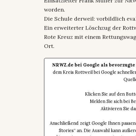
Einsatzleiter Frank Müller zur NR
worden.
Die Schule derweil: vorbildlich eva
Ein erweiterter Löschzug der Rott
Rote Kreuz mit einem Rettungswagen
Ort.
NRWZ.de bei Google als bevorzugte
dem Kreis Rottweil bei Google schnell
Quell
Klicken Sie auf den Bu
Melden Sie sich bei B
Aktivieren Sie 
Anschließend zeigt Google Ihnen passen
Stories“ an. Die Auswahl kann außer