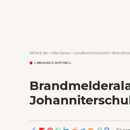
NRWZ.de
>
Alle News
>
Landkreis Rottweil
>
Brandmel
LANDKREIS ROTTWEIL
Brandmelderala
Johanniterschu