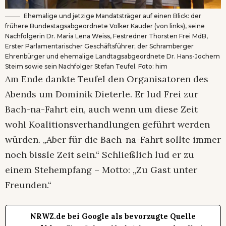
Ehemalige und jetzige Mandatsträger auf einen Blick: der
frühere Bundestagsabgeordnete Volker Kauder (von links), seine
Nachfolgerin Dr. Maria Lena Weiss, Festredner Thorsten Frei MdB,
Erster Parlamentarischer Geschäftsführer; der Schramberger
Ehrenbürger und ehemalige Landtagsabgeordnete Dr. Hans-Jochem
Steim sowie sein Nachfolger Stefan Teufel. Foto: him
Am Ende dankte Teufel den Organisatoren des
Abends um Dominik Dieterle. Er lud Frei zur
Bach-na-Fahrt ein, auch wenn um diese Zeit
wohl Koalitionsverhandlungen geführt werden
würden. „Aber für die Bach-na-Fahrt sollte immer
noch bissle Zeit sein.“ Schließlich lud er zu
einem Stehempfang – Motto: „Zu Gast unter
Freunden.“
NRWZ.de bei Google als bevorzugte Quelle