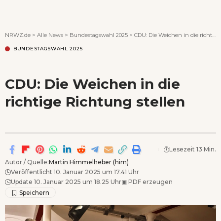
Wenn Orte erzählen ...
NRWZ.de
>
Alle News
>
Bundestagswahl 2025
>
CDU: Die Weichen in die richtige Richtung stellen
BUNDESTAGSWAHL 2025
CDU: Die Weichen in die
richtige Richtung stellen
Lesezeit 13 Min.
Autor / Quelle:
Martin Himmelheber (him)
Veröffentlicht 10. Januar 2025 um 17.41 Uhr
Update 10. Januar 2025 um 18.25 Uhr
▣
PDF erzeugen