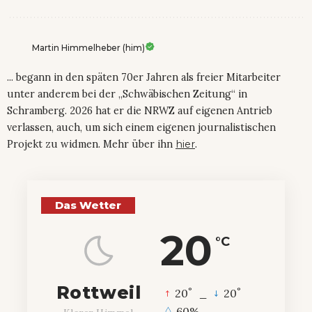
Martin Himmelheber (him)
... begann in den späten 70er Jahren als freier Mitarbeiter
unter anderem bei der „Schwäbischen Zeitung“ in
Schramberg. 2026 hat er die NRWZ auf eigenen Antrieb
verlassen, auch, um sich einem eigenen journalistischen
Projekt zu widmen. Mehr über ihn
hier
.
Das Wetter
20
°C
Rottweil
°
°
20
_
20
60%