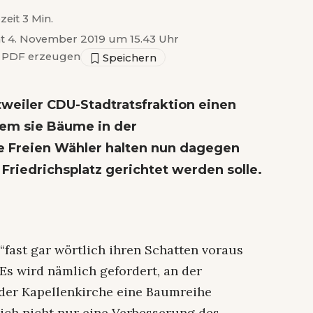
zeit 3 Min.
ht 4. November 2019 um 15.43 Uhr
PDF erzeugen
weiler CDU-Stadtratsfraktion einen
dem sie Bäume in der
ie Freien Wähler halten nun dagegen
Friedrichsplatz gerichtet werden solle.
“fast gar wörtlich ihren Schatten voraus
Es wird nämlich gefordert, an der
 der Kapellenkirche eine Baumreihe
ich nicht nur eine Verbesserung des