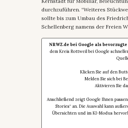
Kernstadt für Mobiliar, Beleuchtu
durchzuführen. “Weiteres Stückwe
sollte bis zum Umbau des Friedric
Schellenberg namens der Freien W
NRWZ.de bei Google als bevorzugte
dem Kreis Rottweil bei Google schnell
Quell
Klicken Sie auf den Bu
Melden Sie sich bei B
Aktivieren Sie 
Anschließend zeigt Google Ihnen passen
Stories“ an. Die Auswahl kann außer
Übersichten und im KI-Modus hervorhe