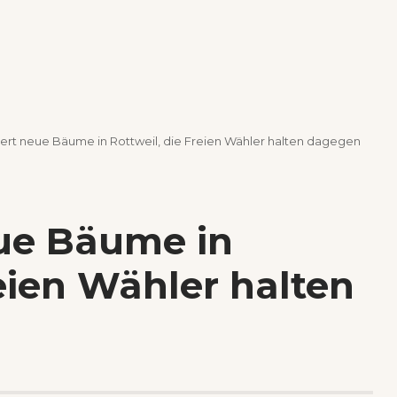
ert neue Bäume in Rottweil, die Freien Wähler halten dagegen
ue Bäume in
reien Wähler halten