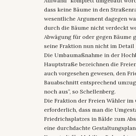
Aufwand” komplett umgebaut worden
dass keine Bäume in den Straßenra
wesentliche Argument dagegen war
durch die Bäume nicht verdeckt wer
Abwägung für oder gegen Bäume ge
seine Fraktion nun nicht im Detail
Die Umbaumaßnahme in der Hochb
Hauptstraße bezeichnen die Freien
auch vorgesehen gewesen, den Frie
Bauabschnitt entsprechend umzuge
noch aus”, so Schellenberg.
Die Fraktion der Freien Wähler im
erforderlich, dass man die Umges
Friedrichsplatzes in Bälde zum Abs
eine durchdachte Gestaltungspla