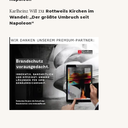
zu
Karlheinz Will
Rottweils Kirchen im
Wandel: „Der größte Umbruch seit
Napoleon“