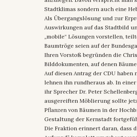
Stadtklimas sondern auch eine Heb
Als Übergangslösung und zur Erpr
Auswirkungen auf das Stadtbild u
„mobile“ Lösungen vorstellen, tei
Baumtröge seien auf der Bundesga
Ihren Vorstoß begründen die Chri
Bilddokumenten, auf denen Bäume i
Auf diesen Antrag der CDU haben n
lehnen ihn rundheraus ab. In eine
ihr Sprecher Dr. Peter Schellenber
ausgereiften Möblierung sollte je
Pflanzen von Bäumen in der Hochb
Gestaltung der Kernstadt fortgefü
Die Fraktion erinnert daran, dass 