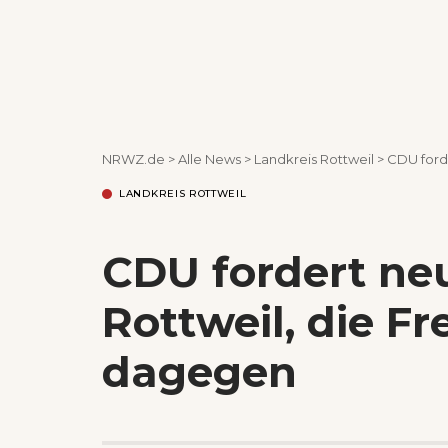
NRWZ.de
>
Alle News
>
Landkreis Rottweil
>
CDU ford
LANDKREIS ROTTWEIL
CDU fordert ne
Rottweil, die F
dagegen