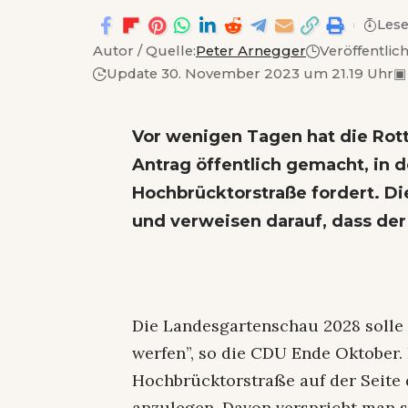
Lese
Autor / Quelle:
Peter Arnegger
Veröffentlic
Update 30. November 2023 um 21.19 Uhr
▣
Vor wenigen Tagen hat die Rott
Antrag öffentlich gemacht, in 
Hochbrücktorstraße fordert. D
und verweisen darauf, dass der 
Die Landesgartenschau 2028 solle 
werfen”, so die CDU Ende Oktober. 
Hochbrücktorstraße auf der Seite
anzulegen. Davon verspricht man s