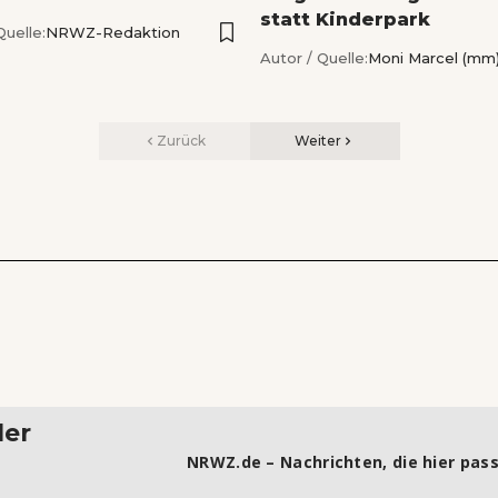
statt Kinderpark
Quelle:
NRWZ-Redaktion
Autor / Quelle:
Moni Marcel (mm
Zurück
Weiter
ler
NRWZ.de – Nachrichten, die hier pass