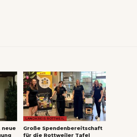
LANDKREIS ROTTWEIL
t neue
Große Spendenbereitschaft
uung
für die Rottweiler Tafel