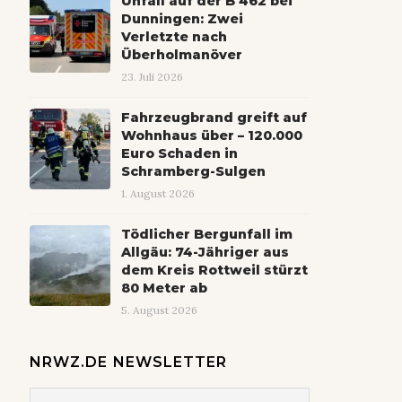
Unfall auf der B 462 bei
Dunningen: Zwei
Verletzte nach
Überholmanöver
23. Juli 2026
Fahrzeugbrand greift auf
Wohnhaus über – 120.000
Euro Schaden in
Schramberg-Sulgen
1. August 2026
Tödlicher Bergunfall im
Allgäu: 74-Jähriger aus
dem Kreis Rottweil stürzt
80 Meter ab
5. August 2026
NRWZ.DE NEWSLETTER