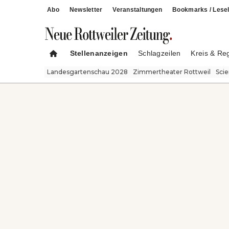
Abo
Newsletter
Veranstaltungen
Bookmarks / Lesel
Stellenanzeigen
Schlagzeilen
Kreis & Re
Landesgartenschau 2028
Zimmertheater Rottweil
Sci