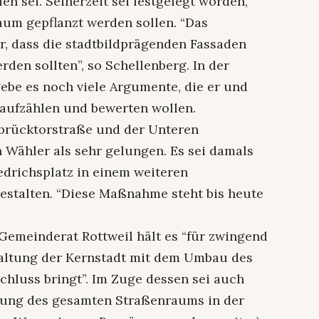
 sei. Seinerzeit sei festgelegt worden,
um gepflanzt werden sollen. “Das
, dass die stadtbildprägenden Fassaden
den sollten”, so Schellenberg. In der
be es noch viele Argumente, die er und
 aufzählen und bewerten wollen.
rücktorstraße und der Unteren
 Wähler als sehr gelungen. Es sei damals
drichsplatz in einem weiteren
stalten. “Diese Maßnahme steht bis heute
 Gemeinderat Rottweil hält es “für zwingend
taltung der Kernstadt mit dem Umbau des
chluss bringt”. Im Zuge dessen sei auch
nung des gesamten Straßenraums in der