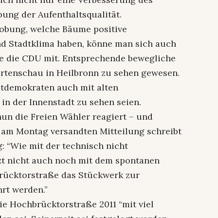
ung der Aufenthaltsqualität.
obung, welche Bäume positive
nd Stadtklima haben, könne man sich auch
lte die CDU mit. Entsprechende bewegliche
rtenschau in Heilbronn zu sehen gewesen.
stdemokraten auch mit alten
n der Innenstadt zu sehen seien.
un die Freien Wähler reagiert – und
r am Montag versandten Mitteilung schreibt
g: “Wie mit der technisch nicht
tzt nicht auch noch mit dem spontanen
rücktorstraße das Stückwerk zur
hrt werden.”
die Hochbrücktorstraße 2011 “mit viel