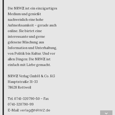
Die NRWZ ist ein einzigartiges
Medium und genießt
nachweislich eine hohe
Aufmerksamkeit – gerade auch
online. Sie bietet eine
interessante und gerne
gelesene Mischung aus
Information und Unterhaltung,
von Politik bis Kultur. Und vor
allen Dingen: Die NRWZ ist
einfach mit Liebe gemacht.
NRWZ Verlag GmbH & Co. KG
Hauptstraße 31-33
78628 Rottweil
Tel. 0741-320790-50 – Fax
0741-320790-99
E-Mail:
verlag@NRWZ.de