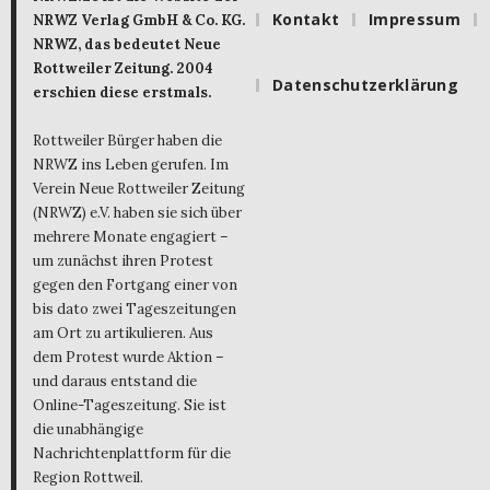
Kontakt
Impressum
NRWZ Verlag GmbH & Co. KG.
NRWZ, das bedeutet Neue
Rottweiler Zeitung. 2004
Datenschutzerklärung
erschien diese erstmals.
Rottweiler Bürger haben die
NRWZ ins Leben gerufen. Im
Verein Neue Rottweiler Zeitung
(NRWZ) e.V. haben sie sich über
mehrere Monate engagiert –
um zunächst ihren Protest
gegen den Fortgang einer von
bis dato zwei Tageszeitungen
am Ort zu artikulieren. Aus
dem Protest wurde Aktion –
und daraus entstand die
Online-Tageszeitung. Sie ist
die unabhängige
Nachrichtenplattform für die
Region Rottweil.