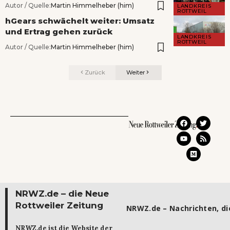
Autor / Quelle:
Martin Himmelheber (him)
LANDKREIS
ROTTWEIL
hGears schwächelt weiter: Umsatz
und Ertrag gehen zurück
LANDKREIS
ROTTWEIL
Autor / Quelle:
Martin Himmelheber (him)
Zurück
Weiter
NRWZ.de – die Neue
Rottweiler Zeitung
NRWZ.de – Nachrichten, die
NRWZ.de ist die Website der