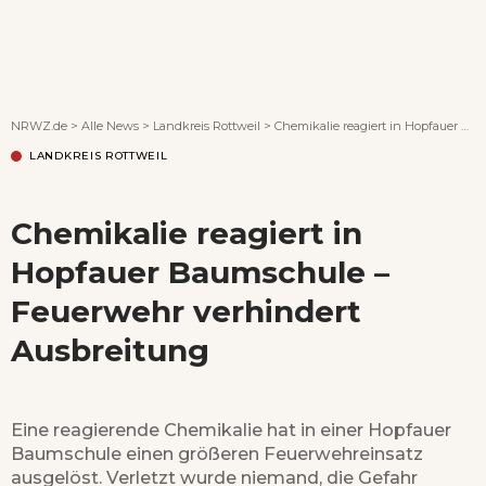
Wenn Orte erzählen ...
NRWZ.de
>
Alle News
>
Landkreis Rottweil
>
Chemikalie reagiert in Hopfauer Baumschule – Feuerwehr verhindert Ausbreitung
LANDKREIS ROTTWEIL
Chemikalie reagiert in
Hopfauer Baumschule –
Feuerwehr verhindert
Ausbreitung
Eine reagierende Chemikalie hat in einer Hopfauer
Baumschule einen größeren Feuerwehreinsatz
ausgelöst. Verletzt wurde niemand, die Gefahr