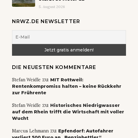
5. August 2026
NRWZ.DE NEWSLETTER
DIE NEUESTEN KOMMENTARE
zu
Stefan Weidle
MIT Rottweil:
Rentenkompromiss halten – keine Rückkehr
zur Frührente
zu
Stefan Weidle
Historisches Niedrigwasser
auf dem Rhein trifft die Wirtschaft mit voller
Wucht
zu
Marcus Lehmann
Epfendorf: Autofahrer
verliert 500 Euro an „Benzinbettler“