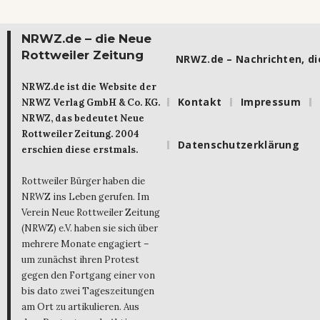
NRWZ.de – die Neue
Rottweiler Zeitung
NRWZ.de – Nachrichten, die
NRWZ.de ist die Website der
Kontakt
Impressum
NRWZ Verlag GmbH & Co. KG.
NRWZ, das bedeutet Neue
Rottweiler Zeitung. 2004
Datenschutzerklärung
erschien diese erstmals.
Rottweiler Bürger haben die
NRWZ ins Leben gerufen. Im
Verein Neue Rottweiler Zeitung
(NRWZ) e.V. haben sie sich über
mehrere Monate engagiert –
um zunächst ihren Protest
gegen den Fortgang einer von
bis dato zwei Tageszeitungen
am Ort zu artikulieren. Aus