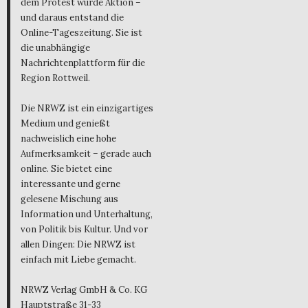
dem Protest wurde Aktion –
und daraus entstand die
Online-Tageszeitung. Sie ist
die unabhängige
Nachrichtenplattform für die
Region Rottweil.
Die NRWZ ist ein einzigartiges
Medium und genießt
nachweislich eine hohe
Aufmerksamkeit – gerade auch
online. Sie bietet eine
interessante und gerne
gelesene Mischung aus
Information und Unterhaltung,
von Politik bis Kultur. Und vor
allen Dingen: Die NRWZ ist
einfach mit Liebe gemacht.
NRWZ Verlag GmbH & Co. KG
Hauptstraße 31-33