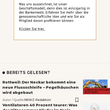
BEREITS GELESEN?
Rottweil: Der Neckar bekommt eine
neue Flussschleife – Pegelhäuschen
LANDESGARTENS
wird abgebaut
ROTTWEIL
Autor / Quelle:
NRWZ-Redaktion
Ventilatoren 40 Prozent teurer: Was