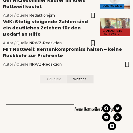
der Hitzesommer Käufer im Kreis
Rottweil kostet
PANORAMA
Autor / Quelle:
Redaktion/pm
VdK: Stetig steigende Zahlen sind
ein deutliches Zeichen für den
LANDKREIS
Bedarf an Hilfe
ROTTWEIL
Autor / Quelle:
NRWZ-Redaktion
MIT Rottweil: Rentenkompromiss halten – keine
Rückkehr zur Frührente
Autor / Quelle:
NRWZ-Redaktion
Zurück
Weiter