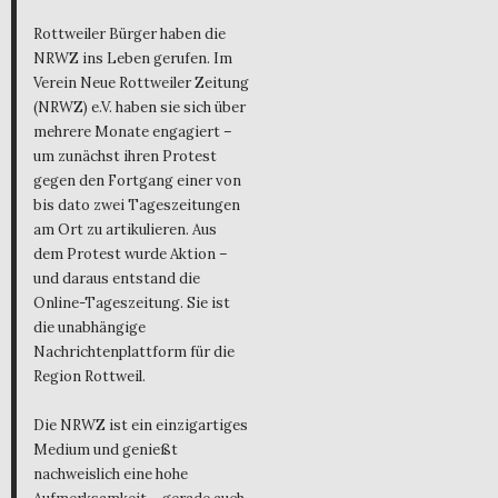
Rottweiler Bürger haben die
NRWZ ins Leben gerufen. Im
Verein Neue Rottweiler Zeitung
(NRWZ) e.V. haben sie sich über
mehrere Monate engagiert –
um zunächst ihren Protest
gegen den Fortgang einer von
bis dato zwei Tageszeitungen
am Ort zu artikulieren. Aus
dem Protest wurde Aktion –
und daraus entstand die
Online-Tageszeitung. Sie ist
die unabhängige
Nachrichtenplattform für die
Region Rottweil.
Die NRWZ ist ein einzigartiges
Medium und genießt
nachweislich eine hohe