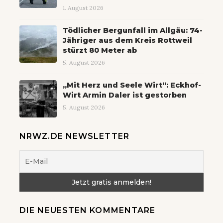
1. August 2026
Tödlicher Bergunfall im Allgäu: 74-
Jähriger aus dem Kreis Rottweil
stürzt 80 Meter ab
5. August 2026
„Mit Herz und Seele Wirt“: Eckhof-
Wirt Armin Daler ist gestorben
5. August 2026
NRWZ.DE NEWSLETTER
DIE NEUESTEN KOMMENTARE