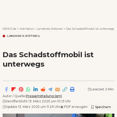
Wenn Orte erzählen ...
NRWZ.de
>
Alle News
>
Landkreis Rottweil
>
Das Schadstoffmobil ist unterwegs
LANDKREIS ROTTWEIL
Das Schadstoffmobil ist
unterwegs
Lesezeit 2 Min.
Autor / Quelle:
Pressemitteilung (pm)
Veröffentlicht 13. März 2025 um 10.13 Uhr
Update 13. März 2025 um 11.29 Uhr
▣
PDF erzeugen