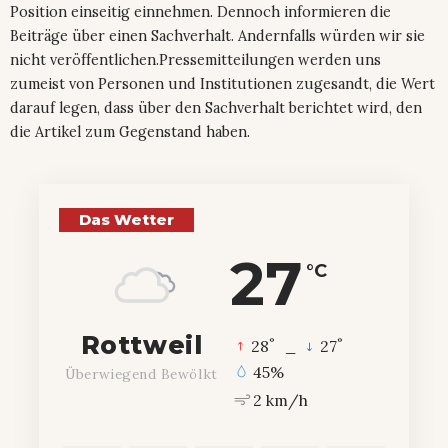
Position einseitig einnehmen. Dennoch informieren die
Beiträge über einen Sachverhalt. Andernfalls würden wir sie
nicht veröffentlichen.Pressemitteilungen werden uns
zumeist von Personen und Institutionen zugesandt, die Wert
darauf legen, dass über den Sachverhalt berichtet wird, den
die Artikel zum Gegenstand haben.
Das Wetter
27
°C
Rottweil
°
°
28
_
27
45%
Überwiegend Bewölkt
2 km/h