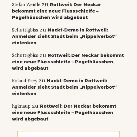
zu
Stefan Weidle
Rottweil: Der Neckar
bekommt eine neue Flussschleife –
Pegelhäuschen wird abgebaut
zu
Schuttigbiss
Nackt-Demo in Rottweil:
Anmelder sieht Stadt beim „Nippelverbot“
einlenken
zu
Schuttigbiss
Rottweil: Der Neckar bekommt
eine neue Flussschleife – Pegelhäuschen
wird abgebaut
zu
Roland Frey
Nackt-Demo in Rottweil:
Anmelder sieht Stadt beim „Nippelverbot“
einlenken
zu
hgknaup
Rottweil: Der Neckar bekommt
eine neue Flussschleife – Pegelhäuschen
wird abgebaut