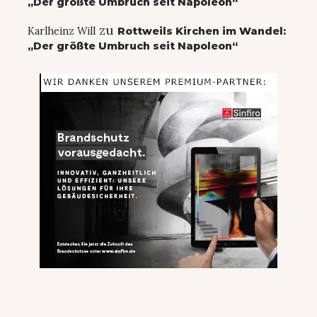
„Der größte Umbruch seit Napoleon“
zu
Karlheinz Will
Rottweils Kirchen im Wandel:
„Der größte Umbruch seit Napoleon“