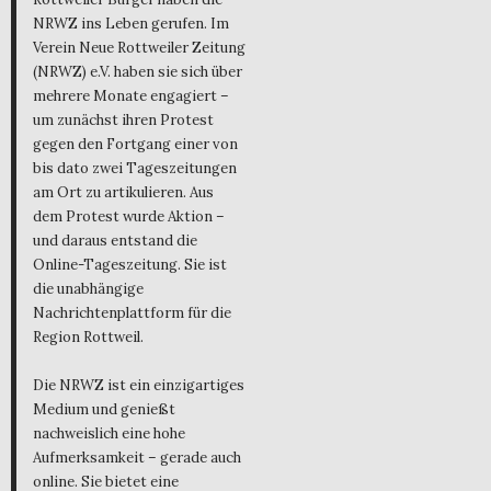
NRWZ ins Leben gerufen. Im
Verein Neue Rottweiler Zeitung
(NRWZ) e.V. haben sie sich über
mehrere Monate engagiert –
um zunächst ihren Protest
gegen den Fortgang einer von
bis dato zwei Tageszeitungen
am Ort zu artikulieren. Aus
dem Protest wurde Aktion –
und daraus entstand die
Online-Tageszeitung. Sie ist
die unabhängige
Nachrichtenplattform für die
Region Rottweil.
Die NRWZ ist ein einzigartiges
Medium und genießt
nachweislich eine hohe
Aufmerksamkeit – gerade auch
online. Sie bietet eine