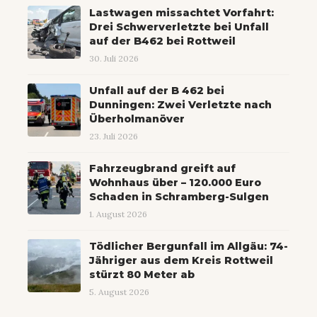
Lastwagen missachtet Vorfahrt:
Drei Schwerverletzte bei Unfall
auf der B462 bei Rottweil
30. Juli 2026
Unfall auf der B 462 bei
Dunningen: Zwei Verletzte nach
Überholmanöver
23. Juli 2026
Fahrzeugbrand greift auf
Wohnhaus über – 120.000 Euro
Schaden in Schramberg-Sulgen
1. August 2026
Tödlicher Bergunfall im Allgäu: 74-
Jähriger aus dem Kreis Rottweil
stürzt 80 Meter ab
5. August 2026