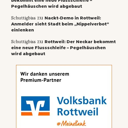
bekommt eine neue Flussschleife –
Pegelhäuschen wird abgebaut
zu
Schuttigbiss
Nackt-Demo in Rottweil:
Anmelder sieht Stadt beim „Nippelverbot“
einlenken
zu
Schuttigbiss
Rottweil: Der Neckar bekommt
eine neue Flussschleife – Pegelhäuschen
wird abgebaut