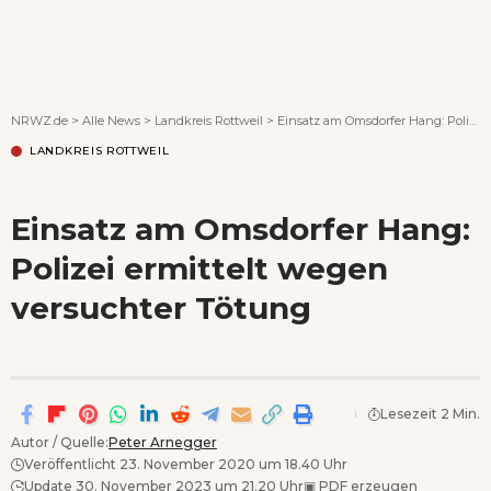
Wenn Orte erzählen ...
NRWZ.de
>
Alle News
>
Landkreis Rottweil
>
Einsatz am Omsdorfer Hang: Polizei ermittelt wegen versuchter Tötung
LANDKREIS ROTTWEIL
Einsatz am Omsdorfer Hang:
Polizei ermittelt wegen
versuchter Tötung
Lesezeit 2 Min.
Autor / Quelle:
Peter Arnegger
Veröffentlicht 23. November 2020 um 18.40 Uhr
Update 30. November 2023 um 21.20 Uhr
▣
PDF erzeugen