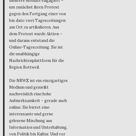
mehrere Monate engagiert –
um zunächst ihren Protest
gegen den Fortgang einer von
bis dato zwei Tageszeitungen
am Ort zu artikulieren. Aus
dem Protest wurde Aktion –
und daraus entstand die
Online-Tageszeitung. Sie ist
die unabhängige
Nachrichtenplattform für die
Region Rottweil.
Die NRWZ ist ein einzigartiges
Medium und genießt
nachweislich eine hohe
Aufmerksamkeit – gerade auch
online. Sie bietet eine
interessante und gerne
gelesene Mischung aus
Information und Unterhaltung,
von Politik bis Kultur. Und vor