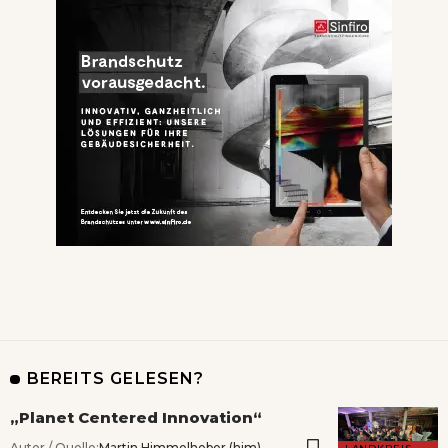
BEREITS GELESEN?
„Planet Centered Innovation“
Autor / Quelle:
Martin Himmelheber (him)