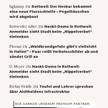
zu
hgknaup
Rottweil: Der Neckar bekommt
eine neue Flussschleife – Pegelhäuschen
wird abgebaut
zu
Rottweiler Adler
Nackt-Demo in Rottweil:
Anmelder sieht Stadt beim „Nippelverbot“
einlenken
zu
Florian
„Waldbrandgefahr gibt’s vielleicht
in Italien” – Paar reißt Verbotsschilder ab und
zündet Grill an
zu
U. Meyer
Nackt-Demo in Rottweil:
Anmelder sieht Stadt beim „Nippelverbot“
einlenken
zu
Stefan Weidle
Teufel und Lehrer sprechen
über Aichhaldens Infrastruktur