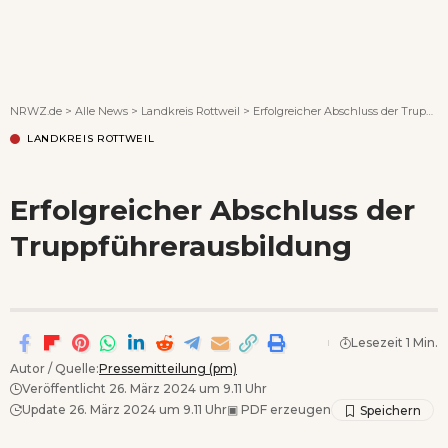
Wenn Orte erzählen ...
NRWZ.de
>
Alle News
>
Landkreis Rottweil
>
Erfolgreicher Abschluss der Truppführerausbildung
LANDKREIS ROTTWEIL
Erfolgreicher Abschluss der
Truppführerausbildung
Lesezeit 1 Min.
Autor / Quelle:
Pressemitteilung (pm)
Veröffentlicht 26. März 2024 um 9.11 Uhr
Update 26. März 2024 um 9.11 Uhr
▣
PDF erzeugen