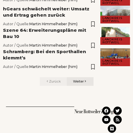
LANDKREIS
ROTTWEIL
hGears schwächelt weiter: Umsatz
und Ertrag gehen zurück
LANDKREIS
ROTTWEIL
Autor / Quelle:
Martin Himmelheber (him)
Szene 64: Erweiterungspläne mit
Bau 10
LANDKREIS
ROTTWEIL
Autor / Quelle:
Martin Himmelheber (him)
Schramberg: Bei den Sporthallen
klemmt’s
LANDKREIS
ROTTWEIL
Autor / Quelle:
Martin Himmelheber (him)
Zurück
Weiter