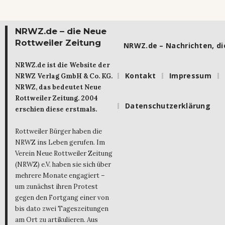
NRWZ.de – die Neue
Rottweiler Zeitung
NRWZ.de – Nachrichten, die
NRWZ.de ist die Website der
Kontakt
Impressum
NRWZ Verlag GmbH & Co. KG.
NRWZ, das bedeutet Neue
Rottweiler Zeitung. 2004
Datenschutzerklärung
erschien diese erstmals.
Rottweiler Bürger haben die
NRWZ ins Leben gerufen. Im
Verein Neue Rottweiler Zeitung
(NRWZ) e.V. haben sie sich über
mehrere Monate engagiert –
um zunächst ihren Protest
gegen den Fortgang einer von
bis dato zwei Tageszeitungen
am Ort zu artikulieren. Aus