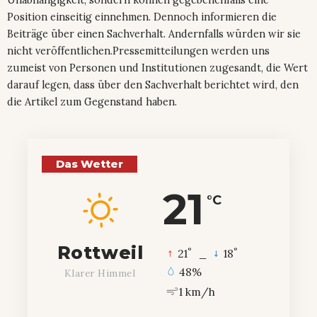
Position einseitig einnehmen. Dennoch informieren die
Beiträge über einen Sachverhalt. Andernfalls würden wir sie
nicht veröffentlichen.Pressemitteilungen werden uns
zumeist von Personen und Institutionen zugesandt, die Wert
darauf legen, dass über den Sachverhalt berichtet wird, den
die Artikel zum Gegenstand haben.
Das Wetter
21
°C
Rottweil
°
°
21
_
18
48%
Klarer Himmel
1 km/h