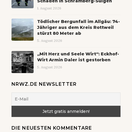
Schaden in Schramberg-Sulgen
1. August 2026
Tödlicher Bergunfall im Allgäu: 74-
Jähriger aus dem Kreis Rottweil
stürzt 80 Meter ab
5. August 2026
„Mit Herz und Seele Wirt“: Eckhof-
Wirt Armin Daler ist gestorben
5. August 2026
NRWZ.DE NEWSLETTER
DIE NEUESTEN KOMMENTARE