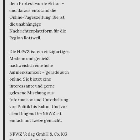
dem Protest wurde Aktion –
und daraus entstand die
Online-Tageszeitung. Sie ist
die unabhängige
Nachrichtenplattform für die
Region Rottweil.
Die NRWZ ist ein einzigartiges
Medium und genießt
nachweislich eine hohe
Aufmerksamkeit – gerade auch
online. Sie bietet eine
interessante und gerne
gelesene Mischung aus
Information und Unterhaltung,
von Politik bis Kultur. Und vor
allen Dingen: Die NRWZ ist
einfach mit Liebe gemacht.
NRWZ Verlag GmbH & Co. KG