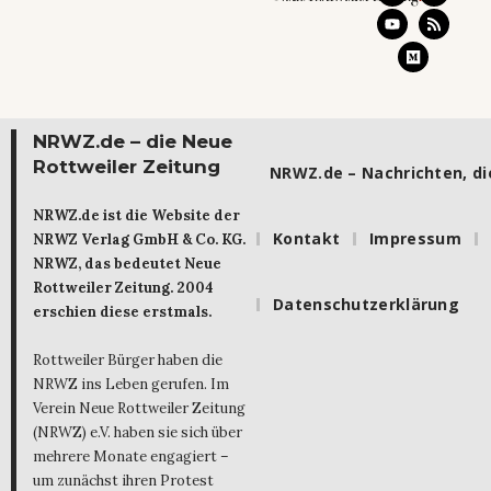
NRWZ.de – die Neue
Rottweiler Zeitung
NRWZ.de – Nachrichten, die
NRWZ.de ist die Website der
Kontakt
Impressum
NRWZ Verlag GmbH & Co. KG.
NRWZ, das bedeutet Neue
Rottweiler Zeitung. 2004
Datenschutzerklärung
erschien diese erstmals.
Rottweiler Bürger haben die
NRWZ ins Leben gerufen. Im
Verein Neue Rottweiler Zeitung
(NRWZ) e.V. haben sie sich über
mehrere Monate engagiert –
um zunächst ihren Protest