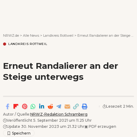
Wenn Orte erzählen ...
NRWZ.de
>
Alle News
>
Landkreis Rottweil
>
Erneut Randalierer an der Steige unterwegs
LANDKREIS ROTTWEIL
Erneut Randalierer an der
Steige unterwegs
Lesezeit 2 Min.
Autor / Quelle:
NRWZ-Redaktion Schramberg
Veröffentlicht 5. September 2021 um 11.25 Uhr
Update 30. November 2023 um 21.32 Uhr
▣
PDF erzeugen