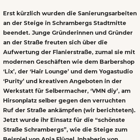
Erst kürzlich wurden die Sanierungsarbeiten
an der Steige in Schrambergs Stadtmitte
beendet. Junge Gründerinnen und Gründer
an der Straße freuten sich über die
Aufwertung der Flanierstraße, zumal sie mit
modernen Geschäften wie dem Barbershop
‘Lix’, der ‘Hair Lounge’ und dem Yogastudio
‘Purity’ und kreativen Angeboten in der
Werkstatt für Selbermacher, ‘VMN diy’, am
Hirsonplatz selber gegen den verruchten
Ruf der Straße ankämpfen (
wir berichteten
).
Jetzt wurde ihr Einsatz für
die “schönste
Straße Schrambergs”
, wie die Steige zum
Beispiel von Anja Flügel, Inhaberin von