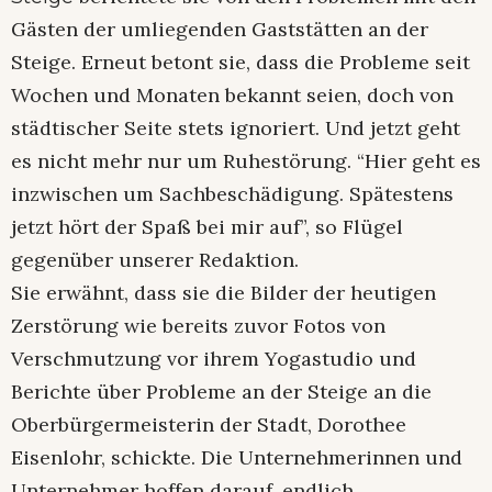
Gästen der umliegenden Gaststätten an der
Steige. Erneut betont sie, dass die Probleme seit
Wochen und Monaten bekannt seien, doch von
städtischer Seite stets ignoriert. Und jetzt geht
es nicht mehr nur um Ruhestörung. “Hier geht es
inzwischen um Sachbeschädigung. Spätestens
jetzt hört der Spaß bei mir auf”, so Flügel
gegenüber unserer Redaktion.
Sie erwähnt, dass sie die Bilder der heutigen
Zerstörung wie bereits zuvor Fotos von
Verschmutzung vor ihrem Yogastudio und
Berichte über Probleme an der Steige an die
Oberbürgermeisterin der Stadt, Dorothee
Eisenlohr, schickte. Die Unternehmerinnen und
Unternehmer hoffen darauf, endlich