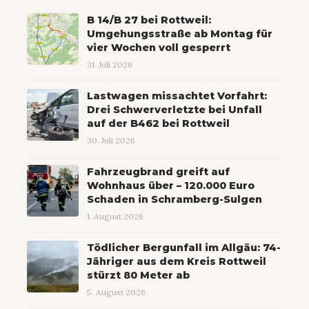
B 14/B 27 bei Rottweil:
Umgehungsstraße ab Montag für
vier Wochen voll gesperrt
31. Juli 2026
Lastwagen missachtet Vorfahrt:
Drei Schwerverletzte bei Unfall
auf der B462 bei Rottweil
30. Juli 2026
Fahrzeugbrand greift auf
Wohnhaus über – 120.000 Euro
Schaden in Schramberg-Sulgen
1. August 2026
Tödlicher Bergunfall im Allgäu: 74-
Jähriger aus dem Kreis Rottweil
stürzt 80 Meter ab
5. August 2026