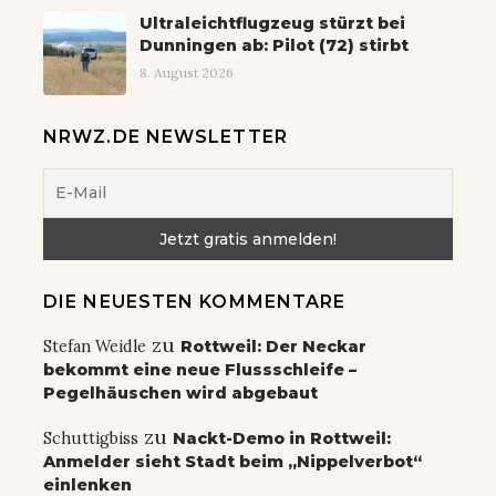
Ultraleichtflugzeug stürzt bei
Dunningen ab: Pilot (72) stirbt
8. August 2026
NRWZ.DE NEWSLETTER
DIE NEUESTEN KOMMENTARE
zu
Stefan Weidle
Rottweil: Der Neckar
bekommt eine neue Flussschleife –
Pegelhäuschen wird abgebaut
zu
Schuttigbiss
Nackt-Demo in Rottweil:
Anmelder sieht Stadt beim „Nippelverbot“
einlenken