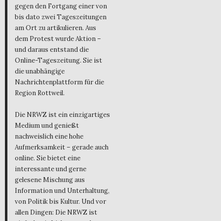
gegen den Fortgang einer von
bis dato zwei Tageszeitungen
am Ort zu artikulieren. Aus
dem Protest wurde Aktion –
und daraus entstand die
Online-Tageszeitung. Sie ist
die unabhängige
Nachrichtenplattform für die
Region Rottweil.
Die NRWZ ist ein einzigartiges
Medium und genießt
nachweislich eine hohe
Aufmerksamkeit – gerade auch
online. Sie bietet eine
interessante und gerne
gelesene Mischung aus
Information und Unterhaltung,
von Politik bis Kultur. Und vor
allen Dingen: Die NRWZ ist