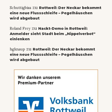
zu
Schuttigbiss
Rottweil: Der Neckar bekommt
eine neue Flussschleife – Pegelhäuschen
wird abgebaut
zu
Roland Frey
Nackt-Demo in Rottweil:
Anmelder sieht Stadt beim „Nippelverbot“
einlenken
zu
hgknaup
Rottweil: Der Neckar bekommt
eine neue Flussschleife – Pegelhäuschen
wird abgebaut